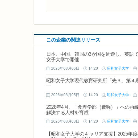
この企業の関連リリース
日本、中国、韓国の3か国を周遊し、英語
女子大学で開催
2026年08月06日
14:20
昭和女子大学
昭和女子大学現代教育研究所「先３」第４
ー
2026年08月05日
14:20
昭和女子大学
2028年4月、「食理学部（仮称）」への
解決する人材を育成
2026年08月03日
14:20
昭和女子大学
【昭和女子大学のキャリア支援】2025年度