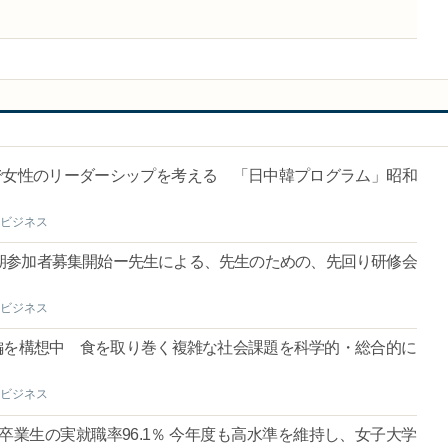
で女性のリーダーシップを考える 「日中韓プログラム」昭和
ビジネス
期参加者募集開始ー先生による、先生のための、先回り研修会
ビジネス
再編を構想中 食を取り巻く複雑な社会課題を科学的・総合的に
ビジネス
卒業生の実就職率96.1％ 今年度も高水準を維持し、女子大学