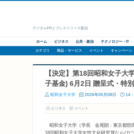
デジタルPRとプレスリリース配信
ホーム
ビジネス
公共・政治
テクノロジー・IT
カテゴリ
商品・サービス
イベント
キャンペーン
【決定】第18回昭和女子大
子基金) 6月2日 贈呈式・
昭和女子大学
2026年05月08日
14：
ビジネス
イベント
昭和女子大学（学長 金尾朗：東京都世田
18回昭和女子大学女性文化研究賞ならび