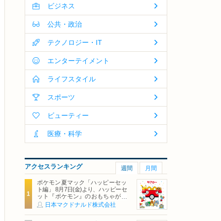
ビジネス
公共・政治
テクノロジー・IT
エンターテイメント
ライフスタイル
スポーツ
ビューティー
医療・科学
アクセスランキング
週間
月間
ポケモン夏マック「ハッピーセッ
ト編」 8月7日(金)より、ハッピーセ
ット『ポケモン』のおもちゃが期
間限定登場
日本マクドナルド株式会社