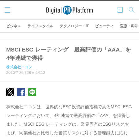
メニ
ログ
検索
ュー
イン
ビジネス
ライフスタイル
テクノロジー・IT
ビューティ
医療・科学
MSCI ESG レーティング 最高評価の「AAA」を
4年連続で獲得
株式会社ニコン
2026年04月28日 14:12
株式会社ニコンは、世界的なESG投資評価指標であるMSCI ESG
レーティングにおいて、4年連続で最高評価の「AAA」を獲得し
ました。MSCI ESG レーティングは、業界固有のESGリスクお
よび、同業他社と比較した当該リスクに対する管理能力に応じ