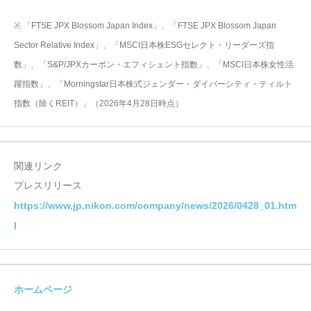
※ 「FTSE JPX Blossom Japan Index」、「FTSE JPX Blossom Japan
Sector Relative Index」、「MSCI日本株ESGセレクト・リーダーズ指
数」、「S&P/JPXカーボン・エフィシェント指数」、「MSCI日本株女性活
躍指数」、「Morningstar日本株式ジェンダー・ダイバーシティ・ティルト
指数（除くREIT）」（2026年4月28日時点）
関連リンク
プレスリリース
https://www.jp.nikon.com/company/news/2026/0428_01.htm
l
ホームページ