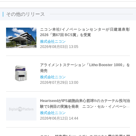
その他のリリース
ニコン本社/イノベーションセンターが日建連表彰
2026「第67回 BCS賞」を受賞
株式会社ニコン
2026年08月03日 13:05
アライメントステーション「Litho Booster 1000」を
発売
株式会社ニコン
2026年07月29日 13:00
HeartseedがiPS細胞由来心筋球®のカテーテル投与治
験で1例目の実施を発表 ニコン・セル・イノベーショ
ンが治験用のiPS細胞由来心筋細胞・心筋球を製造
株式会社ニコン
2026年06月12日 14:44