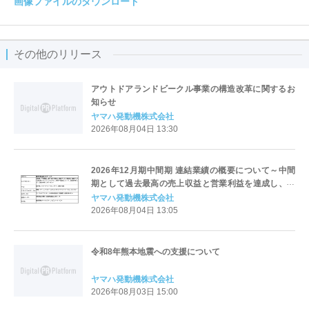
画像ファイルのダウンロード
その他のリリース
アウトドアランドビークル事業の構造改革に関するお
知らせ
ヤマハ発動機株式会社
2026年08月04日 13:30
2026年12月期中間期 連結業績の概要について～中間
期として過去最高の売上収益と営業利益を達成し、通
期の業績予想を上方修正～
ヤマハ発動機株式会社
2026年08月04日 13:05
令和8年熊本地震への支援について
ヤマハ発動機株式会社
2026年08月03日 15:00