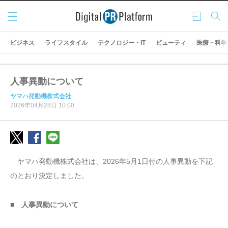
メニ
ログ
検索
ュー
イン
ビジネス
ライフスタイル
テクノロジー・IT
ビューティ
医療・科学
人事異動について
ヤマハ発動機株式会社
2026年04月28日 10:00
ヤマハ発動機株式会社は、2026年5月1日付の人事異動を下記
のとおり決定しました。
■ 人事異動について