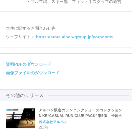
・ゴルフ場、スキー場、フィットネスクラブの経営
本件に関するお問合わせ先
ウェブサイト：
https://store.alpen-group.jp/corporate/
資料PDFのダウンロード
画像ファイルのダウンロード
その他のリリース
アルペン限定のランニングシューズコレクション
NIKE“CASUAL RUN CLUB PACK”第5弾 全国のス
ポーツデポ・アルペンにて7/31(金)発売
株式会社アルペン
2日前