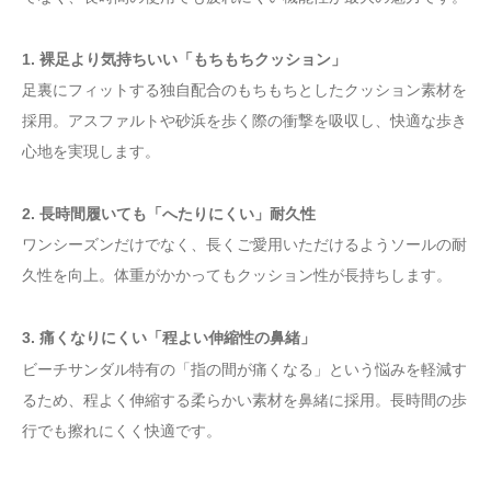
1. 裸足より気持ちいい「もちもちクッション」
足裏にフィットする独自配合のもちもちとしたクッション素材を
採用。アスファルトや砂浜を歩く際の衝撃を吸収し、快適な歩き
心地を実現します。
2. 長時間履いても「へたりにくい」耐久性
ワンシーズンだけでなく、長くご愛用いただけるようソールの耐
久性を向上。体重がかかってもクッション性が長持ちします。
3. 痛くなりにくい「程よい伸縮性の鼻緒」
ビーチサンダル特有の「指の間が痛くなる」という悩みを軽減す
るため、程よく伸縮する柔らかい素材を鼻緒に採用。長時間の歩
行でも擦れにくく快適です。