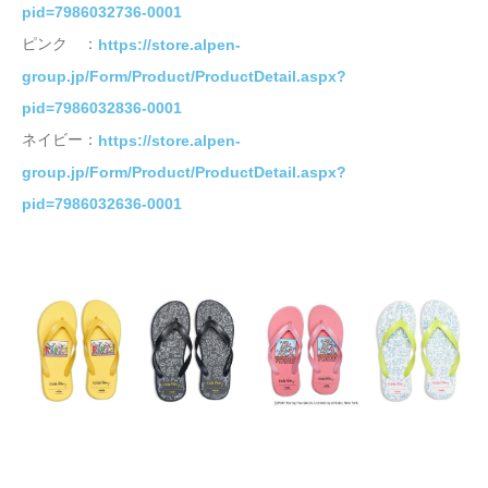
pid=7986032736-0001
ピンク ：
https://store.alpen-
group.jp/Form/Product/ProductDetail.aspx?
pid=7986032836-0001
ネイビー：
https://store.alpen-
group.jp/Form/Product/ProductDetail.aspx?
pid=7986032636-0001