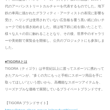
代のアーバンストリートカルチャーを代表するものでした。地下
鉄の車両に描かれたグラフィティ・アーティストの表現に影響を
受け、ヘリングは使用されていない広告板を覆う黒い紙に白いチ
ョークで絵を描き始めました。彼は地下鉄に絵を描いたことで、
様々な人々の目に触れることとなり、その後、世界中のギャラリ
ーや美術館で展覧会を開催し、公共のプロジェクトにも参加しま
した。
■TIGORAとは
TIGORA（ティゴラ）は半世紀以上に渡ってスポーツに携わって
きたアルペンが、“多くの方にもっと手軽にスポーツ用品を手に
取ってほしい”という想いから、高機能なスポーツアイテムを、
リーズナブルな価格で展開しているプライベートブランドです。
【TIGORA ブランドサイト】