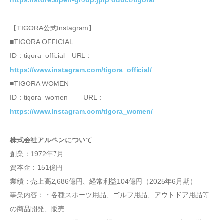
https://store.alpen-group.jp/product/tigora/
【TIGORA公式Instagram】
■TIGORA OFFICIAL
ID：tigora_official URL：
https://www.instagram.com/tigora_official/
■TIGORA WOMEN
ID：tigora_women URL：
https://www.instagram.com/tigora_women/
株式会社アルペンについて
創業：1972年7月
資本金：151億円
業績：売上高2,686億円、経常利益104億円（2025年6月期）
事業内容：・各種スポーツ用品、ゴルフ用品、アウトドア用品等
の商品開発、販売