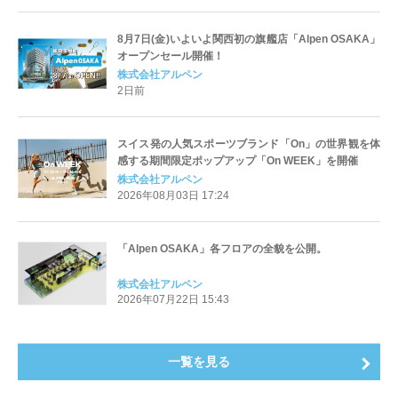
8月7日(金)いよいよ関西初の旗艦店「Alpen OSAKA」
オープンセール開催！
株式会社アルペン
2日前
スイス発の人気スポーツブランド「On」の世界観を体
感する期間限定ポップアップ「On WEEK」を開催
株式会社アルペン
2026年08月03日 17:24
「Alpen OSAKA」各フロアの全貌を公開。
株式会社アルペン
2026年07月22日 15:43
一覧を見る