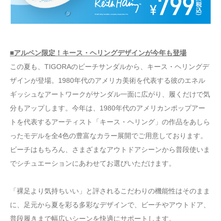
■アルペン限定！キース・ヘリングデザインが今年も登場
この夏も、TIGORAのビーチサンダルから、キース・ヘリングデ
ザインが登場。1980年代のアメリカ美術を代表する彼のエネル
ギッシュなアートワークがサンダル一面に広がり、履くだけで気
分もアップします。今年は、1980年代のアメリカンポップアー
トを代表するアーティスト「キース・ヘリング」の作品をあしら
ったモデルを全4色の豊富なカラー展開でご用意しております。
ビーチはもちろん、さまざまなアウトドアシーンから普段使いま
でシチュエーションにあわせてお選びいただけます。
「裸足より気持ちいい」と評されるこだわりの機能性はそのまま
に、足元から夏を彩る多彩なデザインで、ビーチやアウトドア、
普段履きまで幅広いシーンを快適にサポートします。