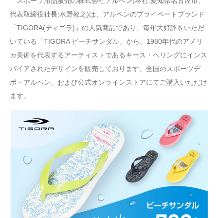
スポーツ用品販売の株式会社アルペン(本社:愛知県名古屋市、
代表取締役社長:水野敦之)は、アルペンのプライベートブランド
「TIGORA(ティゴラ)」の人気商品であり、毎年大好評をいただ
いている「TIGORA ビーチサンダル」から、1980年代のアメリ
カ美術を代表するアーティストであるキース・ヘリングにインス
パイアされたデザインを販売しております。全国のスポーツデ
ポ・アルペン、および公式オンラインストアにてご購入いただけ
ます。