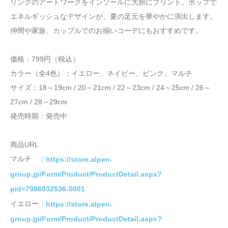
リングのアートワークをインソールに大胆にプリント。ポップで
エネルギッシュなデザインが、夏の足元を華やかに演出します。
仲間や家族、カップルでのお揃いコーデにもおすすめです。
価格：799円（税込）
カラー（全4色）：イエロー、ネイビー、ピンク、マルチ
サイズ：18～19cm / 20～21cm / 22～23cm / 24～25cm / 26～
27cm / 28～29cm
発売時期：発売中
商品URL
マルチ ：
https://store.alpen-
group.jp/Form/Product/ProductDetail.aspx?
pid=7986032536-0001
イエロー：
https://store.alpen-
group.jp/Form/Product/ProductDetail.aspx?