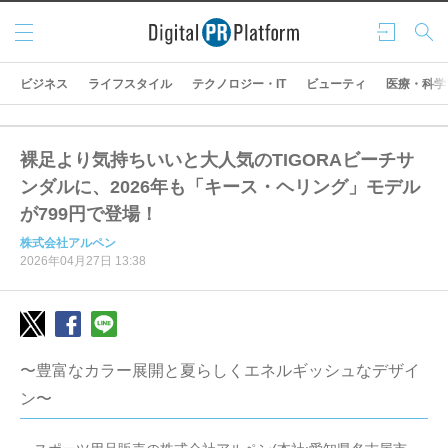
メニ
ログ
検索
ュー
イン
ビジネス
ライフスタイル
テクノロジー・IT
ビューティ
医療・科学
裸足より気持ちいいと大人気のTIGORAビーチサ
ンダルに、2026年も「キース・ヘリング」モデル
が799円で登場！
株式会社アルペン
2026年04月27日 13:38
〜豊富なカラー展開と夏らしくエネルギッシュなデザイ
ン〜