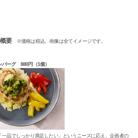
の概要
※価格は税込。画像は全てイメージです。
＞
バーグ 880円（1個）
「一品でしっかり満足したい」というニーズに応え、企画者の