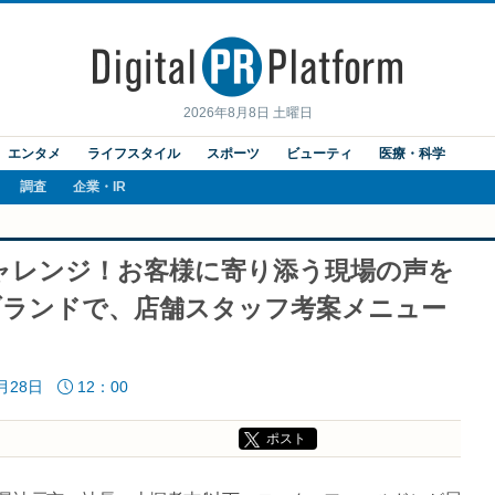
2026年8月8日 土曜日
エンタメ
ライフスタイル
スポーツ
ビューティ
医療・科学
調査
企業・IR
ャレンジ！お客様に寄り添う現場の声を
6ブランドで、店舗スタッフ考案メニュー
4月28日
12：00
ポスト