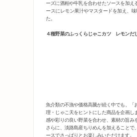
ーズに酒粕や牛乳を合わせたソースを加え
ースにレモン果汁やマスタードを加え、味
た。
４種野菜のふっくらじゃこカツ レモンだし
魚介類の不漁や価格高騰が続く中でも、「
理・じゃこ天をヒントにした商品を企画し
感や彩りの良い野菜を合わせ、素材の旨み
さらに、淡路島産ちりめんを加えることで
ースでさっぱりとお楽しみいただけます。