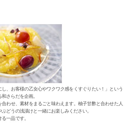
にし、お客様の乙女心やワクワク感をくすぐりたい！」という
る和さらだを企画。
を合わせ、素材をまるごと味わえます。柚子甘酢と合わせた人
やぶどうの浅漬けと一緒にお楽しみください。
ける一品です。