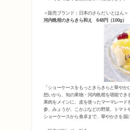
＜販売ブランド：日本のさらだ いとはん＞
河内晩柑のきらきら和え 648円（100g）
「ショーケースをもっときらきらと華やか
想いから、旬の果物・河内晩柑を堪能でき
果肉をメインに、皮を使ったマーマレード
参、みょうが、こかぶなどの野菜、トマト
ショーケースから食卓まで、華やかさを届