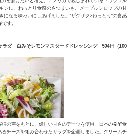
魅力を届けたいと考え、アメリカで親しまれている「ワッフル
キンに、ねっとり食感のさつまいも、メープルシロップの甘
になる味わいにしあげました。“ザクザク×ねっとり”の食感
品です。
ラダ 白みそレモンマスタードドレッシング 594円（100
客様の声をもとに、優しい甘さのデーツを使用。日本の発酵食
あるチーズを組み合わせたサラダを企画しました。クリームチ