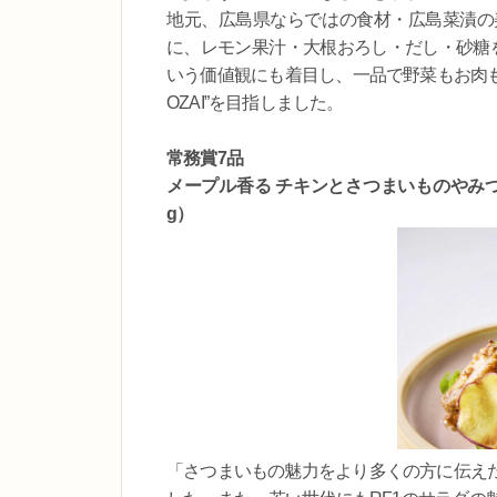
地元、広島県ならではの食材・広島菜漬の
に、レモン果汁・大根おろし・だし・砂糖を
いう価値観にも着目し、一品で野菜もお肉も
OZAI”を目指しました。
常務賞7品
メープル香る チキンとさつまいものやみつ
g）
「さつまいもの魅力をより多くの方に伝え