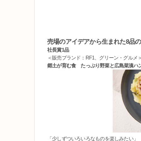
売場のアイデアから生まれた8品
社長賞1品
＜販売ブランド：RF1、グリーン・グルメ
郷土が育む食 たっぷり野菜と広島菜漬ハン
「少しずついろいろなものを楽しみたい」