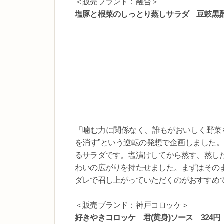
＜販売ブランド：融合＞
塩豚と根菜のしっとり蒸しサラダ 豆鼓黒酢
「噛む力に関係なく、誰もがおいしく野菜
を消す”という逆転の発想で企画しました
るサラダです。塩漬けしてから蒸す、蒸し
わいの広がりを持たせました。まずはその
ダレで召し上がっていただくのがおすすめ
＜販売ブランド：神戸コロッケ＞
好きやきコロッケ 君(黄身)ソース 324円