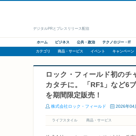
デジタルPRとプレスリリース配信
ホーム
ビジネス
公共・政治
テクノロジー・IT
カテゴリ
商品・サービス
イベント
キャンペーン
ロック・フィールド初のチ
カタチに。 「RF1」など
を期間限定販売！
株式会社ロック・フィールド
2026年0
ライフスタイル
商品・サービス