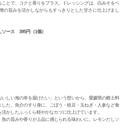
ることで、コクと香りをプラス。ドレッシングは、白みそをベ
噌の旨みを活かしながらもすっきりとした甘さに仕上げまし
ソース 395円（1個）
おいしい海の幸を届けたい」という想いから、愛媛県の郷土料
ました。魚介のすり身に、ごぼう・枝豆・玉ねぎ・人参など食
を活かしたふっくら軽やかなカツに仕上げています。
、魚の旨みや香りが上品に感じられる味わいに。レモンだしソ