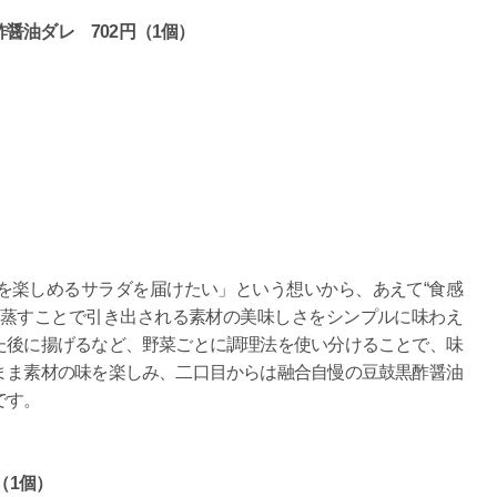
醤油ダレ 702円（1個）
を楽しめるサラダを届けたい」という想いから、あえて“食感
。蒸すことで引き出される素材の美味しさをシンプルに味わえ
た後に揚げるなど、野菜ごとに調理法を使い分けることで、味
まま素材の味を楽しみ、二口目からは融合自慢の豆鼓黒酢醤油
です。
（1個）