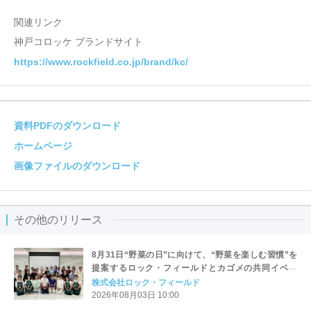
関連リンク
神戸コロッケ ブランドサイト
https://www.rockfield.co.jp/brand/kc/
資料PDFのダウンロード
ホームページ
画像ファイルのダウンロード
その他のリリース
8月31日“野菜の日”に向けて、“野菜を楽しむ習慣”を
提案するロック・フィールドとカゴメの共同イベン
ト 「野菜の力を、おいしく知る日。」を開催しまし
株式会社ロック・フィールド
た
2026年08月03日 10:00