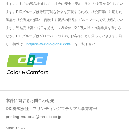
ます。これらの製品を通じて、社会に安全・安心、彩りと快適を提供してい
ます。DICグループは持続可能な社会を実現するため、社会変革に対応した
製品や社会課題の解決に貢献する製品の開発にグループ一丸で取り組んでい
ます。連結売上高１兆円を超え、世界全体で2.1万人以上の従業員を有する
なか、DICグループはグローバルで様々なお客様に寄り添っていきます。詳
しい情報は、
をご覧下さい。
https://www.dic-global.com/
本件に関するお問合わせ先
DIC株式会社 プリンティングマテリアル事業本部
printing-material@ma.dic.co.jp
関連リンク