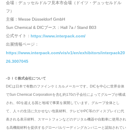
会場：デュッセルドルフ見本市会場（ドイツ・デュッセルドル
フ）
主催：Messe Düsseldorf GmbH
Sun Chemical & DICブース：Hall 7a / Stand B03
公式サイト：
https://www.interpack.com/
出展情報ページ：
https://www.interpack.com/vis/v1/en/exhibitors/interpack20
26.3007045
‐ＤＩＣ株式会社について
DICは日本で有数のファインケミカルメーカーです。DICを中心に世界全体
でSun Chemical Corporationを含む約170の子会社によってグループが構成
され、60を超える国と地域で事業を展開しています。グループ全体とし
て、人々の生活に欠かせない包装材料、テレビやPC等のディスプレイに代
表される表示材料、スマートフォンなどのデジタル機器や自動車に使用され
る高機能材料を提供するグローバルリーディングカンパニーと認知されてい