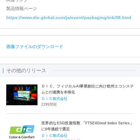
製品情報ページ
https://www.dic-global.com/ja/event/packaging/ink/08.html
画像ファイルのダウンロード
その他のリリース
ＤＩＣ、フィジカルAI事業創出に向け欧州エコシステ
ムとの連携を本格化
ＤＩＣ株式会社
22時間前
世界的なESG投資指数 「FTSE4Good Index Series」
に8年連続で選定
ＤＩＣ株式会社