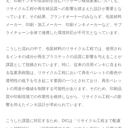
え、印刷インキや添加剤を含むパッケージ構成要素についても、
リサイクル工程や再生材品質への影響を踏まえた設計が重要とな
っています。その結果、ブランドオーナーのみならず、包装材料
メーカー、印刷・加工メーカー、印刷インキメーカーなど、サプ
ライチェーン全体で連携した環境対応が不可欠となっています。
こうした流れの中で、包装材料のリサイクル工程では、使用され
るインキの成分が再生プラスチックの品質に影響を与えることが
課題として指摘されています。特に、従来の汎用インキに含まれ
る塩素系樹脂は、リサイクル工程において再生ペレットの着色や
透明性の低下を引き起こす要因の一つとされており、再生ペレッ
トの用途や価値を制限する可能性があります。そのため、印刷品
質や印刷現場での作業性を維持しながら、リサイクル工程への影
響を抑えたインキ設計が求められています。
こうした課題に対応するため、DICは「リサイクル工程まで配慮