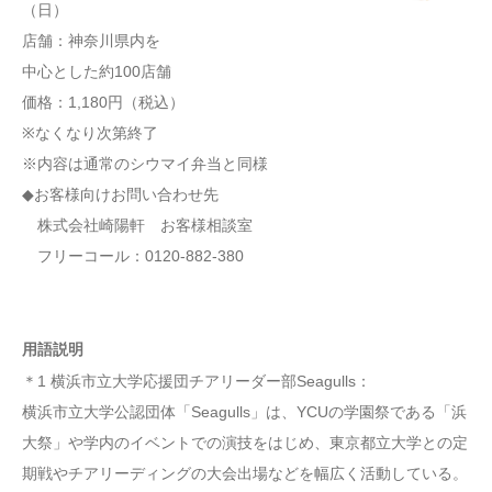
（日）
店舗：神奈川県内を
中心とした約100店舗
価格：1,180円（税込）
※なくなり次第終了
※内容は通常のシウマイ弁当と同様
◆お客様向けお問い合わせ先
株式会社崎陽軒 お客様相談室
フリーコール：0120-882-380
用語説明
＊1 横浜市立大学応援団チアリーダー部Seagulls：
横浜市立大学公認団体「Seagulls」は、YCUの学園祭である「浜
大祭」や学内のイベントでの演技をはじめ、東京都立大学との定
期戦やチアリーディングの大会出場などを幅広く活動している。