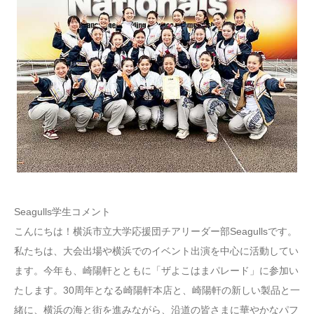
Seagulls学生コメント
こんにちは！横浜市立大学応援団チアリーダー部Seagullsです。
私たちは、大会出場や横浜でのイベント出演を中心に活動してい
ます。今年も、崎陽軒とともに「ザよこはまパレード」に参加い
たします。30周年となる崎陽軒本店と、崎陽軒の新しい製品と一
緒に、横浜の海と街を進みながら、沿道の皆さまに華やかなパフ