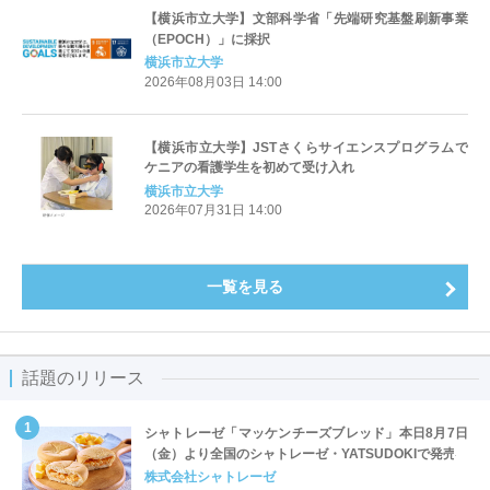
【横浜市立大学】文部科学省「先端研究基盤刷新事業
（EPOCH）」に採択
横浜市立大学
2026年08月03日 14:00
【横浜市立大学】JSTさくらサイエンスプログラムで
ケニアの看護学生を初めて受け入れ
横浜市立大学
2026年07月31日 14:00
一覧を見る
話題のリリース
シャトレーゼ「マッケンチーズブレッド」本日8月7日
（金）より全国のシャトレーゼ・YATSUDOKIで発売
株式会社シャトレーゼ