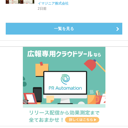
公開！
イマジニア株式会社
2日前
一覧を見る