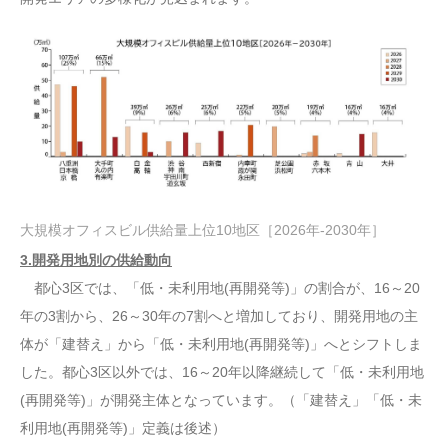
大規模オフィスビル供給量上位10地区［2026年-2030年］
3.開発用地別の供給動向
都心3区では、「低・未利用地(再開発等)」の割合が、16～20
年の3割から、26～30年の7割へと増加しており、開発用地の主
体が「建替え」から「低・未利用地(再開発等)」へとシフトしま
した。都心3区以外では、16～20年以降継続して「低・未利用地
(再開発等)」が開発主体となっています。（「建替え」「低・未
利用地(再開発等)」定義は後述）