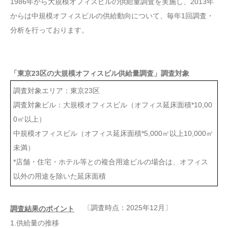
1986年から大規模オフィスビルの供給量調査を実施し、2013年
からは中規模オフィスビルの供給動向について、毎年1回調査・
分析を行っております。
「東京23区の大規模オフィスビル供給量調査」調査対象
調査対象エリア：東京23区
調査対象ビル：大規模オフィスビル（オフィス延床面積*10,00
0㎡以上）
中規模オフィスビル（オフィス延床面積*5,000㎡以上10,000㎡
未満）
*店舗・住宅・ホテル等との複合用途ビルの場合は、オフィス
以外の用途を除いた延床面積
〔調査時点：2025年12月〕
調査結果のポイント
1.供給量の推移