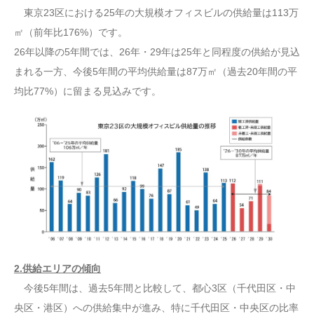
東京23区における25年の大規模オフィスビルの供給量は113万
㎡（前年比176%）です。
26年以降の5年間では、26年・29年は25年と同程度の供給が見込
まれる一方、今後5年間の平均供給量は87万㎡（過去20年間の平
均比77%）に留まる見込みです。
2.供給エリアの傾向
今後5年間は、過去5年間と比較して、都心3区（千代田区・中
央区・港区）への供給集中が進み、特に千代田区・中央区の比率