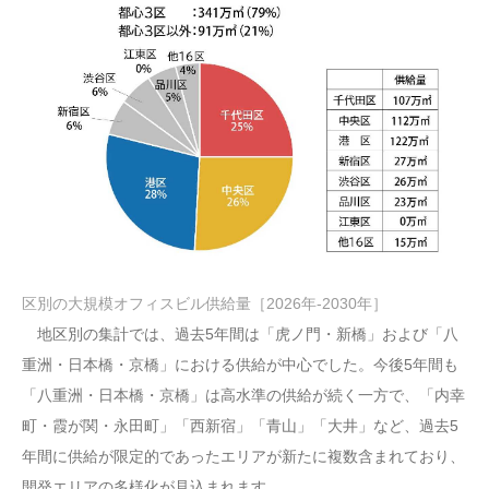
区別の大規模オフィスビル供給量［2026年-2030年］
地区別の集計では、過去5年間は「虎ノ門・新橋」および「八
重洲・日本橋・京橋」における供給が中心でした。今後5年間も
「八重洲・日本橋・京橋」は高水準の供給が続く一方で、「内幸
町・霞が関・永田町」「西新宿」「青山」「大井」など、過去5
年間に供給が限定的であったエリアが新たに複数含まれており、
開発エリアの多様化が見込まれます。