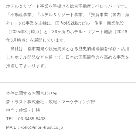
ホテル＆リゾート事業を手掛ける総合不動産デベロッパーです。
「不動産事業」「ホテル＆リゾート事業」「投資事業（国内・海
外）」の3事業を主軸に、国内外52棟のビル・住宅・商業施設
（2025年3月時点）と、36ヶ所のホテル・リゾート施設（202６
年3月時点）を展開しています。
当社は、都市開発や観光資源となる歴史的建造物を保存・活用
したホテル開発などを通じて、日本の国際競争力を高める事業を
推進してまいります。
本件に関するお問合わせ先
森トラスト株式会社 広報・マーケティング部
担当：佐畑・川勝
TEL：03-6435-8433
MAIL：koho@mori-trust.co.jp