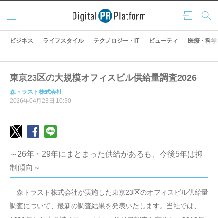
メニ
ログ
検索
ュー
イン
ビジネス
ライフスタイル
テクノロジー・IT
ビューティ
医療・科学
東京23区の大規模オフィスビル供給量調査2026
森トラスト株式会社
2026年04月23日 10:30
～26年・29年にまとまった供給があるも、今後5年は抑
制傾向～
森トラスト株式会社が実施した東京23区のオフィスビル供給量
調査について、最新の調査結果を発表いたします。当社では、