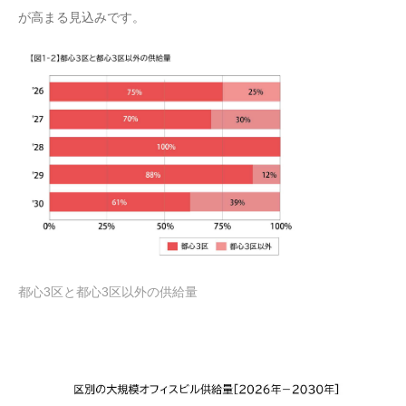
が高まる見込みです。
都心3区と都心3区以外の供給量