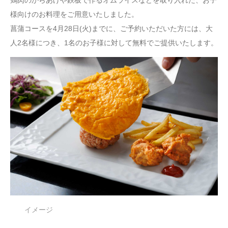
鶏肉のからあげや鉄板で作るオムライスなどを取り入れた、お子
様向けのお料理をご用意いたしました。
菖蒲コースを4月28日(火)までに、ご予約いただいた方には、大
人2名様につき、1名のお子様に対して無料でご提供いたします。
イメージ