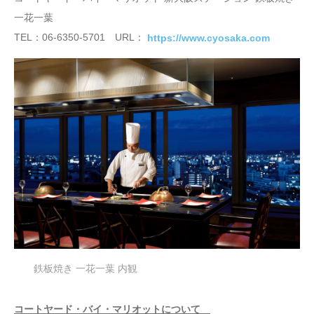
一花一葉
TEL：06-6350-5701 URL：
https://www.cyosaka.com
鉄板焼き 一花一葉 内観
コートヤード・バイ・マリオットについて