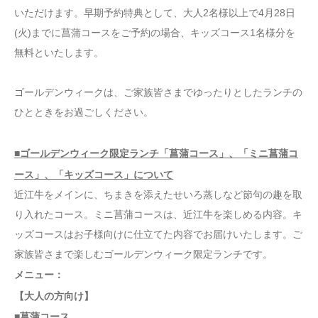
いただけます。早期予約特典として、大人2名様以上で4月28日
(火)までに菖蒲コースをご予約の場合、キッズコース1名様分を
無料といたします。
ゴールデンウィークは、ご家族皆さまでゆったりとしたランチの
ひとときをお過ごしください。
■ゴールデンウィーク限定ランチ「菖蒲コース」、「ミニ菖蒲コ
ース」、「キッズコース」について
近江牛をメインに、ちまきを添えたせいろ蒸しなど節句の趣を取
り入れたコース。ミニ菖蒲コースは、近江牛を楽しめる内容。キ
ッズコースはお子様向けに仕立てた内容でお届けいたします。ご
家族皆さまで楽しむゴールデンウィーク限定ランチです。
メニュー：
【大人の方向け】
■菖蒲コース