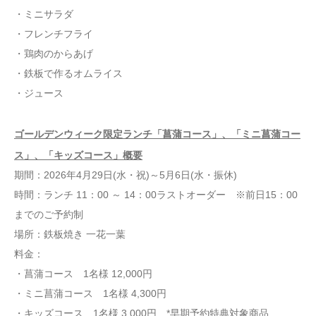
・ミニサラダ
・フレンチフライ
・鶏肉のからあげ
・鉄板で作るオムライス
・ジュース
ゴールデンウィーク限定ランチ「菖蒲コース」、「ミニ菖蒲コー
ス」、「キッズコース」概要
期間：2026年4月29日(水・祝)～5月6日(水・振休)
時間：ランチ 11：00 ～ 14：00ラストオーダー ※前日15：00
までのご予約制
場所：鉄板焼き 一花一葉
料金：
・菖蒲コース 1名様 12,000円
・ミニ菖蒲コース 1名様 4,300円
・キッズコース 1名様 3,000円 *早期予約特典対象商品