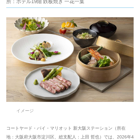
所：ホテル19階 鉄板焼き 一花一葉
イメージ
コートヤード・バイ・マリオット 新大阪ステーション（所在
地：大阪府大阪市淀川区、総支配人：上田 哲也）では、2026年4