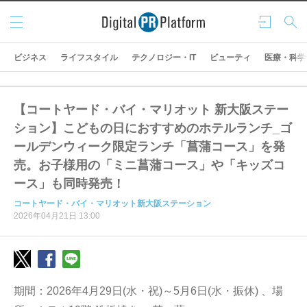
メニ
ログ
検索
ュー
イン
ビジネス
ライフスタイル
テクノロジー・IT
ビューティ
医療・科学
【コートヤード・バイ・マリオット 新大阪ステー
ション】こどもの日におすすめのホテルランチ_ゴ
ールデンウィーク限定ランチ「菖蒲コース」を発
売。お子様用の「ミニ菖蒲コース」や「キッズコ
ース」も同時発売！
コートヤード・バイ・マリオット新大阪ステーション
2026年04月21日 13:00
期間：2026年4月29日(水・祝)～5月6日(水・振休) 、場