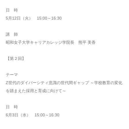
日 時
5月12日（火） 15:00～16:30
講 師
昭和女子大学キャリアカレッジ学院長 熊平 美香
【第２回】
テーマ
Z世代のダイバーシティ意識の世代間ギャップ ～学校教育の変化
を踏まえた採用と育成に向けて～
日 時
6月3日（水） 15:00～16:30