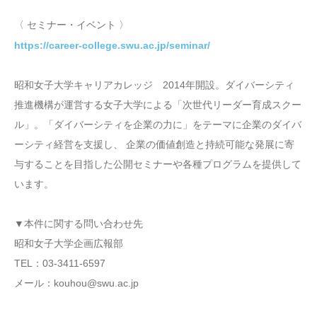
〈 セミナー・イベント 〉
https://career-college.swu.ac.jp/seminar/
昭和女子大学キャリアカレッジ 2014年開設。ダイバーシティ
推進機構が運営する女子大学による「次世代リーダー育成スクー
ル」。「ダイバーシティを企業の力に」をテーマに企業のダイバ
ーシティ経営を支援し、 企業の価値創造と持続可能な発展に寄
与することを目指した公開セミナーや各種プログラムを提供して
います。
▼本件に関する問い合わせ先
昭和女子大学企画広報部
TEL：03-3411-6597
メール：kouhou@swu.ac.jp