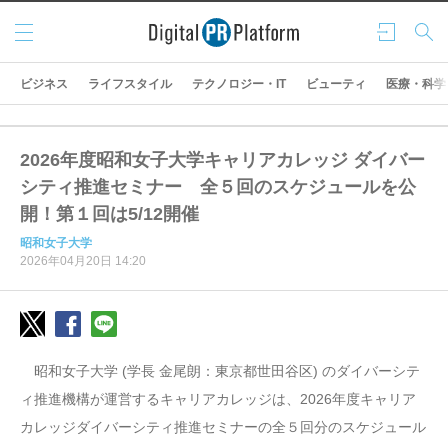
メニ
ログ
検索
ュー
イン
ビジネス
ライフスタイル
テクノロジー・IT
ビューティ
医療・科学
2026年度昭和女子大学キャリアカレッジ ダイバー
シティ推進セミナー 全５回のスケジュールを公
開！第１回は5/12開催
昭和女子大学
2026年04月20日 14:20
昭和女子大学 (学長 金尾朗：東京都世田谷区) のダイバーシテ
ィ推進機構が運営するキャリアカレッジは、2026年度キャリア
カレッジダイバーシティ推進セミナーの全５回分のスケジュール