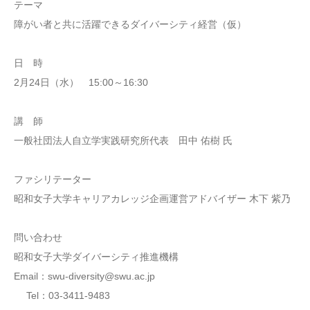
テーマ
障がい者と共に活躍できるダイバーシティ経営（仮）
日 時
2月24日（水） 15:00～16:30
講 師
一般社団法人自立学実践研究所代表 田中 佑樹 氏
ファシリテーター
昭和女子大学キャリアカレッジ企画運営アドバイザー 木下 紫乃
問い合わせ
昭和女子大学ダイバーシティ推進機構
Email：swu-diversity@swu.ac.jp
Tel：03-3411-9483