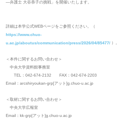
―弁護士 大谷恭子の挑戦」を開催いたします。
詳細は本学公式WEBページをご参照ください。（
https://www.chuo-
）。
u.ac.jp/aboutus/communication/press/2026/04/85477/
＜本件に関するお問い合わせ＞
中央大学資料館事務室
TEL：042-674-2132 FAX：042-674-2203
Email：arcshiryoukan-grp[アット]g.chuo-u.ac.jp
＜取材に関するお問い合わせ＞
中央大学広報室
Email：kk-grp[アット]g.chuo-u.ac.jp