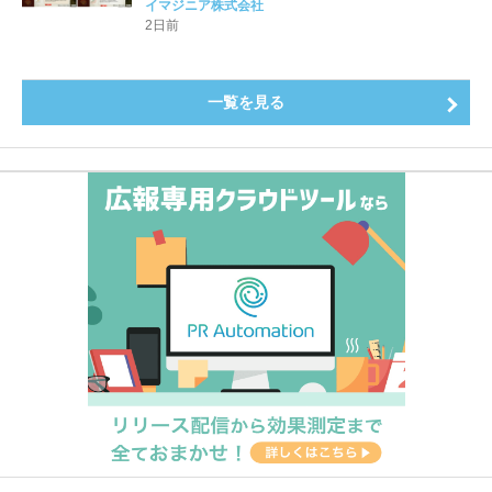
公開！
イマジニア株式会社
2日前
一覧を見る