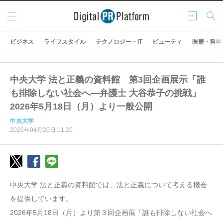
メニ
ログ
検索
ュー
イン
ビジネス
ライフスタイル
テクノロジー・IT
ビューティ
医療・科学
中央大学 法と正義の資料館 第3回企画展示「誰
も排除しない社会へ―弁護士 大谷恭子の挑戦」
2026年5月18日（月）より一般公開
中央大学
2026年04月20日 11:20
中央大学 法と正義の資料館では、法と正義について考える機会
を提供しています。
2026年5月18日（月）より第３回企画展「誰も排除しない社会へ