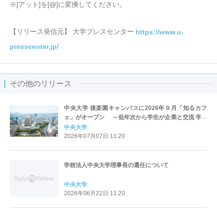
※[アット]を[@]に変換してください。
【リリース発信元】 大学プレスセンター
https://www.u-
presscenter.jp/
その他のリリース
中央大学 後楽園キャンパスに2026年９月「知るカフ
ェ」がオープン ～低年次から学生が企業と交流 学生
の将来の選択肢を広げる～
中央大学
2026年07月07日 11:20
学校法人中央大学理事長の選任について
中央大学
2026年06月22日 11:20