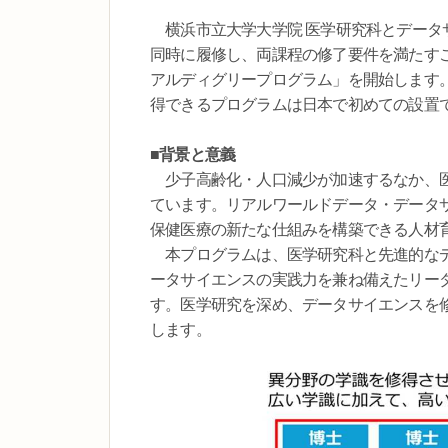
横浜市立大学大学院 医学研究科とデータサ
同時に履修し、両課程の修了要件を満たすこ
アルディグリープログラム」を開始します
得できるプログラムは日本で初めての設置
■背景と意義
少子高齢化・人口減少が加速するなか、医
ています。リアルワールドデータ・データサ
保健医療の新たな仕組みを構築できる人材
本プログラムは、医学研究科と先進的なデ
ータサイエンスの実践力を兼ね備えたリーダ
す。医学研究を深め、データサイエンスを
します。