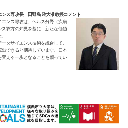
ンス専攻長 田野島 玲大准教授コメント
エンス専攻は、ヘルス分野（疾病
ンス双方の知見を基に、新たな価値
た。
ータサイエンス技術を統合して、
輩出できると期待しています。日本
を変える一歩となることを願ってい