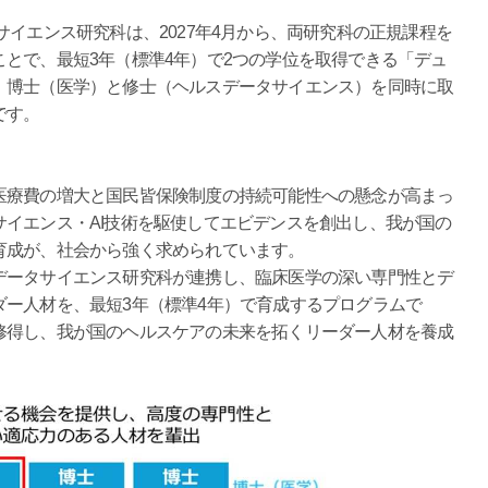
イエンス研究科は、2027年4月から、両研究科の正規課程を
とで、最短3年（標準4年）で2つの学位を取得できる「デュ
。博士（医学）と修士（ヘルスデータサイエンス）を同時に取
です。
療費の増大と国民皆保険制度の持続可能性への懸念が高まっ
イエンス・AI技術を駆使してエビデンスを創出し、我が国の
育成が、社会から強く求められています。
ータサイエンス研究科が連携し、臨床医学の深い専門性とデ
ー人材を、最短3年（標準4年）で育成するプログラムで
修得し、我が国のヘルスケアの未来を拓くリーダー人材を養成