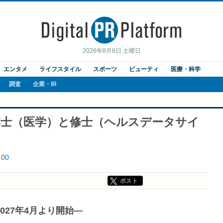
2026年8月8日 土曜日
エンタメ
ライフスタイル
スポーツ
ビューティ
医療・科学
調査
企業・IR
博士（医学）と修士（ヘルスデータサイ
00
ポスト
027年4月より開始―