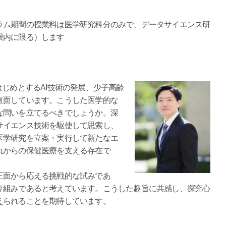
ラム期間の授業料は医学研究科分のみで、データサイエンス研
限内に限る）します
じめとするAI技術の発展、少子高齢
直面しています。こうした医学的な
な問いを立てるべきでしょうか。深
サイエンス技術を駆使して思索し、
医学研究を立案・実行して新たなエ
れからの保健医療を支える存在で
面から応える挑戦的な試みであ
り組みであると考えています。こうした趣旨に共感し、探究心
えられることを期待しています。