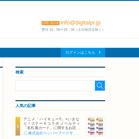
info@digitalpr.jp
お問い合わせ
受付 10：00〜18：00（土日祝日を除く）
ログインはこちら
検索
人気の記事
アニメ「ハイキュー!!」×いきな
り！ステーキコラボ ノベルティ
「名札風カード」に関するお詫び
および交換対応についてのご案内
株式会社ペッパーフードサービス