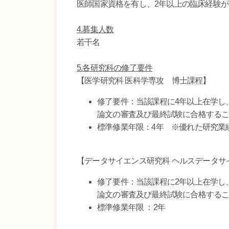
医師国家資格を有し、2年以上の臨床経験が
4.募集人数
若干名
5.各研究科の修了要件
【医学研究科 医科学専攻 博士課程】
修了要件：当該課程に4年以上在学し
論文の審査及び最終試験に合格する
標準修業年限：4年 ※優れた研究業
【データサイエンス研究科 ヘルスデータサ
修了要件：当該課程に2年以上在学し
論文の審査及び最終試験に合格する
標準修業年限 ：2年