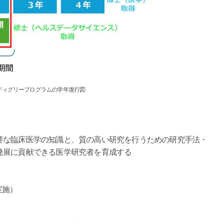
ディグリープログラムの学年進行図
要な臨床医学の知識と、質の高い研究を行うための研究手法・
発展に貢献できる医学研究者を育成する
実施）