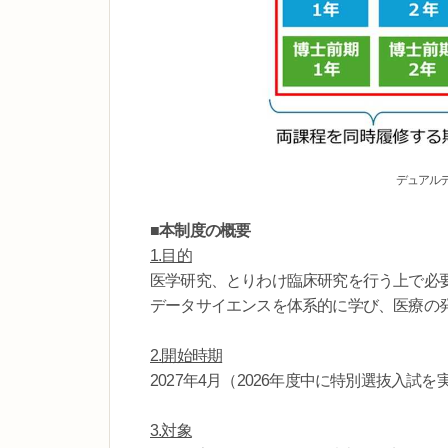
デュアル
■本制度の概要
1.目的
医学研究、とりわけ臨床研究を行う上で必
データサイエンスを体系的に学び、医療の
2.開始時期
2027年4月（2026年度中に特別選抜入試を
3.対象