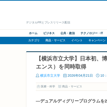
デジタルPRとプレスリリース配信
ホーム
ビジネス
公共・政治
テクノロジー・IT
カテゴリ
商品・サービス
イベント
キャンペーン
【横浜市立大学】日本初、
エンス）を同時取得
横浜市立大学
2026年04月21日
10：
医療・科学
商品・サービス
―デュアルディグリープログラムを2