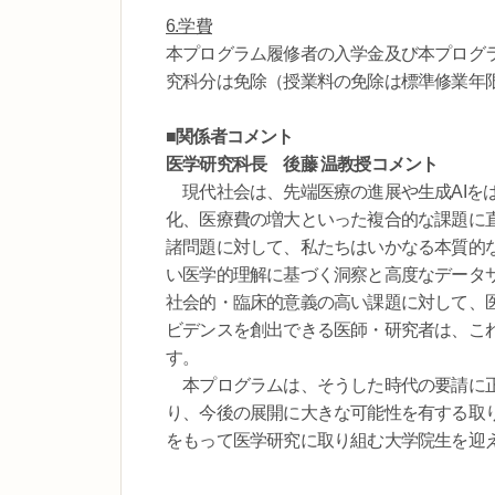
6.学費
本プログラム履修者の入学金及び本プログ
究科分は免除（授業料の免除は標準修業年
■関係者コメント
医学研究科長 後藤 温教授コメント
現代社会は、先端医療の進展や生成AIをは
化、医療費の増大といった複合的な課題に
諸問題に対して、私たちはいかなる本質的
い医学的理解に基づく洞察と高度なデータ
社会的・臨床的意義の高い課題に対して、
ビデンスを創出できる医師・研究者は、こ
す。
本プログラムは、そうした時代の要請に正
り、今後の展開に大きな可能性を有する取
をもって医学研究に取り組む大学院生を迎