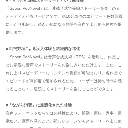
■「耳で読む連載ストーリー」という新体験
「Spoon PodNovel」は、連載形式で長編ストーリーを楽しめる
オーディオ小説サービスです。約10分単位のエピソードを数百回
にわたり配信し、続きが気になる物語を音声で楽しめる体験を提
供します。
■音声技術による没入体験と継続的な進化
「Spoon PodNovel」は音声合成技術（TTS）を活用し、作品ご
とに最適な音声でストーリーをお楽しみいただけます。また、こ
れによりスピーディーなコンテンツ提供が可能となり、各作品で
エピソードが高頻度で追加されるため、ユーザーは待ち時間を感
じることなく、連続してストーリーを楽しむことができます。
■「ながら消費」に最適化された体験
音声フォーマットならではの特性により、通勤・運転・家事・運
動など、画面を見ることが難しいシーンでもストーリーを楽しめ