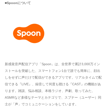
■Spoonについて
新感覚音声配信アプリ「Spoon」は、全世界で累計3,000万イン
ストールを突破した、スマートフォン1台で誰でも簡単に、顔出
しをせずに声だけで配信ができるアプリです。リアルタイムで配
信できる『LIVE』、録音して何度も聴ける『CAST』の機能があ
ります。雑談、悩み相談、本格ラジオ、声劇、歌ってみた、
ASMRなど多様なテーマとカテゴリで、スプナー（ユーザー）同
士が「声」でコミュニケーションをしています。