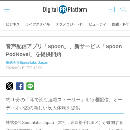
メニ
ログ
検索
ュー
イン
ビジネス
ライフスタイル
テクノロジー・IT
ビューティ
医療・科学
音声配信アプリ「Spoon」、新サービス「Spoon
PodNovel」を提供開始
株式会社Spoonlabs Japan
2026年04月17日 13:00
約10分の「耳で読む連載ストーリー」を毎週配信、オー
ディオ小説の新しい没入体験を提供
株式会社Spoonlabs Japan（本社：東京都千代田区）が展開する