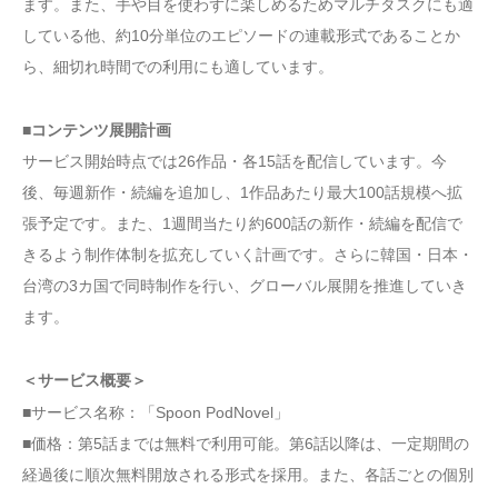
ます。また、手や目を使わずに楽しめるためマルチタスクにも適
している他、約10分単位のエピソードの連載形式であることか
ら、細切れ時間での利用にも適しています。
■コンテンツ展開計画
サービス開始時点では26作品・各15話を配信しています。今
後、毎週新作・続編を追加し、1作品あたり最大100話規模へ拡
張予定です。また、1週間当たり約600話の新作・続編を配信で
きるよう制作体制を拡充していく計画です。さらに韓国・日本・
台湾の3カ国で同時制作を行い、グローバル展開を推進していき
ます。
＜サービス概要＞
■サービス名称：「Spoon PodNovel」
■価格：第5話までは無料で利用可能。第6話以降は、一定期間の
経過後に順次無料開放される形式を採用。また、各話ごとの個別