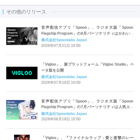
その他のリリース
音声配信アプリ「Spoon」、ラジオ大阪「Spoon
Flagship Program」の8月パーソナリティはかわいさ
と毒舌のギャップが魅力のみおみに決定！
株式会社Spoonlabs Japan
2026年07月21日 10:00
「Vigloo」、新プラットフォーム「Vigloo Studio」ベ
ータ版を公開
株式会社Spoonlabs Japan
2026年07月10日 10:00
音声配信アプリ「Spoon」、ラジオ大阪「Spoon
Flagship Program」の7月パーソナリティは人気エン
タメ配信DJの絢都に決定！
株式会社Spoonlabs Japan
2026年06月18日 10:00
「Vigloo」、『ファイナルラップ：愛と復讐のレー