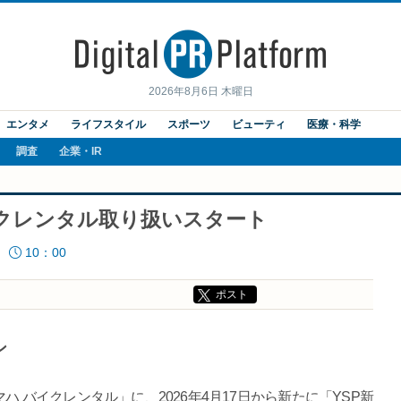
2026年8月6日 木曜日
エンタメ
ライフスタイル
スポーツ
ビューティ
医療・科学
調査
企業・IR
イクレンタル取り扱いスタート
10：00
ポスト
ン
 バイクレンタル」に、2026年4月17日から新たに「YSP新