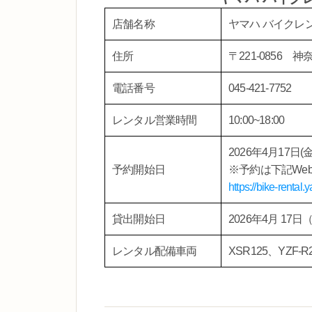
店舗名称
ヤマハ バイクレ
住所
〒221-0856
電話番号
045-421-7752
レンタル営業時間
10:00~18:00
2026年4月17日(
予約開始日
※予約は下記We
https://bike-rental
貸出開始日
2026年4月 17日
レンタル配備車両
XSR125、YZF-R