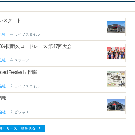
いスタート
会社
ライフスタイル
鈴鹿8時間耐久ロードレース 第47回大会
会社
スポーツ
ad Festival」開催
会社
ライフスタイル
情報
会社
ビジネス
連リリース一覧を見る