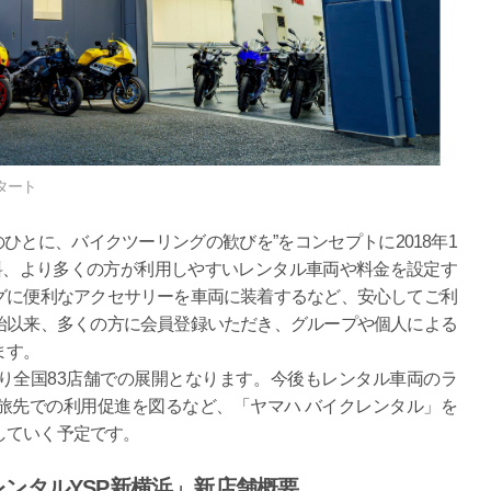
タート
のひとに、バイクツーリングの歓びを”をコンセプトに2018年1
料、より多くの方が利用しやすいレンタル車両や料金を設定す
グに便利なアクセサリーを車両に装着するなど、安心してご利
始以来、多くの方に会員登録いただき、グループや個人による
ます。
り全国83店舗での展開となります。今後もレンタル車両のラ
旅先での利用促進を図るなど、「ヤマハ バイクレンタル」を
していく予定です。
レンタルYSP新横浜」新店舗概要