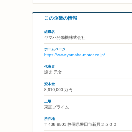
この企業の情報
組織名
ヤマハ発動機株式会社
ホームページ
https://www.yamaha-motor.co.jp/
代表者
設楽 元文
資本金
8,610,000 万円
上場
東証プライム
所在地
〒438-8501 静岡県磐田市新貝２５００