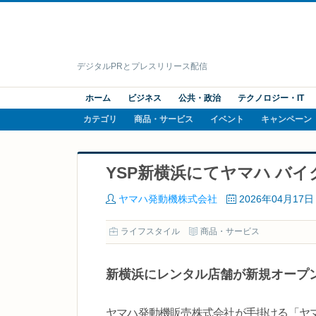
デジタルPRとプレスリリース配信
ホーム
ビジネス
公共・政治
テクノロジー・IT
カテゴリ
商品・サービス
イベント
キャンペーン
YSP新横浜にてヤマハ バ
ヤマハ発動機株式会社
2026年04月17日
ライフスタイル
商品・サービス
新横浜にレンタル店舗が新規オープ
ヤマハ発動機販売株式会社が手掛ける「ヤマハ