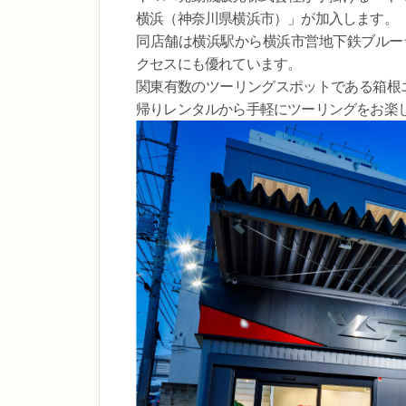
横浜（神奈川県横浜市）」が加入します。
同店舗は横浜駅から横浜市営地下鉄ブルー
クセスにも優れています。
関東有数のツーリングスポットである箱根
帰りレンタルから手軽にツーリングをお楽