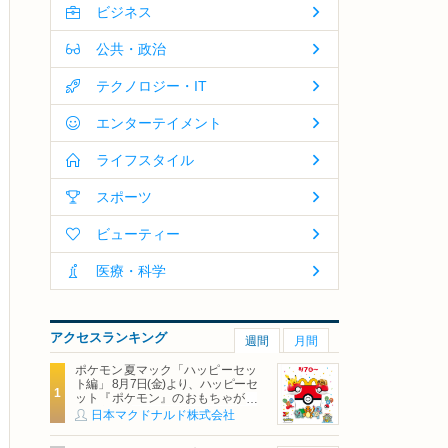
ビジネス
公共・政治
テクノロジー・IT
エンターテイメント
ライフスタイル
スポーツ
ビューティー
医療・科学
アクセスランキング
週間
月間
ポケモン夏マック「ハッピーセッ
ト編」 8月7日(金)より、ハッピーセ
ット『ポケモン』のおもちゃが期
間限定登場
日本マクドナルド株式会社