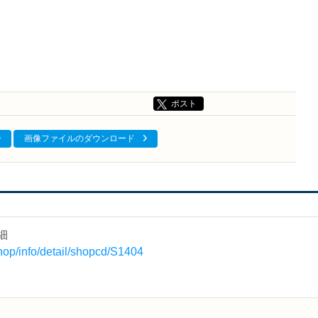
ポスト
画像ファイルのダウンロード
細
shop/info/detail/shopcd/S1404