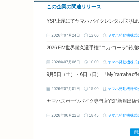
この企業の関連リリース
YSP上尾にてヤマハ バイクレンタル取り扱
2026年07月24日
12:00
ヤマハ発動機株式
2026 FIM世界耐久選手権 "コカ·コーラ" 
2026年07月06日
10:00
ヤマハ発動機株式
9月5日（土）・6日（日） 「My Yamaha off-ro
2026年07月01日
15:00
ヤマハ発動機株式
ヤマハスポーツバイク専門店YSP新規出店
2026年06月22日
18:45
ヤマハ発動機株式
関