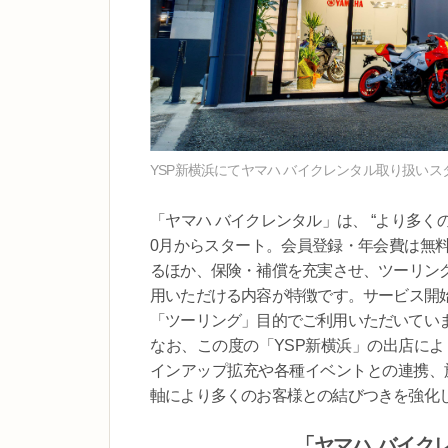
YSP新横浜にてヤマハ バイクレンタル取り扱いス
「ヤマハ バイクレンタル」は、 “より多く
0月からスタート。会員登録・年会費は無
るほか、保険・補償を充実させ、ツーリン
用いただける内容が特徴です。サービス開
「ツーリング」目的でご利用いただいてい
なお、この度の「YSP新横浜」の出店によ
インアップ拡充や各種イベントとの連携、
軸により多くのお客様との結びつきを強化
「ヤマハ バイク