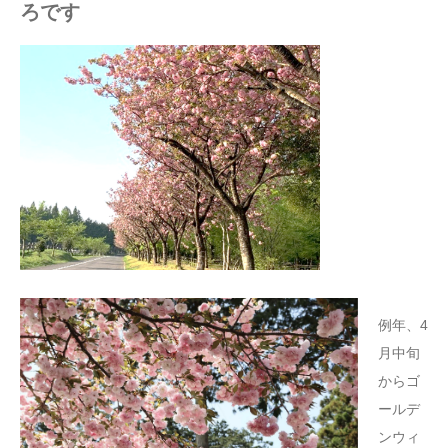
ろです
例年、4
月中旬
からゴ
ールデ
ンウィ