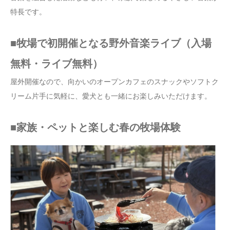
特長です。
■牧場で初開催となる野外音楽ライブ（入場
無料・ライブ無料）
屋外開催なので、向かいのオープンカフェのスナックやソフトク
リーム片手に気軽に、愛犬とも一緒にお楽しみいただけます。
■家族・ペットと楽しむ春の牧場体験