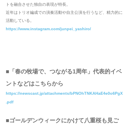
トを融合させた独自の表現が特長。
近年はトリオ編成での演奏活動や自主公演を行うなど、精力的に
活動している。
https://www.instagram.com/junpei_yashiro/
■「春の牧場で、つながる1周年」代表的イベ
ントなどはこちらから
https://newscast.jp/attachments/bPNOhTNKAHaE4e0o6PgX
.pdf
■ゴールデンウィークにかけて八重桜も見ご