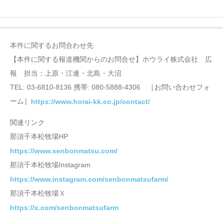
本件に関するお問合わせ先
【本件に関する報道機関からのお問合せ】ホウライ株式会社 広
報 担当：上原・江連・北島・大沼
TEL: 03-6810-8136 携帯: 080-5888-4306 ［お問い合わせフォ
ーム］
https://www.horai-kk.co.jp/contact/
関連リンク
那須千本松牧場HP
https://www.senbonmatsu.com/
那須千本松牧場Instagram
https://www.instagram.com/senbonmatsufarm/
那須千本松牧場Ｘ
https://x.com/senbonmatsufarm