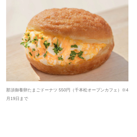
那須御養卵たまごドーナツ 550円（千本松オープンカフェ）※4
月19日まで