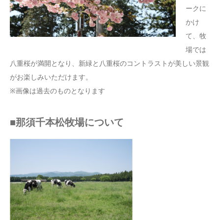
ークに
かけ
て、牧
場では
八重桜が満開となり、新緑と八重桜のコントラストが美しい景観
がお楽しみいただけます。
※画像は過去のものとなります
■那須千本松牧場について