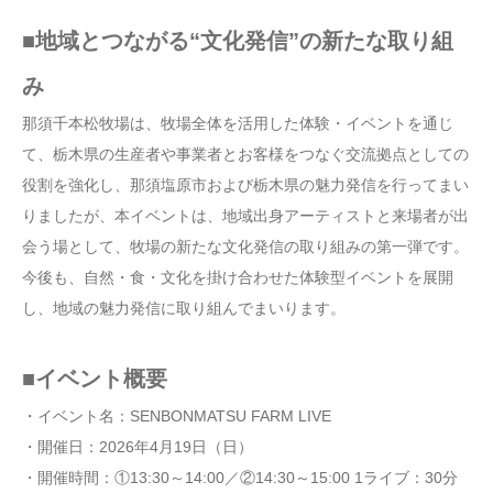
■地域とつながる“文化発信”の新たな取り組
み
那須千本松牧場は、牧場全体を活用した体験・イベントを通じ
て、栃木県の生産者や事業者とお客様をつなぐ交流拠点としての
役割を強化し、那須塩原市および栃木県の魅力発信を行ってまい
りましたが、本イベントは、地域出身アーティストと来場者が出
会う場として、牧場の新たな文化発信の取り組みの第一弾です。
今後も、自然・食・文化を掛け合わせた体験型イベントを展開
し、地域の魅力発信に取り組んでまいります。
■イベント概要
・イベント名：SENBONMATSU FARM LIVE
・開催日：2026年4月19日（日）
・開催時間：①13:30～14:00／②14:30～15:00 1ライブ：30分