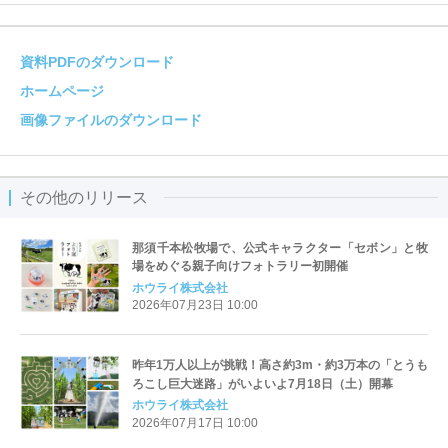
資料PDFのダウンロード
ホームページ
画像ファイルのダウンロード
その他のリリース
那須千本松牧場で、公式キャラクター「セボン」と牧
場をめぐる親子向けフォトラリー初開催
ホウライ株式会社
2026年07月23日 10:00
昨年1万人以上が挑戦！高さ約3m・約3万本の「とうも
ろこし巨大迷路」がいよいよ7月18日（土）開幕
ホウライ株式会社
2026年07月17日 10:00