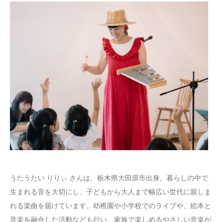
うたうたい りりぃ さんは、栃木県大田原市出身。暮らしの中で
生まれる音を大切にし、子どもから大人まで幅広い世代に親しま
れる楽曲を届けています。幼稚園や小学校でのライブや、絵本と
音楽を融合した活動なども行い、家族で楽しめるやさしい音楽が