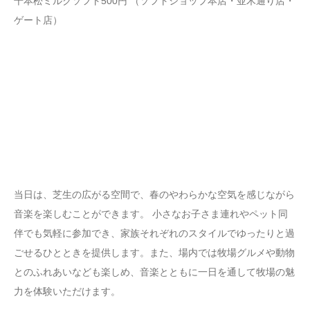
千本松ミルクソフト500円 （ソフトショップ本店・並木通り店・
ゲート店）
当日は、芝生の広がる空間で、春のやわらかな空気を感じながら
音楽を楽しむことができます。 小さなお子さま連れやペット同
伴でも気軽に参加でき、家族それぞれのスタイルでゆったりと過
ごせるひとときを提供します。また、場内では牧場グルメや動物
とのふれあいなども楽しめ、音楽とともに一日を通して牧場の魅
力を体験いただけます。