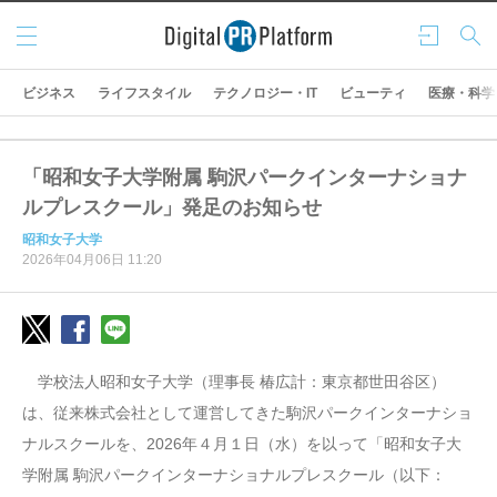
メニ
ログ
検索
ュー
イン
ビジネス
ライフスタイル
テクノロジー・IT
ビューティ
医療・科学
「昭和女子大学附属 駒沢パークインターナショナ
ルプレスクール」発足のお知らせ
昭和女子大学
2026年04月06日 11:20
学校法人昭和女子大学（理事長 椿広計：東京都世田谷区）
は、従来株式会社として運営してきた駒沢パークインターナショ
ナルスクールを、2026年４月１日（水）を以って「昭和女子大
学附属 駒沢パークインターナショナルプレスクール（以下：