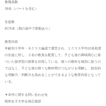
教職員数
38名（パートを含む）
生徒数
約75名（期の途中で変動あり）
教育内容
年齢別５学年・８クラス編成で運営され、１クラス平均10名程度
の生徒に対し、２名の教員を配置して、子ども達の興味関心に基
づいた探求型の授業を目指している。個々の教科を個別に扱うの
ではなく、子ども達が様々な教科間のつながりを理解し、総合的
な理解力・判断力を高めることができるような教育内容となって
いる。
▼本件に関する問い合わせ先
昭和女子大学企画広報部