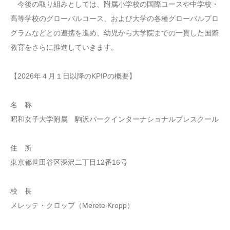
今後の取り組みとしては、附属小学校の国際コースや中学校・
高等学校のグローバルコース、および大学の各種グローバルプロ
グラムなどとの連携を進め、幼児から大学院までの一貫した国際
教育をさらに推進していきます。
【2026年４月１日以降のKPIPの概要】
名 称
昭和女子大学附属 駒沢パークインターナショナルプレスクール
住 所
東京都世田谷区深沢二丁目12番16号
校 長
メレッテ・クロップ（Merete Kropp）