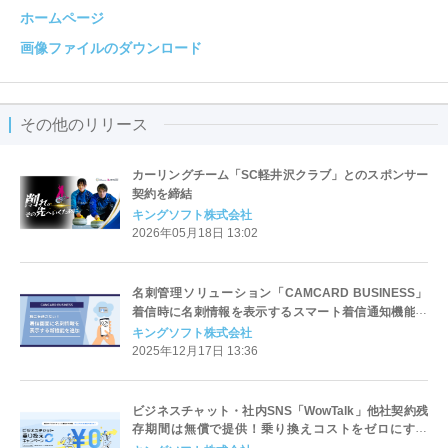
ホームページ
画像ファイルのダウンロード
その他のリリース
カーリングチーム「SC軽井沢クラブ」とのスポンサー
契約を締結
キングソフト株式会社
2026年05月18日 13:02
名刺管理ソリューション「CAMCARD BUSINESS」
着信時に名刺情報を表示するスマート着信通知機能を
追加
キングソフト株式会社
2025年12月17日 13:36
ビジネスチャット・社内SNS「WowTalk」他社契約残
存期間は無償で提供！乗り換えコストをゼロにする