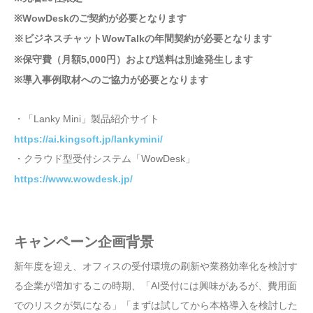
※WowDeskのご契約が必要となります
※ビジネスチャットWowTalkの年間契約が必要となります
※保守費（月額5,000円）および送料は別途発生します
※導入事例取材へのご協力が必要となります
・「Lanky Mini」製品紹介サイト
https://ai.kingsoft.jp/lankymini/
・クラウド型受付システム「WowDesk」
https://www.wowdesk.jp/
キャンペーン企画背景
新年度を迎え、オフィスの受付環境の刷新や業務効率化を検討す
る企業が増加するこの時期、「AI受付には興味があるが、費用面
でのリスクが気になる」「まずは試してから本格導入を検討した