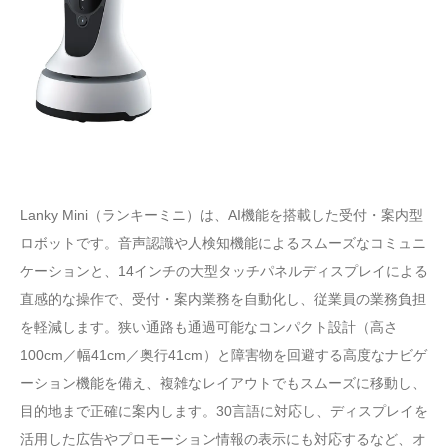
Lanky Mini（ランキーミニ）は、AI機能を搭載した受付・案内型
ロボットです。音声認識や人検知機能によるスムーズなコミュニ
ケーションと、14インチの大型タッチパネルディスプレイによる
直感的な操作で、受付・案内業務を自動化し、従業員の業務負担
を軽減します。狭い通路も通過可能なコンパクト設計（高さ
100cm／幅41cm／奥行41cm）と障害物を回避する高度なナビゲ
ーション機能を備え、複雑なレイアウトでもスムーズに移動し、
目的地まで正確に案内します。30言語に対応し、ディスプレイを
活用した広告やプロモーション情報の表示にも対応するなど、オ