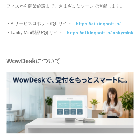
フィスから商業施設まで、さまざまなシーンで活躍します。
・AIサービスロボット紹介サイト
https://ai.kingsoft.jp/
・Lanky Mini製品紹介サイト
https://ai.kingsoft.jp/lankymini/
WowDeskについて