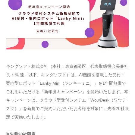
キングソフト株式会社（本社：東京都港区、代表取締役会長兼社
長：馮 達、以下、キングソフト）は、AI機能を搭載した受付・
案内型ロボット「Lanky Mini（ランキーミニ）」を1年間無償で
ご利用いただける「新年度キャンペーン」を開始いたします。本
キャンペーンは、クラウド型受付システム「WowDesk（ワウデ
スク）」を新規でご契約いただいたお客様を対象に、先着20社限
定で実施いたします。
※先着20社限定