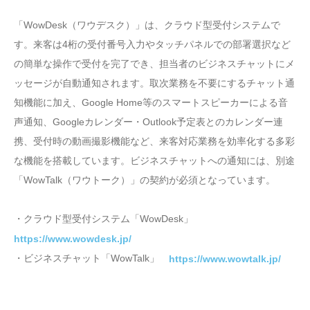
「WowDesk（ワウデスク）」は、クラウド型受付システムで
す。来客は4桁の受付番号入力やタッチパネルでの部署選択など
の簡単な操作で受付を完了でき、担当者のビジネスチャットにメ
ッセージが自動通知されます。取次業務を不要にするチャット通
知機能に加え、Google Home等のスマートスピーカーによる音
声通知、Googleカレンダー・Outlook予定表とのカレンダー連
携、受付時の動画撮影機能など、来客対応業務を効率化する多彩
な機能を搭載しています。ビジネスチャットへの通知には、別途
「WowTalk（ワウトーク）」の契約が必須となっています。
・クラウド型受付システム「WowDesk」
https://www.wowdesk.jp/
・ビジネスチャット「WowTalk」
https://www.wowtalk.jp/