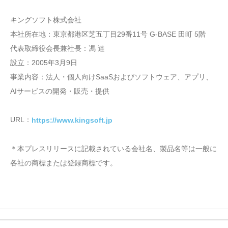
キングソフト株式会社
本社所在地：東京都港区芝五丁目29番11号 G-BASE 田町 5階
代表取締役会長兼社長：馮 達
設立：2005年3月9日
事業内容：法人・個人向けSaaSおよびソフトウェア、アプリ、
AIサービスの開発・販売・提供
URL：
https://www.kingsoft.jp
＊本プレスリリースに記載されている会社名、製品名等は一般に
各社の商標または登録商標です。