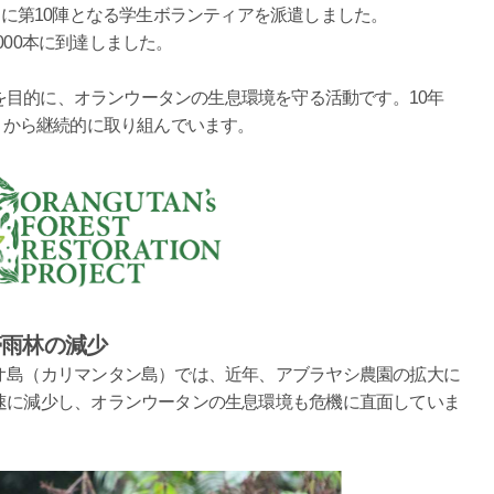
2026年3月に第10陣となる学生ボランティアを派遣しました。
000本に到達しました。
を目的に、オランウータンの生息環境を守る活動です。10年
2月から継続的に取り組んでいます。
帯雨林の減少
オ島（カリマンタン島）では、近年、アブラヤシ農園の拡大に
速に減少し、オランウータンの生息環境も危機に直面していま