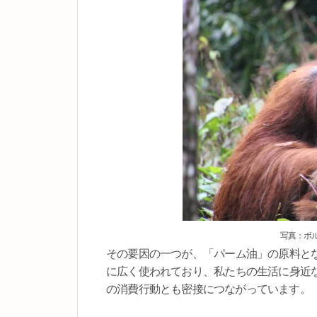
写真：ボ
その要因の一つが、「パーム油」の原料と
に広く使われており、私たちの生活に身近
の消費行動とも密接につながっています。