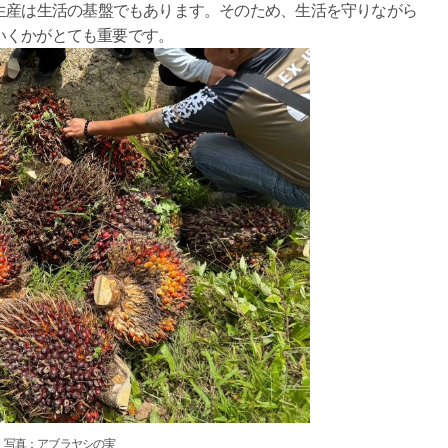
生産は生活の基盤でもあります。そのため、生活を守りながら
いくかがとても重要です。
写真：アブラヤシの実