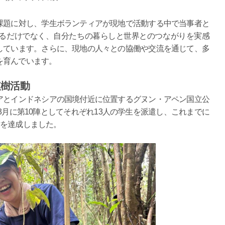
課題に対し、学生ボランティアが現地で活動する中で当事者と
るだけでなく、自分たちの暮らしと世界とのつながりを実感
しています。さらに、現地の人々との協働や交流を通じて、多
を育んでいます。
植樹活動
アとインドネシアの国境付近に位置するグヌン・アペン国立公
、3月に第10陣としてそれぞれ13人の学生を派遣し、これまでに
植樹を達成しました。