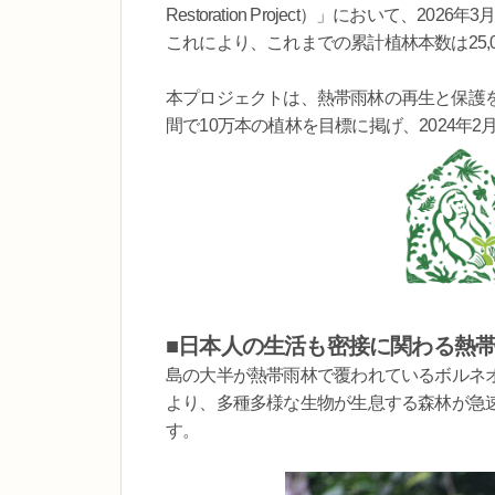
Restoration Project）」において、
これにより、これまでの累計植林本数は25,
本プロジェクトは、熱帯雨林の再生と保護
間で10万本の植林を目標に掲げ、2024年
■
日本人の生活も密接に関わる熱
島の大半が熱帯雨林で覆われているボルネ
より、多種多様な生物が生息する森林が急
す。