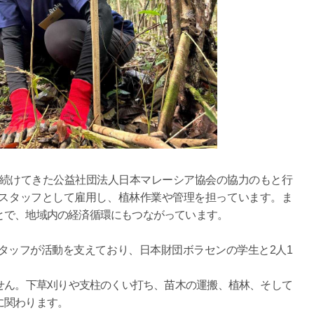
を続けてきた公益社団法人日本マレーシア協会の協力のもと行
スタッフとして雇用し、植林作業や管理を担っています。ま
とで、地域内の経済循環にもつながっています。
タッフが活動を支えており、日本財団ボラセンの学生と2人1
せん。下草刈りや支柱のくい打ち、苗木の運搬、植林、そして
に関わります。