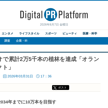
2026年8月7日 金曜日
エンタメ
ライフスタイル
スポーツ
ビューティ
医療・科学
調査
企業・IR
で累計2万5千本の植林を達成「オラン
クト」
2026年03月31日
17：36
ポスト
2034年までに10万本を目指す