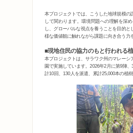
本プロジェクトでは、こうした地球規模の
して関わります。環境問題への理解を深め
し、グローバルな視点を養うことを目的と
様な価値観に触れながら課題に向き合う力
■現地住民の協力のもと行われる
本プロジェクトは、サラワク州のマレーシ
園で実施しています。2026年2月に第9陣
計10回、130人を派遣、累計25,000本の