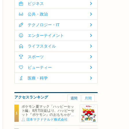
ビジネス
公共・政治
テクノロジー・IT
エンターテイメント
ライフスタイル
スポーツ
ビューティー
医療・科学
アクセスランキング
週間
月間
ポケモン夏マック「ハッピーセッ
ト編」 8月7日(金)より、ハッピーセ
ット『ポケモン』のおもちゃが期
間限定登場
日本マクドナルド株式会社