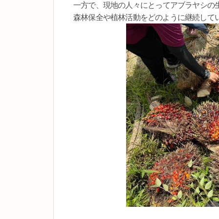
一方で、現地の人々にとってアブラヤシの
森林保全や植林活動をどのように継続して