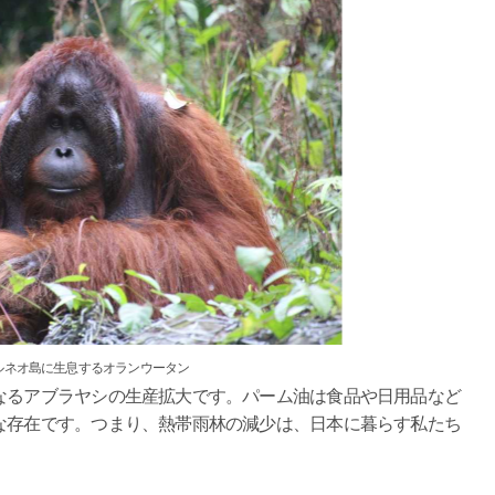
ルネオ島に生息するオランウータン
なるアブラヤシの生産拡大です。パーム油は食品や日用品など
な存在です。つまり、熱帯雨林の減少は、日本に暮らす私たち