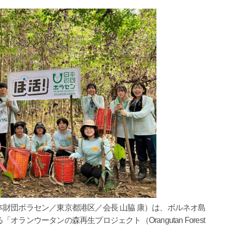
財団ボラセン／東京都港区／会長 山脇 康）は、ボルネオ島
ンウータンの森再生プロジェクト（Orangutan Forest