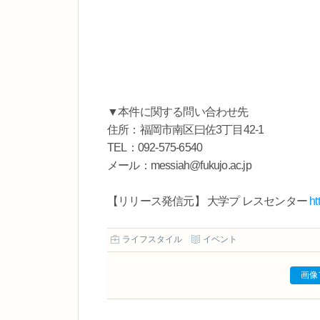
▼本件に関する問い合わせ先
住所：福岡市南区曰佐3丁目42-1
TEL：092-575-6540
メール：messiah@fukujo.ac.jp
【リリース発信元】 大学プ レスセンター
ht
ライフスタイル
イベント
画像