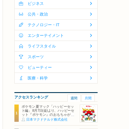
ビジネス
公共・政治
テクノロジー・IT
エンターテイメント
ライフスタイル
スポーツ
ビューティー
医療・科学
アクセスランキング
週間
月間
ポケモン夏マック「ハッピーセッ
ト編」 8月7日(金)より、ハッピーセ
ット『ポケモン』のおもちゃが期
間限定登場
日本マクドナルド株式会社