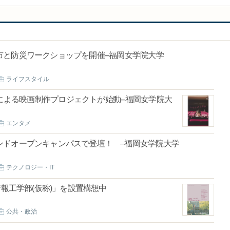
と防災ワークショップを開催--福岡女学院大学
ライフスタイル
よる映画制作プロジェクトが始動--福岡女学院大
エンタメ
ンドオープンキャンパスで登壇！ –福岡女学院大学
テクノロジー・IT
情報工学部(仮称)」を設置構想中
公共・政治