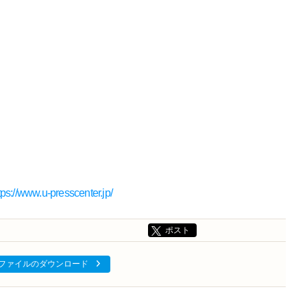
tps://www.u-presscenter.jp/
ポスト
ファイルのダウンロード