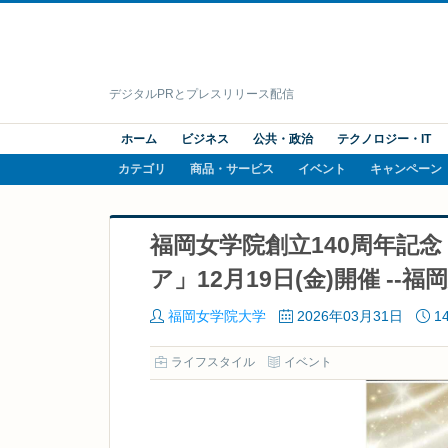
デジタルPRとプレスリリース配信
ホーム
ビジネス
公共・政治
テクノロジー・IT
カテゴリ
商品・サービス
イベント
キャンペーン
福岡女学院創立140周年記
ア」12月19日(金)開催 --
福岡女学院大学
2026年03月31日
1
ライフスタイル
イベント