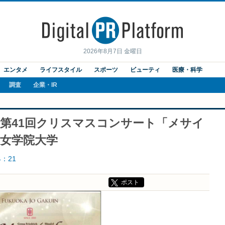
2026年8月7日 金曜日
エンタメ
ライフスタイル
スポーツ
ビューティ
医療・科学
調査
企業・IR
念 第41回クリスマスコンサート「メサイ
福岡女学院大学
4：21
ポスト