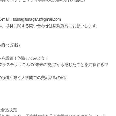
unagitunagaru@gmail.com
取材に関する問い合わせは広報課宛にお願いします。
容 で記載）
トを設置！体験してみよう！
ラスチックごみの"未来の視点"から感じたことを共有するワ
の協働活動や大学間での交流活動の紹介
た食品販売