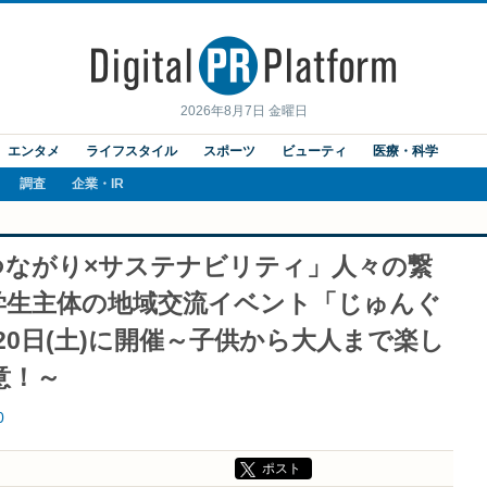
2026年8月7日 金曜日
エンタメ
ライフスタイル
スポーツ
ビューティ
医療・科学
調査
企業・IR
つながり×サステナビリティ」人々の繋
学生主体の地域交流イベント「じゅんぐ
月20日(土)に開催～子供から大人まで楽し
意！～
0
ポスト