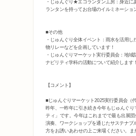
・じゅんぐり★エコランタン工房：身近に
ランタンを持ってお台場のイルミネーショ
■その他
・じゅんぐり全体イベント：雨水を活用し
物リレーなどを企画しています！
・じゅんぐりマーケット実行委員会：地域
ナビリティ学科の活動について紹介します
【コメント】
■じゅんぐりマーケット2025実行委員会（
昨年、一昨年に引き続き今年もじゅんぐり
ティ」です。今年はこれまでで最も出展団
演奏、ワークショップを通じたサステナブ
方をお誘いあわせの上ご来場ください。また