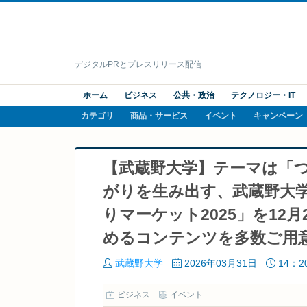
デジタルPRとプレスリリース配信
ホーム
ビジネス
公共・政治
テクノロジー・IT
カテゴリ
商品・サービス
イベント
キャンペーン
【武蔵野大学】テーマは「
がりを生み出す、武蔵野大
りマーケット2025」を12
めるコンテンツを多数ご用
武蔵野大学
2026年03月31日
14：2
ビジネス
イベント