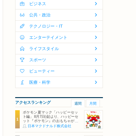
ビジネス
公共・政治
テクノロジー・IT
エンターテイメント
ライフスタイル
スポーツ
ビューティー
医療・科学
アクセスランキング
週間
月間
ポケモン夏マック「ハッピーセッ
ト編」 8月7日(金)より、ハッピーセ
ット『ポケモン』のおもちゃが期
間限定登場
日本マクドナルド株式会社