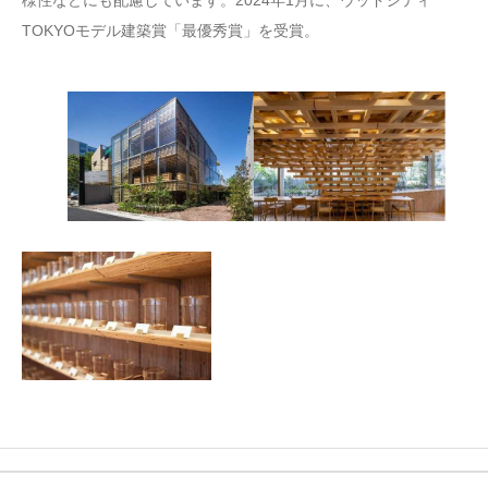
TOKYOモデル建築賞「最優秀賞」を受賞。