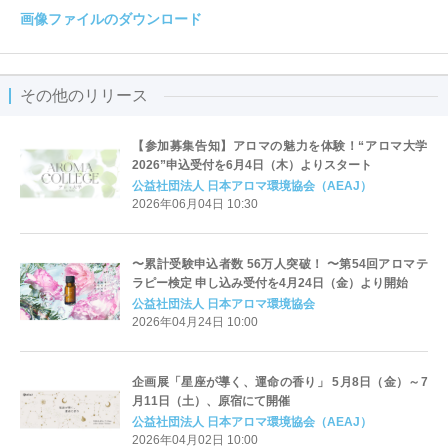
画像ファイルのダウンロード
その他のリリース
【参加募集告知】アロマの魅力を体験！“アロマ大学
2026”申込受付を6月4日（木）よりスタート
公益社団法人 日本アロマ環境協会（AEAJ）
2026年06月04日 10:30
〜累計受験申込者数 56万人突破！ 〜第54回アロマテ
ラピー検定 申し込み受付を4月24日（金）より開始
公益社団法人 日本アロマ環境協会
2026年04月24日 10:00
企画展「星座が導く、運命の香り」 5月8日（金）～7
月11日（土）、原宿にて開催
公益社団法人 日本アロマ環境協会（AEAJ）
2026年04月02日 10:00