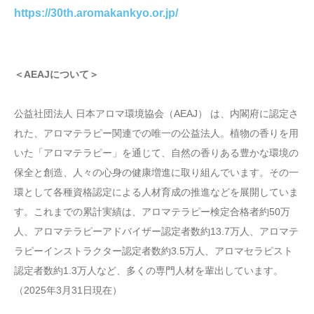
https://30th.aromakankyo.or.jp/
＜AEAJについて＞
公益社団法人 日本アロマ環境協会（AEAJ） は、内閣府に認定さ
れた、アロマテラピー関連での唯一の公益法人。植物の香りを用
いた「アロマテラピー」を通じて、自然の香りある豊かな環境の
保全と創造、人々の心身の健康増進に取り組んでいます。その一
環として各種資格認定による人材育成の推進などを展開していま
す。これまでの累計実績は、アロマテラピー検定合格者約50万
人、アロマテラピーアドバイザー認定者数約13.7万人、アロマテ
ラピーインストラクター認定者数約3.5万人、アロマセラピスト
認定者数約1.3万人など、多くの専門人材を輩出しています。
（2025年3月31日現在）