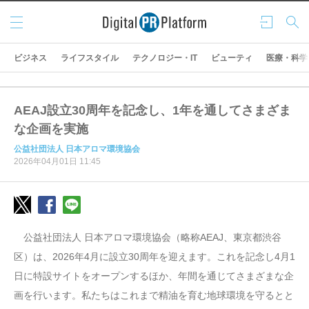
メニ
ログ
検索
ュー
イン
ビジネス
ライフスタイル
テクノロジー・IT
ビューティ
医療・科学
AEAJ設立30周年を記念し、1年を通してさまざま
な企画を実施
公益社団法人 日本アロマ環境協会
2026年04月01日 11:45
公益社団法人 日本アロマ環境協会（略称AEAJ、東京都渋谷
区）は、2026年4月に設立30周年を迎えます。これを記念し4月1
日に特設サイトをオープンするほか、年間を通じてさまざまな企
画を行います。私たちはこれまで精油を育む地球環境を守るとと