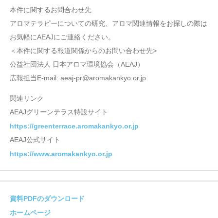
本件に関するお問合わせ先
アロマテラピーについての研究、アロマ関連情報をお探しの際は
お気軽にAEAJにご連絡ください。
＜本件に関する報道関係からのお問い合わせ先>
公益社団法人 日本アロマ環境協会（AEAJ）
広報担当E-mail: aeaj-pr@aromakankyo.or.jp
関連リンク
AEAJグリーンテラス特設サイト
https://greenterrace.aromakankyo.or.jp
AEAJ公式サイト
https://www.aromakankyo.or.jp
資料PDFのダウンロード
ホームページ