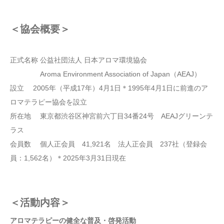
＜協会概要＞
正式名称 公益社団法人 日本アロマ環境協会
Aroma Environment Association of Japan（AEAJ）
設立 2005年（平成17年）4月1日＊1995年4月1日に前進のア
ロマテラピー協会を設立
所在地 東京都渋谷区神宮前六丁目34番24号 AEAJグリーンテ
ラス
会員数 個人正会員 41,921名 法人正会員 237社（登録会
員：1,562名）＊2025年3月31日現在
＜活動内容＞
アロマテラピーの健全な普及・啓発活動