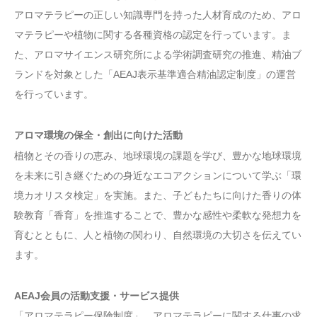
アロマテラピーの正しい知識専門を持った人材育成のため、アロ
マテラピーや植物に関する各種資格の認定を行っています。ま
た、アロマサイエンス研究所による学術調査研究の推進、精油ブ
ランドを対象とした「AEAJ表示基準適合精油認定制度」の運営
を行っています。
アロマ環境の保全・創出に向けた活動
植物とその香りの恵み、地球環境の課題を学び、豊かな地球環境
を未来に引き継ぐための身近なエコアクションについて学ぶ「環
境カオリスタ検定」を実施。また、子どもたちに向けた香りの体
験教育「香育」を推進することで、豊かな感性や柔軟な発想力を
育むとともに、人と植物の関わり、自然環境の大切さを伝えてい
ます。
AEAJ会員の活動支援・サービス提供
「アロマテラピー保険制度」、アロマテラピーに関する仕事の求