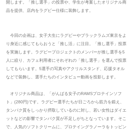
開します。「推し選手」の投票や、学生が考案したオリジナル商
品を提供、店内をラグビー仕様に装飾します。
今回の企画は、女子大生にラグビーやブラックラムズ東京をよ
り身近に感じてもらおうと「推し活」に注目。「推し選手」投票
を実施します。ラグビープロジェクトのメンバーが推し選手を5
人に絞り、カフェ利用者にそれぞれの「推し選手」を選んで投票
してもらいます。5選手の写真やアクリルスタンド、応援タオル
などで装飾し、選手たちのインタビュー動画を投影します。
オリジナル商品は、「がんばる女子のRAMSプロテインソフ
ト」(280円)です。ラグビー選手たちが日ごろから筋力を鍛え、
タンパク質をしっかり摂取しているのに対し、若い女性はダイエ
ットなどの影響でタンパク質が不足しがちとなっています。そこ
で、人気のソフトクリームに、プロテイングラノーラをトッピン