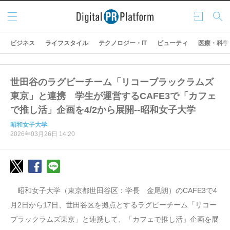
メニ
ログ
検索
ュー
イン
ビジネス
ライフスタイル
テクノロジー・IT
ビューティ
医療・科学
世田谷のラグビーチーム「リコーブラックラムズ
東京」と連携 学生が運営するCAFE3で「カフェ
で推し活」企画を4/2から展開--昭和女子大学
昭和女子大学
2026年03月26日 14:20
昭和女子大学（東京都世田谷区：学長 金尾朗）のCAFE3で4
月2日から17日、世田谷区を拠点とするラグビーチーム「リコー
ブラックラムズ東京」と連携して、「カフェで推し活」企画を展