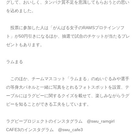
グして、おいしく、タンパク質不足を意識してもらおうとの思い
を込めました。
投票に参加した人は「がんばる女子のRAMSプロテインソフ
ト」が50円引きになるほか、抽選で試合のチケットが当たるプレ
ゼントもあります。
ラムまる
このほか、チームマスコット「ラムまる」のぬいぐるみや選手
の等身大パネルと一緒に写真をとれるフォトスポットを設置、テ
ーブルにはラグビーに関するクイズを載せて、楽しみながらラグ
ビーを知ることができる工夫をしています。
ラグビープロジェクトのインスタグラム @swu_ramgirl
CAFE3のインスタグラム @swu_cafe3