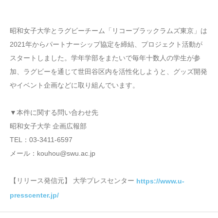
昭和女子大学とラグビーチーム「リコーブラックラムズ東京」は
2021年からパートナーシップ協定を締結、プロジェクト活動が
スタートしました。学年学部をまたいで毎年十数人の学生が参
加、ラグビーを通じて世田谷区内を活性化しようと、グッズ開発
やイベント企画などに取り組んでいます。
▼本件に関する問い合わせ先
昭和女子大学 企画広報部
TEL：03-3411-6597
メール：kouhou@swu.ac.jp
【リリース発信元】 大学プレスセンター
https://www.u-
presscenter.jp/