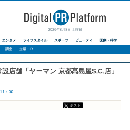
2026年8月8日 土曜日
エンタメ
ライフスタイル
スポーツ
ビューティ
医療・科学
調査
企業・IR
設店舗「ヤーマン 京都髙島屋S.C.店」
11：00
ポスト