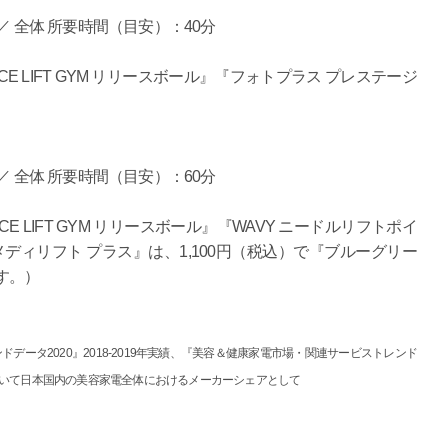
 全体 所要時間（目安）：40分
 LIFT GYM リリースボール』『フォトプラス プレステージ
 全体 所要時間（目安）：60分
 LIFT GYM リリースボール』『WAVY ニードルリフトポイ
ディリフト プラス』は、1,100円（税込）で『ブルーグリー
す。）
ドデータ2020』2018-2019年実績、『美容＆健康家電市場・関連サービストレンド
テゴリにおいて日本国内の美容家電全体におけるメーカーシェアとして