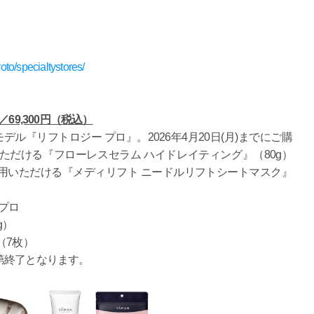
oto/specialtystores/
69,300円（税込）
ル『リフトロジー プロ』。2026年4月20日(月)までにご購
だける『フローレスセラム ハイドレイティング』（80g）
用いただける『メディリフト ニードルリフトシートマスク』
プロ
g）
（7枚）
第終了となります。