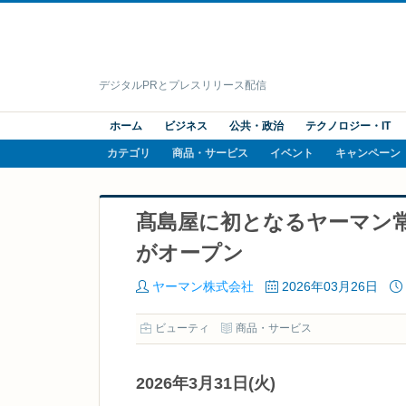
デジタルPRとプレスリリース配信
ホーム
ビジネス
公共・政治
テクノロジー・IT
カテゴリ
商品・サービス
イベント
キャンペーン
髙島屋に初となるヤーマン常
がオープン
ヤーマン株式会社
2026年03月26日
ビューティ
商品・サービス
2026年3月31日(火)