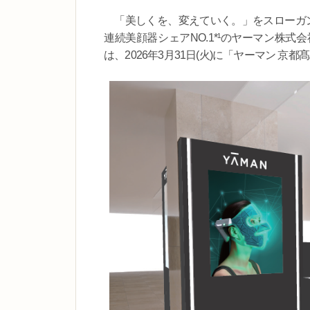
「美しくを、変えていく。」をスローガン
連続美顔器シェアNO.1*¹のヤーマン株
は、2026年3月31日(火)に「ヤーマン 京