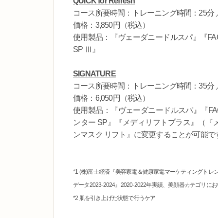
QUICK for Refresh
コース所要時間：トレーニング時間：25分 ／
価格：3,850円（税込）
使用製品：『ヴェーダニードルスパ』『FACE
SP Ⅲ』
SIGNATURE
コース所要時間：トレーニング時間：35分 ／
価格：6,050円（税込）
使用製品：『ヴェーダニードルスパ』『FACE
ンター SP』『メディリフトプラス』（『メ
ンマスク リフト』に変更することが可能で
*1 (株)富士経済『美容家電＆健康家電マーケティングトレン
データ2023-2024』2020-2022年実績、美顔器カ
*2 肌を引き上げた状態で行うケア