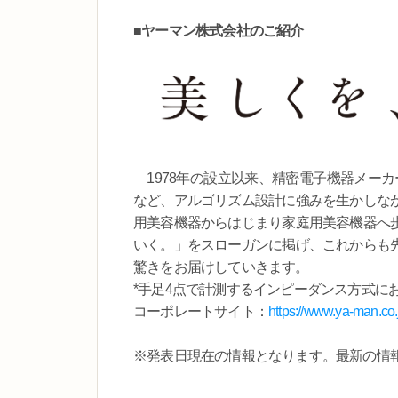
■ヤーマン株式会社のご紹介
1978年の設立以来、精密電子機器メーカ
など、アルゴリズム設計に強みを生かしな
用美容機器からはじまり家庭用美容機器へ
いく。」をスローガンに掲げ、これからも
驚きをお届けしていきます。
*手足4点で計測するインピーダンス方式に
コーポレートサイト：
https://www.ya-man.co.
※発表日現在の情報となります。最新の情