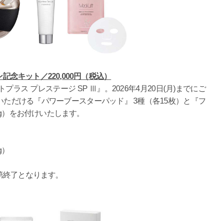
記念キット／220,000円（税込）
ス プレステージ SP Ⅲ』。2026年4月20日(月)までにご
ただける『パワーブースターパッド』 3種（各15枚）と『フ
0g）をお付けいたします。
g）
第終了となります。