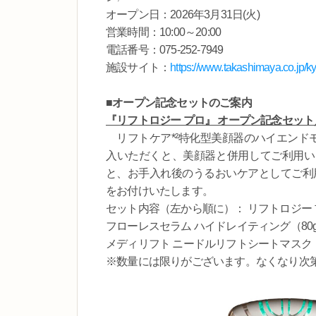
オープン日：2026年3月31日(火)
営業時間：10:00～20:00
電話番号：075-252-7949
施設サイト：
https://www.takashimaya.co.jp/ky
■オープン記念セットのご案内
『リフトロジー プロ』 オープン記念セット／
リフトケア*²特化型美顔器のハイエンドモデ
入いただくと、美顔器と併用してご利用いた
と、お手入れ後のうるおいケアとしてご利
をお付けいたします。
セット内容（左から順に）： リフトロジー 
フローレスセラム ハイドレイティング（80
メディリフト ニードルリフトシートマスク
※数量には限りがございます。なくなり次