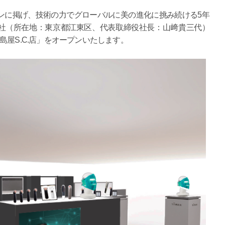
に掲げ、技術の力でグローバルに美の進化に挑み続ける5年
式会社（所在地：東京都江東区、代表取締役社長：山﨑貴三代）
都髙島屋S.C.店」をオープンいたします。