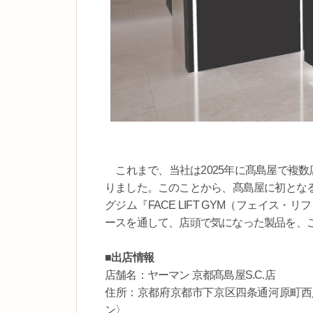
これまで、当社は2025年に髙島屋で複数
りました。このことから、髙島屋に初とな
グジム『FACE LIFT GYM（フェイス・リ
ースを通して、店頭で気になった製品を、
■出店情報
店舗名：ヤーマン 京都髙島屋S.C.店
住所：京都府京都市下京区四条通河原町西入真
ン〉