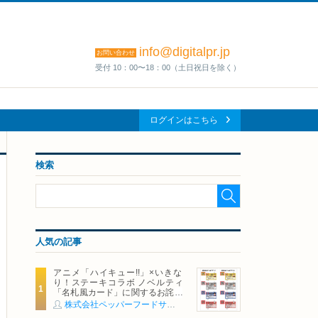
info@digitalpr.jp
お問い合わせ
受付 10：00〜18：00（土日祝日を除く）
ログインはこちら
検索
人気の記事
アニメ「ハイキュー!!」×いきな
り！ステーキコラボ ノベルティ
「名札風カード」に関するお詫び
および交換対応についてのご案内
株式会社ペッパーフードサービス