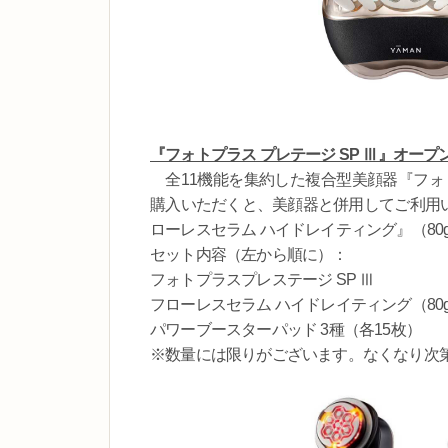
『フォトプラス プレテージ SP Ⅲ』オープン
全11機能を集約した複合型美顔器『フォトプラ
購入いただくと、美顔器と併用してご利用い
ローレスセラム ハイドレイティング』（8
セット内容（左から順に）：
フォトプラスプレステージ SP Ⅲ
フローレスセラム ハイドレイティング（80
パワーブースターパッド 3種（各15枚）
※数量には限りがございます。なくなり次