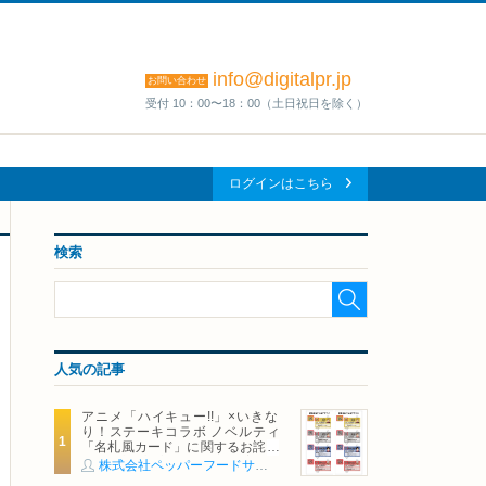
info@digitalpr.jp
お問い合わせ
受付 10：00〜18：00（土日祝日を除く）
ログインはこちら
検索
人気の記事
アニメ「ハイキュー!!」×いきな
り！ステーキコラボ ノベルティ
「名札風カード」に関するお詫び
および交換対応についてのご案内
株式会社ペッパーフードサービス