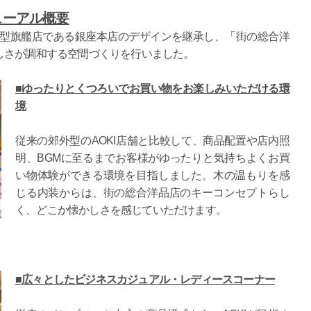
ューアル概要
た大型旗艦店である銀座本店のデザインを継承し、「街の総合洋
しさが調和する空間づくりを行いました。
■ゆったりとくつろいでお買い物をお楽しみいただける環
境
従来の郊外型のAOKI店舗と比較して、商品配置や店内照
明、BGMに至るまでお客様がゆったりと気持ちよくお買
い物体験ができる環境を目指しました。木の温もりを感
じる内装からは、街の総合洋品店のキーコンセプトらし
く、どこか懐かしさを感じていただけます。
■広々としたビジネスカジュアル・レディースコーナー