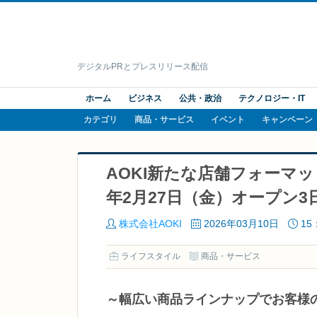
デジタルPRとプレスリリース配信
ホーム
ビジネス
公共・政治
テクノロジー・IT
カテゴリ
商品・サービス
イベント
キャンペーン
AOKI新たな店舗フォーマット
年2月27日（金）オープン
株式会社AOKI
2026年03月10日
15
ライフスタイル
商品・サービス
～幅広い商品ラインナップでお客様