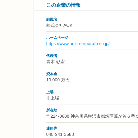
この企業の情報
組織名
株式会社AOKI
ホームページ
https://www.aoki-corporate.co.jp/
代表者
青木 彰宏
資本金
10,000 万円
上場
非上場
所在地
〒224-8688 神奈川県横浜市都筑区葛が谷６番
連絡先
045-941-3588