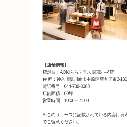
【店舗情報】
店舗名：AOKIららテラス 武蔵小杉店
住 所：神奈川県川崎市中原区新丸子東3-13
電話番号：044-738-0388
店舗面積：80坪
営業時間：10:00～21:00
※このリリースに記載されている内容は発
でご留意ください。