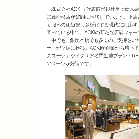
株式会社AOKI（代表取締役社長：青木彰宏
武蔵小杉店が好調に推移しています。本店舗
く服への価値観も多様化する現代に対応すべく「
図っている中で、AOKIの新たな店舗フォ
中でも、銀座本店でも多くのご支持をいた
ー」が堅調に推移。AOKIが創業から培っ
のスーツ」やイタリア名門生地ブランドRE
のスーツが好調です。