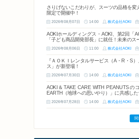
さりげないこだわりが、スーツの品格を変え
限定で開催中！
2026年08月07日
14:00
株式会社AOKI
AOKIホールディングス・AOKI、第2回
「子ども商品開発部長」に就任！未来のス
2026年08月06日
11:00
株式会社AOKI
『ＡＯＫＩレンタルサービス（A・R・S
ス」が新登場！
2026年07月30日
14:00
株式会社AOKI
AOKI＆TAKE CARE WITH PEANU
EARTH（地球への思いやり）」に共感し
2026年07月28日
14:00
株式会社AOKI
関