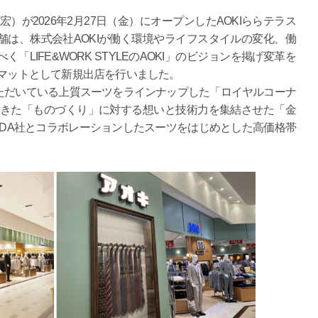
）が2026年2月27日（金）にオープンしたAOKIららテラス
は、株式会社AOKIが働く環境やライフスタイルの変化、働
LIFE&WORK STYLEのAOKI」のビジョンを掲げ変革を
ーマットとして新規出店を行いました。
だいている上質スーツをラインナップした「ロイヤルコーナ
てきた「ものづくり」に対する想いと技術力を集結させた「金
DA社とコラボレーションしたスーツをはじめとした高価格帯