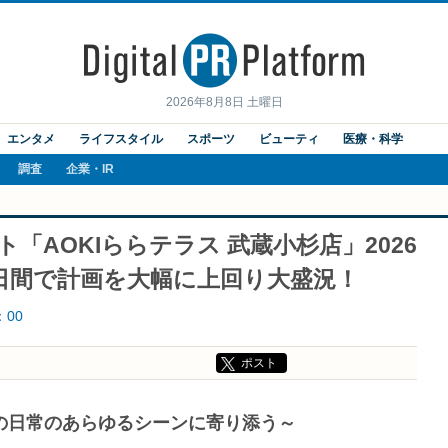
2026年8月8日 土曜日
エンタメ
ライフスタイル
スポーツ
ビューティ
医療・科学
調査
企業・IR
「AOKIららテラス 武蔵小杉店」2026
3日間で計画を大幅に上回り大盛況！
：00
ポスト
の日常のあらゆるシーンに寄り添う～