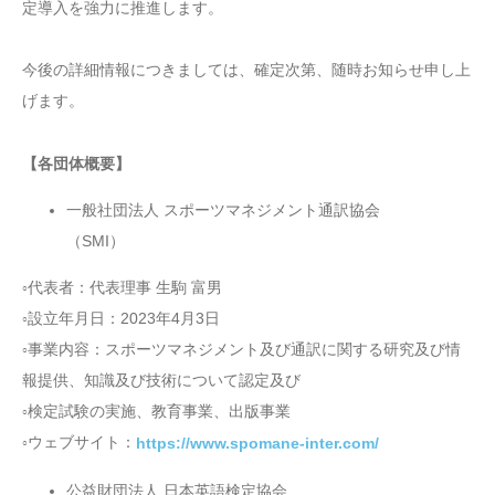
定導入を強力に推進します。
今後の詳細情報につきましては、確定次第、随時お知らせ申し上
げます。
【各団体概要】
一般社団法人 スポーツマネジメント通訳協会
（SMI）
代表者：代表理事 生駒 富男
○
設立年月日：2023年4月3日
○
事業内容：スポーツマネジメント及び通訳に関する研究及び情
○
報提供、知識及び技術について認定及び
検定試験の実施、教育事業、出版事業
○
ウェブサイト：
https://www.spomane-inter.com/
○
公益財団法人 日本英語検定協会