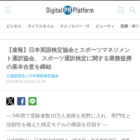
メニ
ログ
検索
ュー
イン
ビジネス
ライフスタイル
テクノロジー・IT
ビューティ
医療・科学
【速報】日本英語検定協会とスポーツマネジメン
ト通訳協会、 スポーツ通訳検定に関する業務提携
の基本合意を締結
公益財団法人日本英語検定協会
2026年03月02日 16:34
— 5年間で受験者数10万人規模を視野に入れ、専門性と
信頼性を備えた検定モデルの構築を目指す —