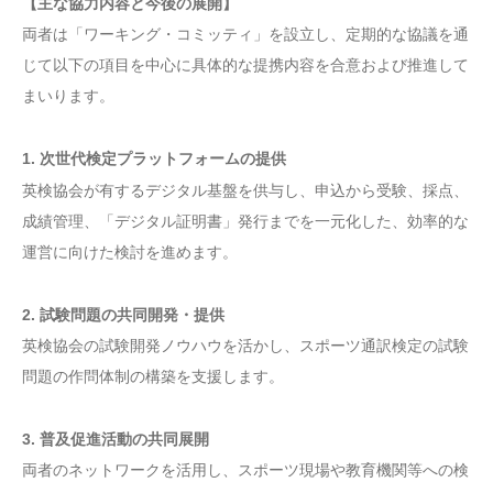
【主な協力内容と今後の展開】
両者は「ワーキング・コミッティ」を設立し、定期的な協議を通
じて以下の項目を中心に具体的な提携内容を合意および推進して
まいります。
1. 次世代検定プラットフォームの提供
英検協会が有するデジタル基盤を供与し、申込から受験、採点、
成績管理、「デジタル証明書」発行までを一元化した、効率的な
運営に向けた検討を進めます。
2. 試験問題の共同開発・提供
英検協会の試験開発ノウハウを活かし、スポーツ通訳検定の試験
問題の作問体制の構築を支援します。
3. 普及促進活動の共同展開
両者のネットワークを活用し、スポーツ現場や教育機関等への検