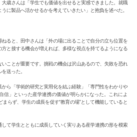
、大歳さんは「学生でも価値を出せると実感できました。就職
ように製品へ活かせるかを考えていきたい」と抱負を述べた。
ねると、田中さんは「外の場に出ることで自分の立ち位置を
の方と接する機会が増えれば、多様な視点を持てるようになる
いことが重要です。挑戦の機会は沢山あるので、失敗を恐れ
ルを送った。
から「学術的研究と実用化を結ぶ経験」「専門性をわかりや
自信」といった産学連携の価値が明らかになった。これによ
まらず、学生の成長を促す“教育の場”として機能していると
して学生とともに成長していく実りある産学連携の形を模索