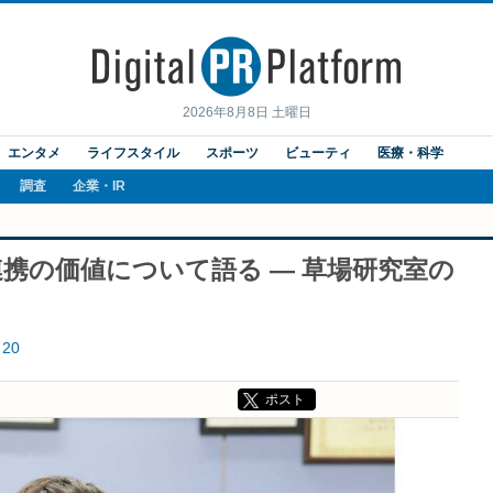
2026年8月8日 土曜日
エンタメ
ライフスタイル
スポーツ
ビューティ
医療・科学
調査
企業・IR
携の価値について語る ― 草場研究室の
20
ポスト