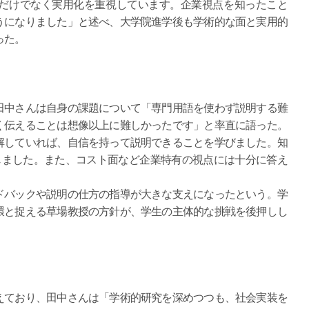
だけでなく実用化を重視しています。企業視点を知ったこと
うになりました」と述べ、大学院進学後も学術的な面と実用的
った。
中さんは自身の課題について「専門用語を使わず説明する難
く伝えることは想像以上に難しかったです」と率直に語った。
解していれば、自信を持って説明できることを学びました。知
じました。また、コスト面など企業特有の視点には十分に答え
。
バックや説明の仕方の指導が大きな支えになったという。学
環と捉える草場教授の方針が、学生の主体的な挑戦を後押しし
ており、田中さんは「学術的研究を深めつつも、社会実装を