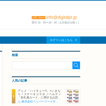
info@digitalpr.jp
お問い合わせ
受付 10：00〜18：00（土日祝日を除く）
ログインはこちら
検索
人気の記事
アニメ「ハイキュー!!」×いきな
り！ステーキコラボ ノベルティ
「名札風カード」に関するお詫び
および交換対応についてのご案内
株式会社ペッパーフードサービス