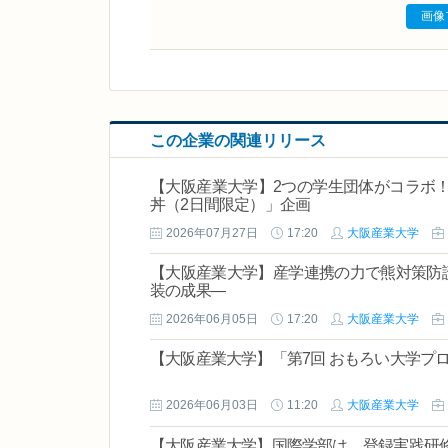
画像
この企業の関連リリース
【大阪産業大学】2つの学生団体がコラボ！
丼（2日間限定）」企画
2026年07月27日
17:20
大阪産業大学
【大阪産業大学】産学連携の力で熊対策防
装の成果―
2026年06月05日
17:20
大阪産業大学
【大阪産業大学】「第7回 おもろい大学プ
2026年06月03日
11:20
大阪産業大学
【大阪産業大学】国際学部は、登録実践研