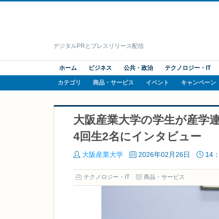
デジタルPRとプレスリリース配信
ホーム
ビジネス
公共・政治
テクノロジー・IT
カテゴリ
商品・サービス
イベント
キャンペーン
大阪産業大学の学生が産学連
4回生2名にインタビュー
大阪産業大学
2026年02月26日
14：
テクノロジー・IT
商品・サービス