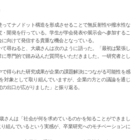
ってナノドット構造を形成させることで無反射性や撥水性な
究・開発を行っている。学生が学会発表や展示会へ参加するこ
会に向けて発信する貴重な機会となっている。
て尋ねると、大歳さんは次のように語った。「最初は緊張し
常に専門的で踏み込んだ質問をいただきました。一研究者とし
で得られた研究成果が企業の課題解決につながる可能性を感
を対象として取り組んでいますが、企業の方との議論を通じ
究の出口が広がりました」と振り返る。
歳さんは「社会が何を求めているのかを知ることができまし
取り組んでいるという実感が、卒業研究へのモチベーションに