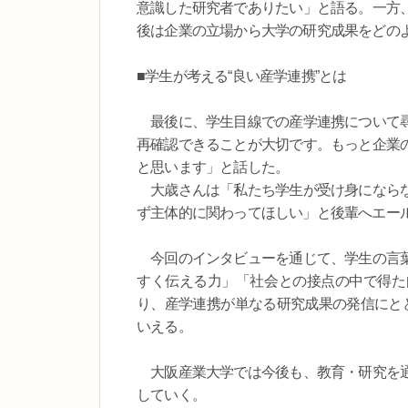
意識した研究者でありたい」と語る。一方
後は企業の立場から大学の研究成果をどの
■学生が考える“良い産学連携”とは
最後に、学生目線での産学連携について尋
再確認できることが大切です。もっと企業
と思います」と話した。
大歳さんは「私たち学生が受け身にならな
ず主体的に関わってほしい」と後輩へエー
今回のインタビューを通じて、学生の言葉
すく伝える力」「社会との接点の中で得た
り、産学連携が単なる研究成果の発信にとど
いえる。
大阪産業大学では今後も、教育・研究を通
していく。