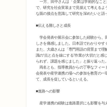
一方、田中さんは「企業は学術的なこと
で、研究を社会実装まで見据えて考えるよ
な面の接点を意識して研究を深めたいと語
■伝える難しさと成長
学会発表や展示会に参加した経験から、田
しさを痛感しました。日本語でわかりやす
また、大歳さんは「専門用語の背景まで理
識の“点と点を線にする”作業が大切だと感
られず、課題を感じました」と振り返った
両名とも、指導教員からの丁寧なフィード
会発表や産学連携の場への参加を教育の一
て、成長を促しているといえる。
■進路への影響
産学連携の経験は進路選択にも影響を与え