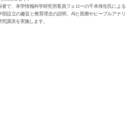
者で、本学情報科学研究所客員フェローの千本倖生氏による
部設立の趣旨と教育理念の説明、AIと医療やピープルアナリ
研究講演を実施します。