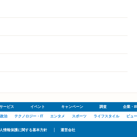
サービス
イベント
キャンペーン
調査
企業・I
政治
テクノロジー・IT
エンタメ
スポーツ
ライフスタイル
ビュ
人情報保護に関する基本方針
運営会社