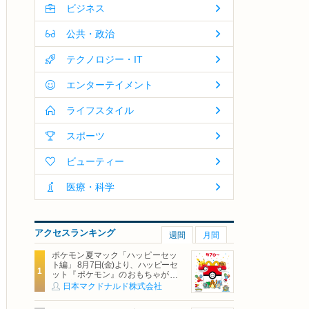
ビジネス
公共・政治
テクノロジー・IT
エンターテイメント
ライフスタイル
スポーツ
ビューティー
医療・科学
アクセスランキング
週間
月間
ポケモン夏マック「ハッピーセッ
ト編」 8月7日(金)より、ハッピーセ
ット『ポケモン』のおもちゃが期
間限定登場
日本マクドナルド株式会社