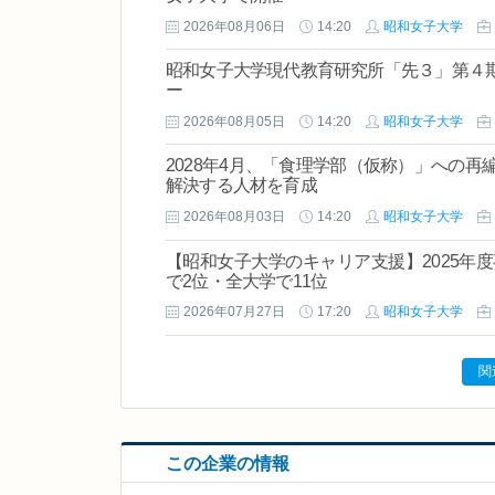
2026年08月06日
14:20
昭和女子大学
昭和女子大学現代教育研究所「先３」第４
ー
2026年08月05日
14:20
昭和女子大学
2028年4月、「食理学部（仮称）」への
解決する人材を育成
2026年08月03日
14:20
昭和女子大学
【昭和女子大学のキャリア支援】2025年度
で2位・全大学で11位
2026年07月27日
17:20
昭和女子大学
関
この企業の情報