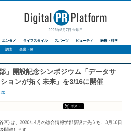
2026年8月7日 金曜日
エンタメ
ライフスタイル
スポーツ
ビューティ
医療・科学
調査
企業・IR
報学部」開設記念シンポジウム「データサ
ションが拓く未来」を3/16に開催
20
ポスト
区) は、2026年4月の総合情報学部新設に先立ち、3月16日
）を開催します。