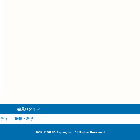
R
会員ログイン
ーティ
医療・科学
2026
©
PRAP Japan, Inc. All Rights Reserved.