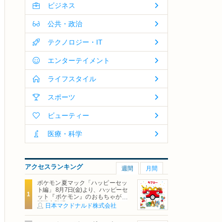
ビジネス
公共・政治
テクノロジー・IT
エンターテイメント
ライフスタイル
スポーツ
ビューティー
医療・科学
アクセスランキング
週間
月間
ポケモン夏マック「ハッピーセッ
ト編」 8月7日(金)より、ハッピーセ
ット『ポケモン』のおもちゃが期
間限定登場
日本マクドナルド株式会社