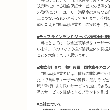
販売時における独自保証サービスの提供を
の取得により、ユーザー満足度のさらなる
上につながるものと考えております。今後
頼が見える自動車修理業界」の実現を目指
■テュフ ラインランド ジャパン株式会社栗
当社としては、鈑金塗装業界をユーザーの
います。その中でタウ様が業界全体を見据
ことを大変うれしく思います。
■株式会社タウ 執行役員 岡本真介のコ
自動車修理業界には、情報の非対称性や不
た中で自動車ユーザーの皆様に選んでいた
域の皆様により良いサービスを提供できる
準のサービスを提供できるブランドを目指
■当社について