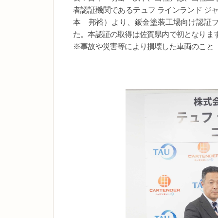
者認証機関であるテュフ ラインランド ジ
本 邦裕）より、鈑金塗装工場向け認証プ
た。本認証の取得は佐賀県内で初となりま
※事故や災害等により損壊した車両のこと