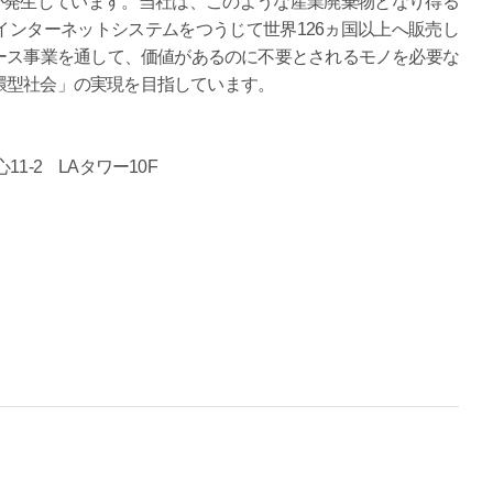
が発生しています。当社は、このような産業廃棄物となり得る
ンターネットシステムをつうじて世界126ヵ国以上へ販売し
ース事業を通して、価値があるのに不要とされるモノを必要な
環型社会」の実現を目指しています。
1-2 LAタワー10F