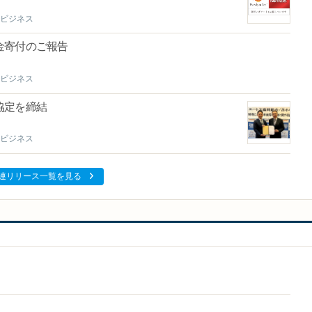
ビジネス
金寄付のご報告
ビジネス
協定を締結
ビジネス
連リリース一覧を見る