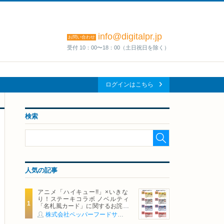
info@digitalpr.jp
お問い合わせ
受付 10：00〜18：00（土日祝日を除く）
ログインはこちら
検索
人気の記事
アニメ「ハイキュー!!」×いきな
り！ステーキコラボ ノベルティ
「名札風カード」に関するお詫び
および交換対応についてのご案内
株式会社ペッパーフードサービス