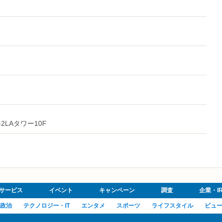
2LAタワー10F
サービス
イベント
キャンペーン
調査
企業・I
政治
テクノロジー・IT
エンタメ
スポーツ
ライフスタイル
ビュ