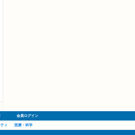
R
会員ログイン
ーティ
医療・科学