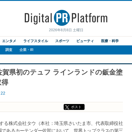
2026年8月8日 土曜日
エンタメ
ライフスタイル
スポーツ
ビューティ
医療・科学
調査
企業・IR
佐賀県初のテュフ ラインランドの鈑金塗
取得
22
ポスト
する株式会社タウ（本社：埼玉県さいたま市、代表取締役社
場であるカーテンダー佐賀において、世界トップクラスの第三