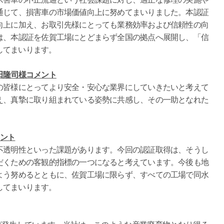
通じて、損害車の市場価値向上に努めてまいりました。本認証
向上に加え、お取引先様にとっても業務効率および信頼性の向
は、本認証を佐賀工場にとどまらず全国の拠点へ展開し、「信
してまいります。
田隆司様コメント
皆様にとってより安全・安心な業界にしていきたいと考えて
え、真摯に取り組まれている姿勢に共感し、その一助となれた
メント
透明性といった課題があります。今回の認証取得は、そうし
だくための客観的指標の一つになると考えています。今後も地
よう努めるとともに、佐賀工場に限らず、すべての工場で同水
してまいります。