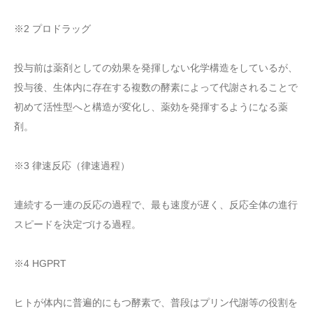
※2 プロドラッグ
投与前は薬剤としての効果を発揮しない化学構造をしているが、
投与後、生体内に存在する複数の酵素によって代謝されることで
初めて活性型へと構造が変化し、薬効を発揮するようになる薬
剤。
※3 律速反応（律速過程）
連続する一連の反応の過程で、最も速度が遅く、反応全体の進行
スピードを決定づける過程。
※4 HGPRT
ヒトが体内に普遍的にもつ酵素で、普段はプリン代謝等の役割を