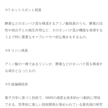
※7 ホットスポット残基
酵素などのタンパク質を構成するアミノ酸残基のうち、酵素の活
性や他分子との相互作用など、そのタンパク質が機能を発揮する
うえで特に重要なキープレーヤー的な働きをするもの。
※8 リジン残基
アミノ酸の一種であるリジンが、酵素などのタンパク質を構成す
る成分となったもの。
※9 超偏極技術
量子力学に基づく技術で、NMRの感度を抜本的かつ劇的に増強
できる。世界的に激しい技術開発が進められている最先端の研究