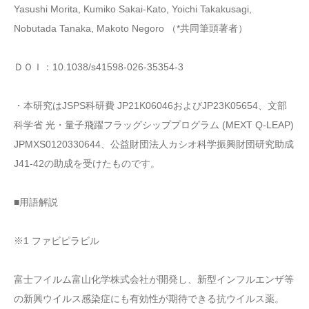
Yasushi Morita, Kumiko Sakai-Kato, Yoichi Takakusagi,
Nobutada Tanaka, Makoto Negoro （*共同筆頭著者）
ＤＯＩ：10.1038/s41598-026-35354-3
・本研究はJSPS科研費 JP21K06046およびJP23K05654、文部
科学省 光・量子飛躍フラッグシッププログラム (MEXT Q-LEAP)
JPMXS0120330644、公益財団法人カシオ科学振興財団研究助成
J41-42の助成を受けたものです。
■用語解説
※1 ファビピラビル
富士フイルム富山化学株式会社が開発し、新型インフルエンザ等
の新興ウイルス感染症にも有効性が期待できる抗ウイルス薬。