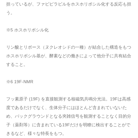
担っているが、ファビピラビルをホスホリボシル化する反応も担
う。
※5 ホスホリボシル化
リン酸とリボース（ヌクレオシドの一種）が結合した構造をもつ
ホスホリボシル基が、酵素などの働きによって他分子に共有結合
すること。
※6 19F-NMR
フッ素原子 (19F) を直接観測する核磁気共鳴分光法。19Fは高感
度であるだけでなく、生体分子にはほとんど含まれていないた
め、バックグラウンドとなる夾雑信号を観測することなく目的分
子（薬剤等）に含まれている19Fだけを明瞭に検出することがで
きるなど、様々な特長をもつ。