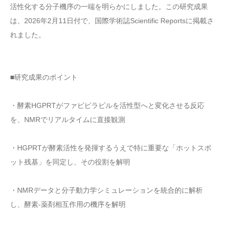
活性化する分子機序の一端を明らかにしました。この研究成果
は、2026年2月11日付で、国際学術誌Scientific Reportsに掲載さ
れました。
■研究成果のポイント
・酵素HGPRTがファビピラビルを活性型へと変化させる反応
を、NMRでリアルタイムに直接観測
・HGPRTが酵素活性を発揮するうえで特に重要な「ホットスポ
ット残基」を同定し、その役割を解明
・NMRデータと分子動力学シミュレーションを統合的に解析
し、酵素-薬剤相互作用の機序を解明