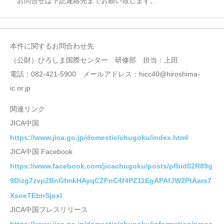
お問合せは下記連絡先までお願い致します。
本件に関するお問合わせ先
（公財）ひろしま国際センター 研修部 担当：上田
電話：082-421-5900 メールアドレス：hicc40@hiroshima-
ic.or.jp
関連リンク
JICA中国
https://www.jica.go.jp/domestic/chugoku/index.html
JICA中国 Facebook
https://www.facebook.com/jicachugoku/posts/pfbid02R89g
9Dizg7zvp2BnGfmkHAyqCZFnC4f4PZ11EgAPAfJW2PtAars7
XsoeTEbnSjoxl
JICA中国プレスリリース