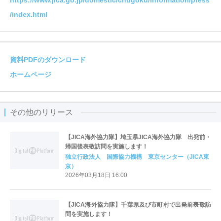
https://www.jica.go.jp/domestic/chugoku/information/press
/index.html
資料PDFのダウンロード
ホームページ
その他のリリース
【JICA海外協力隊】埼玉県JICA海外協力隊 出発前・
帰国後表敬訪問を実施します！
独立行政法人 国際協力機構 東京センター（JICA東
京）
2026年03月18日 16:00
【JICA海外協力隊】千葉県及び市町村で出発前表敬訪
問を実施します！