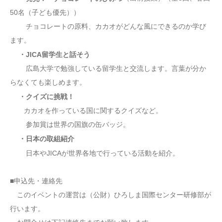
50名（子ども優先））
チョコレートの原料、カカオがどんな風にできるのか学び
ます。
・JICA留学生と話そう
広島大学で勉強している留学生と交流します。言葉が分か
らなくても楽しめます。
・クイズに挑戦！
カカオを作っている国に関するクイズなど。
参加賞は世界の国旗の缶バッジ。
・日本の取組紹介
日本やJICAが世界各地で行っている活動を紹介。
■申込先・連絡先
このイベントの運営は（公財）ひろしま国際センター研修部が
行います。