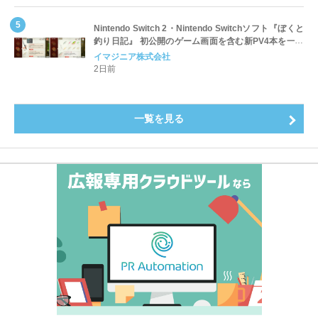
Nintendo Switch 2・Nintendo Switchソフト『ぼくと
釣り日記』 初公開のゲーム画面を含む新PV4本を一挙
公開！
イマジニア株式会社
2日前
一覧を見る