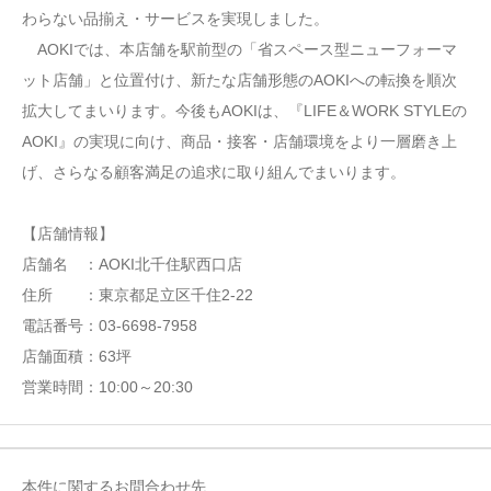
わらない品揃え・サービスを実現しました。
AOKIでは、本店舗を駅前型の「省スペース型ニューフォーマ
ット店舗」と位置付け、新たな店舗形態のAOKIへの転換を順次
拡大してまいります。今後もAOKIは、『LIFE＆WORK STYLEの
AOKI』の実現に向け、商品・接客・店舗環境をより一層磨き上
げ、さらなる顧客満足の追求に取り組んでまいります。
【店舗情報】
店舗名 ：AOKI北千住駅西口店
住所 ：東京都足立区千住2-22
電話番号：03-6698-7958
店舗面積：63坪
営業時間：10:00～20:30
本件に関するお問合わせ先