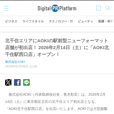
メニ
ログ
検索
ュー
イン
ビジネス
ライフスタイル
テクノロジー・IT
ビューティ
医療・科学
北千住エリアにAOKIの駅前型ニューフォーマット
店舗が初出店！ 2026年2月14日（土）に「AOKI北
千住駅西口店」オープン！
株式会社AOKI
2026年02月06日 11:00
株式会社AOKI（代表取締役社長：青木彰宏）は、2026年2月
14日（土）に東京都足立区の北千住エリア初出店となる、
「AOKI北千住駅西口店」を出店いたします。AOKIでは大型旗艦