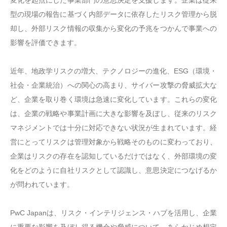
変化を起点にした事業部門の意思決定を支援します。企業は従来
型の現場の報告に基づく内部データに依存したリスク管理から脱
却し、外部リスク情報の収集から変化の予兆をつかんで事業への
影響を評価できます。
近年、地政学リスクの増大、テクノロジーの進化、ESG（環境・
社会・企業統治）への関心の高まり、サイバー攻撃の脅威拡大な
ど、企業を取り巻く環境は急速に変化しています。これらの変化
は、企業の戦略や事業計画に大きな影響を及ぼし、従来のリスク
マネジメントでは十分に対応できない状況が生まれています。経
営にとってリスクは管理対象から戦略そのものに変わっており、
企業はリスクの存在を認知しているだけではなく、外部環境の変
化をどのように自社リスクとして認識し、意思決定につなげるか
が問われています。
PwC Japanは、リスク・インテリジェンス・ハブを活用し、企業