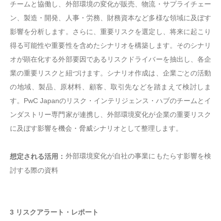
チームと協働し、外部環境の変化が販売、物流・サプライチェー
ン、製造・開発、人事・労務、財務資本など多様な領域に及ぼす
影響を分析します。さらに、重要リスクを選定し、将来に起こり
得る可能性や重要性を含めたシナリオを構築します。そのシナリ
オが顕在化する外部要因であるリスクドライバーを抽出し、各企
業の重要リスクと紐づけます。シナリオ作成は、企業ごとの活動
の地域、製品、原材料、顧客、取引先などを踏まえて検討しま
す。PwC Japanのリスク・インテリジェンス・ハブのチームとイ
ンダストリー専門家が連携し、外部環境変化が企業の重要リスク
に及ぼす影響を機会・脅威シナリオとして整理します。
外部環境変化が自社の事業にもたらす影響を検
想定される活用：
討する際の資料
3 リスクアラート・レポート