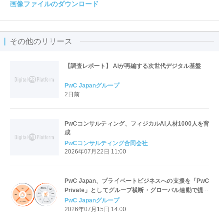
画像ファイルのダウンロード
その他のリリース
【調査レポート】 AIが再編する次世代デジタル基盤
PwC Japanグループ
2日前
PwCコンサルティング、フィジカルAI人材1000人を育
成
PwCコンサルティング合同会社
2026年07月22日 11:00
PwC Japan、プライベートビジネスへの支援を「PwC
Private」としてグループ横断・グローバル連動で提供
開始
PwC Japanグループ
2026年07月15日 14:00