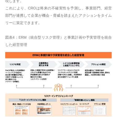
現します。
これにより、CROは将来の不確実性を予測し、事業部門、経営
部門が連携して企業が機会・脅威を踏まえたアクションをタイム
リーに策定できます。
図表4：ERM（統合型リスク管理）と事業計画や予実管理を統合
した経営管理