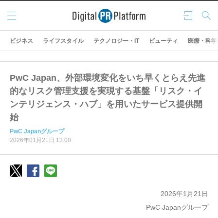
メニ
ログ
検索
ュー
イン
ビジネス
ライフスタイル
テクノロジー・IT
ビューティ
医療・科学
PwC Japan、外部環境変化をいち早くとらえ先進
的なリスク管理支援を実現する基盤「リスク・イ
ンテリジェンス・ハブ」を用いたサービス提供開
始
PwC Japanグループ
2026年01月21日 13:00
2026年1月21日
PwC Japanグループ