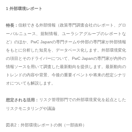
1 外部環境レポート
信頼できる外部情報（政策専門調査会社のレポート、グロ
特長：
ーバルニュース、規制情報、ユーラシアグループのレポートな
ど）のほか、PwC Japanの専門チームや外部の専門家が外部情報
をもとに分析した知見を、データベース化します。外部環境変化
の項目とそのドライバーについて、PwC Japanの専門家が内外の
情報ソースを用いて調査した最新動向を提供します。最新動向の
トレンドの内容や背景、今後の重要イベントや将来の想定シナリ
オについても解説します。
リスク管理部門での外部環境変化を起点とした
想定される活用：
リスクモニタリングや議論
図表2：外部環境レポートの例（一部抜粋）