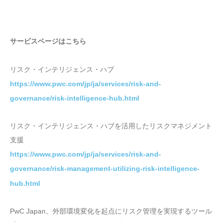
サービスページはこちら
リスク・インテリジェンス・ハブ
https://www.pwc.com/jp/ja/services/risk-and-
governance/risk-intelligence-hub.html
リスク・インテリジェンス・ハブを活用したリスクマネジメント
支援
https://www.pwc.com/jp/ja/services/risk-and-
governance/risk-management-utilizing-risk-intelligence-
hub.html
PwC Japan、外部環境変化を起点にリスク管理を実現するツール