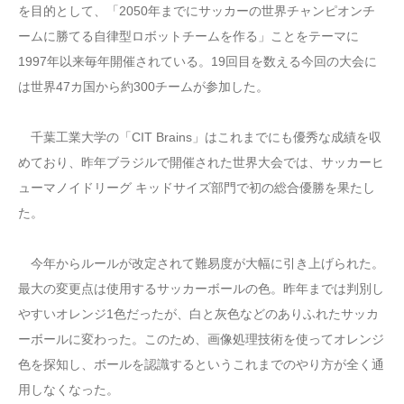
を目的として、「2050年までにサッカーの世界チャンピオンチ
ームに勝てる自律型ロボットチームを作る」ことをテーマに
1997年以来毎年開催されている。19回目を数える今回の大会に
は世界47カ国から約300チームが参加した。
千葉工業大学の「CIT Brains」はこれまでにも優秀な成績を収
めており、昨年ブラジルで開催された世界大会では、サッカーヒ
ューマノイドリーグ キッドサイズ部門で初の総合優勝を果たし
た。
今年からルールが改定されて難易度が大幅に引き上げられた。
最大の変更点は使用するサッカーボールの色。昨年までは判別し
やすいオレンジ1色だったが、白と灰色などのありふれたサッカ
ーボールに変わった。このため、画像処理技術を使ってオレンジ
色を探知し、ボールを認識するというこれまでのやり方が全く通
用しなくなった。