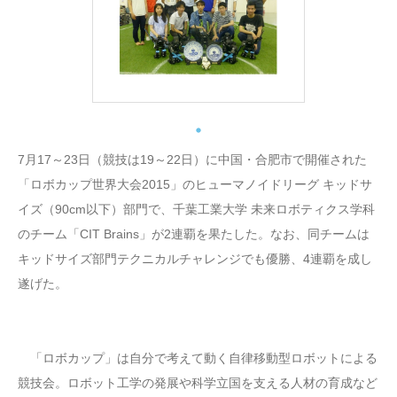
7月17～23日（競技は19～22日）に中国・合肥市で開催された
「ロボカップ世界大会2015」のヒューマノイドリーグ キッドサ
イズ（90cm以下）部門で、千葉工業大学 未来ロボティクス学科
のチーム「CIT Brains」が2連覇を果たした。なお、同チームは
キッドサイズ部門テクニカルチャレンジでも優勝、4連覇を成し
遂げた。
「ロボカップ」は自分で考えて動く自律移動型ロボットによる
競技会。ロボット工学の発展や科学立国を支える人材の育成など