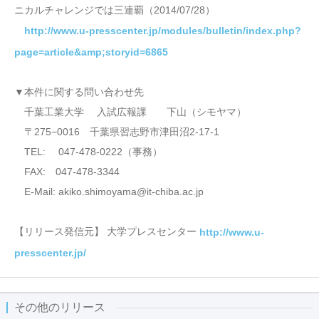
ニカルチャレンジでは三連覇（2014/07/28）
http://www.u-presscenter.jp/modules/bulletin/index.php?
page=article&amp;storyid=6865
▼本件に関する問い合わせ先
千葉工業大学 入試広報課 下山（シモヤマ）
〒275−0016 千葉県習志野市津田沼2-17-1
TEL: 047-478-0222（事務）
FAX: 047-478-3344
E-Mail: akiko.shimoyama@it-chiba.ac.jp
【リリース発信元】 大学プレスセンター
http://www.u-
presscenter.jp/
その他のリリース