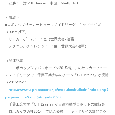
・決勝： 対 ZJUDancer（中国）&hellip;1-0
＜成績＞
■ロボカップサッカーヒューマノイドリーグ キッドサイズ
（90cm以下）
・サッカーゲーム： 1位（世界大会2連覇）
・テクニカルチャレンジ： 1位（世界大会4連覇）
（関連記事）
・「ロボカップジャパンオープン2015福井」のサッカーヒュー
マノイドリーグで、千葉工業大学のチーム「CIT Brains」が優勝
（2015/05/11）
http://www.u-presscenter.jp/modules/bulletin/index.php?
page=article&amp;storyid=7928
・千葉工業大学「CIT Brains」が自律移動型ロボットの競技会
「ロボカップW杯2014」で総合優勝――キッドサイズ部門テク