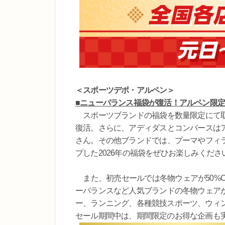
＜スポーツデポ・アルペン＞
■ニューバランス福袋が復活！アルペン限
スポーツブランドの福袋を数量限定にて取
復活。さらに、アディダスとコンバースは
さん。その他ブランドでは、プーマやフィ
プした2026年の福袋をぜひお楽しみくださ
また、初売セールでは冬物ウェアが50%O
ーバランスなど人気ブランドの冬物ウェア
ー、ランニング、各種競技スポーツ、ウィ
セール期間中は、期間限定のお得な企画も