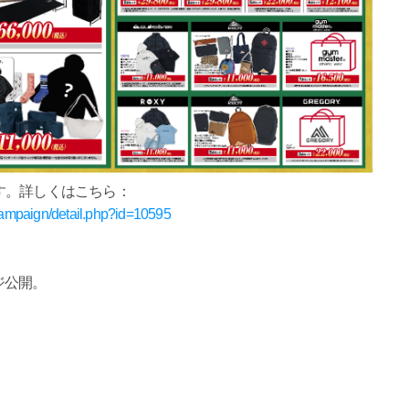
す。詳しくはこちら：
/campaign/detail.php?id=10595
ジ公開。