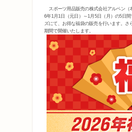
スポーツ用品販売の株式会社アルペン（本社
6年1月1日（元日）～1月5日（月）の5
ズにて、お得な福袋の販売を行います。さ
期間で開催いたします。