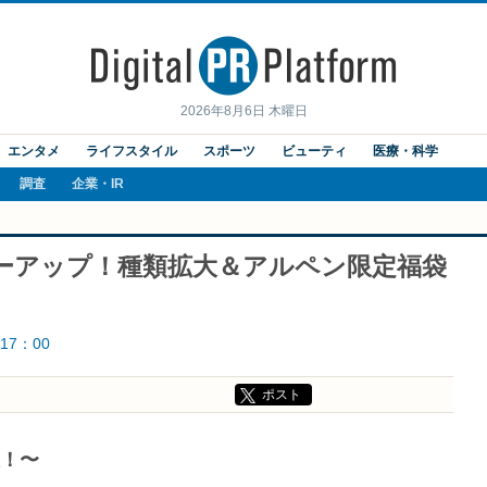
2026年8月6日 木曜日
エンタメ
ライフスタイル
スポーツ
ビューティ
医療・科学
調査
企業・IR
ワーアップ！種類拡大＆アルペン限定福袋
17：00
ポスト
催！〜