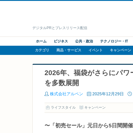
デジタルPRとプレスリリース配信
ホーム
ビジネス
公共・政治
テクノロジー・IT
カテゴリ
商品・サービス
イベント
キャンペーン
2026年、福袋がさらにパ
を多数展開
株式会社アルペン
2025年12月29日
ライフスタイル
キャンペーン
〜「初売セール」元日から5日間開