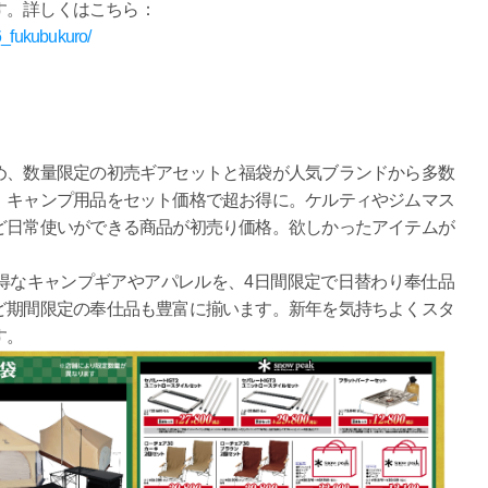
す。詳しくはこちら：
26_fukubukuro/
、数量限定の初売ギアセットと福袋が人気ブランドから多数
、キャンプ用品をセット価格で超お得に。ケルティやジムマス
ど日常使いができる商品が初売り価格。欲しかったアイテムが
なキャンプギアやアパレルを、4日間限定で日替わり奉仕品
ど期間限定の奉仕品も豊富に揃います。新年を気持ちよくスタ
す。