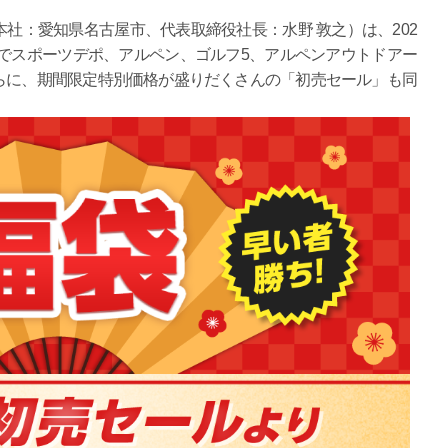
：愛知県名古屋市、代表取締役社長：水野 敦之）は、202
日間でスポーツデポ、アルペン、ゴルフ5、アルペンアウトドアー
らに、期間限定特別価格が盛りだくさんの「初売セール」も同