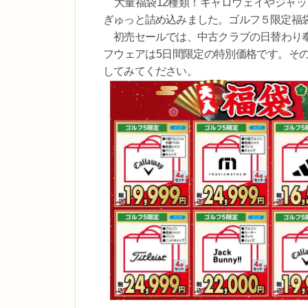
大量福袋12種類！キャロウェイやジャッ
ぎゅっと詰め込みました。ゴルフ５限定福
初売セールでは、中古クラブの日替わり奉
フウェアは5日間限定の特別価格です。そ
してみてください。