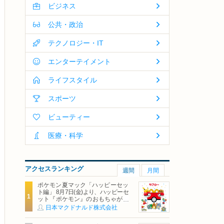
ビジネス
公共・政治
テクノロジー・IT
エンターテイメント
ライフスタイル
スポーツ
ビューティー
医療・科学
アクセスランキング
週間
月間
ポケモン夏マック「ハッピーセッ
ト編」 8月7日(金)より、ハッピーセ
ット『ポケモン』のおもちゃが期
間限定登場
日本マクドナルド株式会社