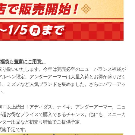
定福袋も豊富にご用意。
り扱いいたします。今年は完売必至のニューバランス福袋が
アルペン限定、アンダーアーマーは大量入荷とお得が盛りだく
ラ、ミズノなど人気ブランドを集めました。さらにパワーアッ
い。
FF以上続出！アディダス、ナイキ、アンダーアーマー、ニュ
が超お得なプライスで購入できるチャンス。他にも、スニーカ
ンター用品など初売り特価でご提供予定。
実施予定です。