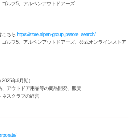
、ゴルフ5、アルペンアウトドアーズ
はこちら
https://store.alpen-group.jp/store_search/
、ゴルフ5、アルペンアウトドアーズ、公式オンラインストア
2025年6月期）
品、アウトドア用品等の商品開発、販売
スクラブの経営
orporate/