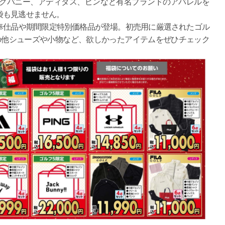
クバニー、アディダス、ピンなど有名ブランドのアパレルを
袋も見逃せません。
仕品や期間限定特別価格品が登場。初売用に厳選されたゴル
の他シューズや小物など、欲しかったアイテムをぜひチェック