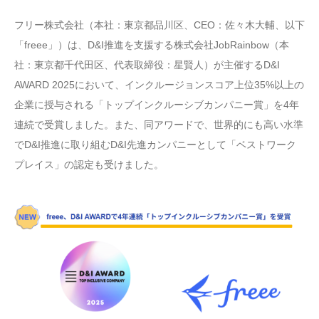
フリー株式会社（本社：東京都品川区、CEO：佐々木大輔、以下
「freee」）は、D&I推進を支援する株式会社JobRainbow（本
社：東京都千代田区、代表取締役：星賢人）が主催するD&I
AWARD 2025において、インクルージョンスコア上位35%以上の
企業に授与される「トップインクルーシブカンパニー賞」を4年
連続で受賞しました。また、同アワードで、世界的にも高い水準
でD&I推進に取り組むD&I先進カンパニーとして「ベストワーク
プレイス」の認定も受けました。