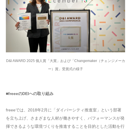
D&l AWARD 2025 個人賞「大賞」および「Changemaker（チェンジメーカ
ー）賞」受賞式の様子
■freeeのDEIへの取り組み
freeeでは、2018年2月に「ダイバーシティ推進室」という部署
を立ち上げ、さまざまな人材が働きやすく、パフォーマンスが発
揮できるような環境づくりを推進することを目的とした活動を行