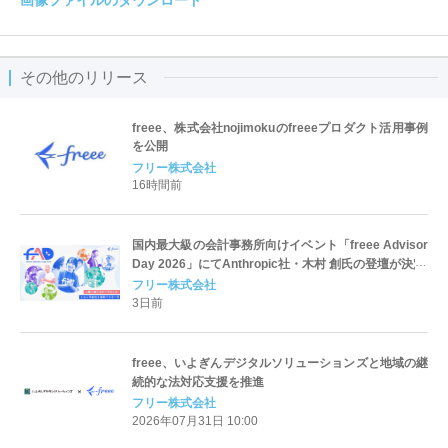
画像ファイルのダウンロード
その他のリリース
freee、株式会社nojimokuのfreeeプロダクト活用事例
を公開
フリー株式会社
16時間前
国内最大級の会計事務所向けイベント「freee Advisor
Day 2026」にてAnthropic社・木村 創氏の登壇が決定
フリー株式会社
3日前
freee、いよぎんデジタルソリューションズと地域の継
続的な法対応支援を推進
フリー株式会社
2026年07月31日 10:00