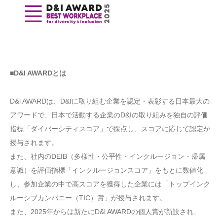
■D&l AWARDとは
D&l AWARDは、D&Iに取り組む企業を認定・表彰する日本最大の
アワードで、日本で活動する企業のD&Iの取り組みを独自の評価
指標「ダイバーシティスコア」で採点し、スコアに応じて認定が
授与されます。
また、社内のDEIB（多様性・公平性・インクルージョン・帰属
意識）を評価指標「インクルージョンスコア」をもとに数値化
し、参加企業の中で高スコアを獲得した企業には「トップインク
ルーシブカンパニー（TIC）賞」が授与されます。
また、2025年からは新たにD&l AWARDの個人賞が新設され、