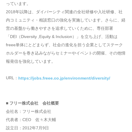
っています。
2018年以降は、ダイバーシティ関連の全社研修や入社研修、社
内コミュニティ・相談窓口の強化を実施しています。さらに、経
営の基盤から働きやすさを追求していくために、専任部署
「DEI（Diversity ,Equity & Inclusion）」を立ち上げ、活動は
freee単体にとどまらず、社会の進化を担う企業としてステーク
ホルダーを巻き込みながらセミナーやイベントの開催、その他情
報発信を強化しています。
URL：
https://jobs.freee.co.jp/environment/diversity/
■ フリー株式会社 会社概要
会社名：フリー株式会社
代表者：CEO 佐々木大輔
設立日：2012年7月9日