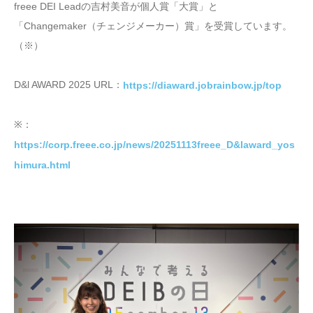
freee DEI Leadの吉村美音が個人賞「大賞」と
「Changemaker（チェンジメーカー）賞」を受賞しています。
（※）
D&l AWARD 2025 URL：
https://diaward.jobrainbow.jp/top
※：
https://corp.freee.co.jp/news/20251113freee_D&Iaward_yos
himura.html