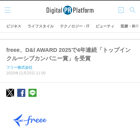
メニ
ログ
検索
ュー
イン
ビジネス
ライフスタイル
テクノロジー・IT
ビューティ
医療・科学
freee、D&l AWARD 2025で4年連続「トップイン
クルーシブカンパニー賞」を受賞
フリー株式会社
2025年12月25日 11:00