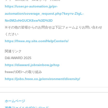
https://user.pr-automation.jp/pr-
automation/coverage_request.php?key=v-ZtgL-
Nn0M2xHrGUCK8xw%3D%3D
※その他の皆様からのお問合せは下記フォームよりお問い合わせ
ください
https://freee.my.site.com/HelpCenter/s/
関連リンク
D&l AWARD 2025
https://diaward.jobrainbow.jp/top
freeeのDEIへの取り組み
https://jobs.freee.co.jp/environment/diversity/
ホームページ