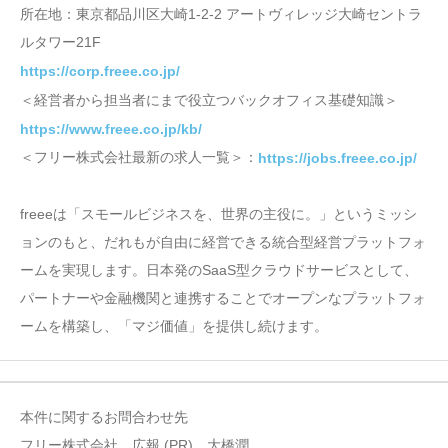
所在地：東京都品川区大崎1-2-2 アートヴィレッジ大崎セントラ
ルタワー21F
https://corp.freee.co.jp/
＜経営者から担当者にまで役立つバックオフィス基礎知識＞
https://www.freee.co.jp/kb/
＜フリー株式会社最新の求人一覧＞：
https://jobs.freee.co.jp/
freeeは「スモールビジネスを、世界の主役に。」というミッシ
ョンのもと、だれもが自由に経営できる統合型経営プラットフォ
ームを実現します。日本発のSaaS型クラウドサービスとして、
パートナーや金融機関と連携することでオープンなプラットフォ
ームを構築し、「マジ価値」を提供し続けます。
本件に関するお問合わせ先
フリー株式会社 広報 (PR) 大橋潤