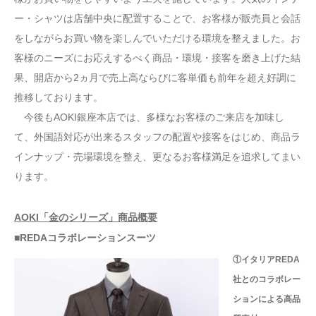
ー・シャツは店舗中央に配置することで、お客様が販売員と会話
をしながらお買い物を楽しんでいただける環境を整えました。お
客様のニーズにお応えするべく商品・環境・接客を磨き上げた結
果、開店から2ヵ月で売上高ならびに客単価も前年を超え好調に
推移しております。
今後もAOKI銀座本店では、多様なお客様のご来店を加味し
て、外国語対応が出来るスタッフの配置や接客をはじめ、商品ラ
インナップ・売場環境を整え、更なるお客様満足を追求してまい
ります。
AOKI「金のシリーズ」商品概要
■REDAコラボレーションスーツ
①イタリアREDA
社とのコラボレー
ションによる高品