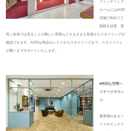
フィッテイング
ルームにはAOKI
店舗で初めて三
面鏡を設置。普
段ご自身では見ることが難しい背面などさまざまな角度からスタイリングが
確認できます。AOKIは商品セレクトからスタイリングまで、スタイリスト
が隅々までサポートいたします。
■特別な空間ヘ
リテージラウン
ジ
重厚感のあるソ
ファやインテリ