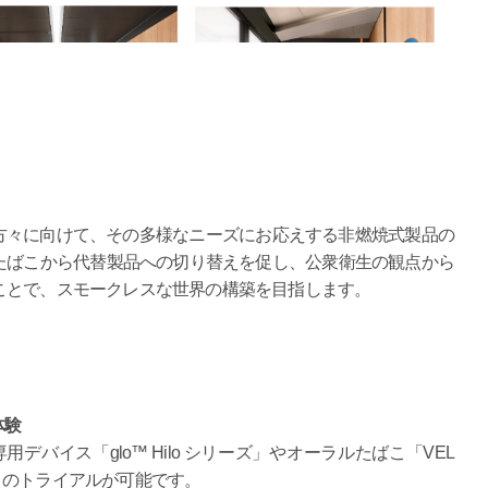
の方々に向けて、その多様なニーズにお応えする非燃焼式製品の
たばこから代替製品への切り替えを促し、公衆衛生の観点から
ことで、スモークレスな世界の構築を目指します。
体験
用デバイス「glo™ Hilo シリーズ」やオーラルたばこ「VEL
）のトライアルが可能です。