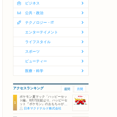
ビジネス
公共・政治
テクノロジー・IT
エンターテイメント
ライフスタイル
スポーツ
ビューティー
医療・科学
アクセスランキング
週間
月間
ポケモン夏マック「ハッピーセッ
ト編」 8月7日(金)より、ハッピーセ
ット『ポケモン』のおもちゃが期
間限定登場
日本マクドナルド株式会社