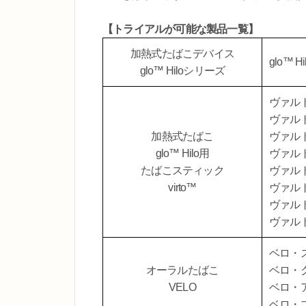
【トライアルが可能な製品一覧】
加熱式たばこデバイス
glo™ H
glo™ Hiloシリーズ
ヴァル
ヴァル
加熱式たばこ
ヴァル
glo™ Hilo用
ヴァル
たばこスティック
ヴァル
virto™
ヴァル
ヴァル
ヴァル
ベロ・
オーラルたばこ
ベロ・
VELO
ベロ・
ベロ・