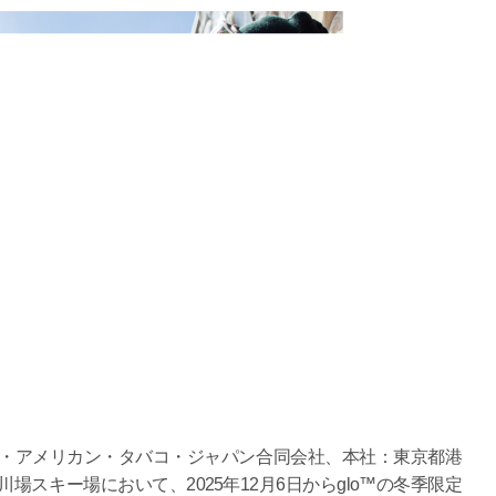
ュ・アメリカン・タバコ・ジャパン合同会社、本社：東京都港
スキー場において、2025年12月6日からglo™の冬季限定