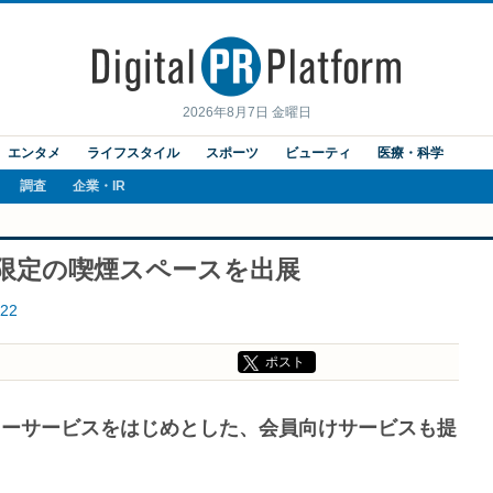
2026年8月7日 金曜日
エンタメ
ライフスタイル
スポーツ
ビューティ
医療・科学
調査
企業・IR
季限定の喫煙スペースを出展
22
ポスト
ヒーサービスをはじめとした、会員向けサービスも提