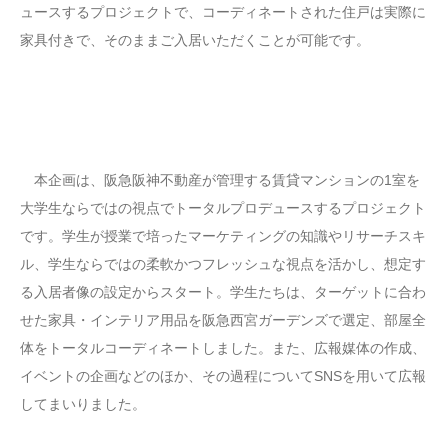
ュースするプロジェクトで、コーディネートされた住戸は実際に
家具付きで、そのままご入居いただくことが可能です。
本企画は、阪急阪神不動産が管理する賃貸マンションの1室を
大学生ならではの視点でトータルプロデュースするプロジェクト
です。学生が授業で培ったマーケティングの知識やリサーチスキ
ル、学生ならではの柔軟かつフレッシュな視点を活かし、想定す
る入居者像の設定からスタート。学生たちは、ターゲットに合わ
せた家具・インテリア用品を阪急西宮ガーデンズで選定、部屋全
体をトータルコーディネートしました。また、広報媒体の作成、
イベントの企画などのほか、その過程についてSNSを用いて広報
してまいりました。