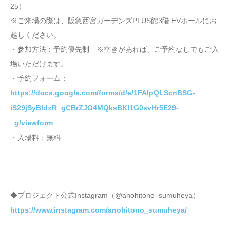
25）
※ご来場の際は、阪急西宮ガーデンズPLUS館3階 EVホールにお
越しください。
・参加方法：予約優先制 ※空きがあれば、ご予約なしでもご入
場いただけます。
・予約フォーム：
https://docs.google.com/forms/d/e/1FAIpQLScnBSG-
iS29jSyBldxR_gCBrZJO4MQksBKI1G0svHr5E29-
_g/viewform
・入場料：無料
◆プロジェクト公式Instagram（@anohitono_sumuheya）
https://www.instagram.com/anohitono_sumuheya/