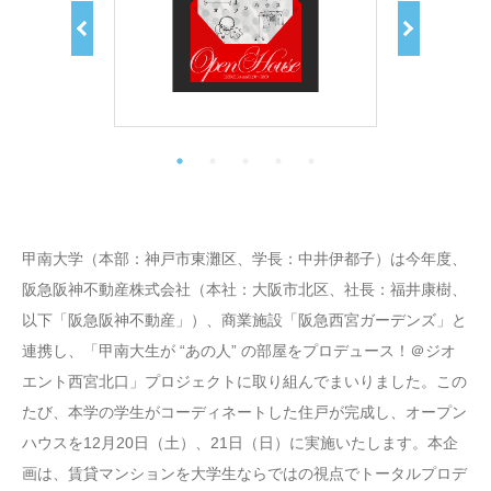
甲南大学（本部：神戸市東灘区、学長：中井伊都子）は今年度、
阪急阪神不動産株式会社（本社：大阪市北区、社長：福井康樹、
以下「阪急阪神不動産」）、商業施設「阪急西宮ガーデンズ」と
連携し、「甲南大生が “あの人” の部屋をプロデュース！＠ジオ
エント西宮北口」プロジェクトに取り組んでまいりました。この
たび、本学の学生がコーディネートした住戸が完成し、オープン
ハウスを12月20日（土）、21日（日）に実施いたします。本企
画は、賃貸マンションを大学生ならではの視点でトータルプロデ