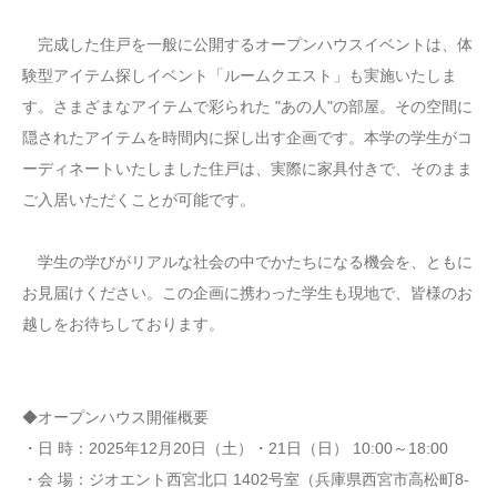
完成した住戸を一般に公開するオープンハウスイベントは、体
験型アイテム探しイベント「ルームクエスト」も実施いたしま
す。さまざまなアイテムで彩られた "あの人"の部屋。その空間に
隠されたアイテムを時間内に探し出す企画です。本学の学生がコ
ーディネートいたしました住戸は、実際に家具付きで、そのまま
ご入居いただくことが可能です。
学生の学びがリアルな社会の中でかたちになる機会を、ともに
お見届けください。この企画に携わった学生も現地で、皆様のお
越しをお待ちしております。
◆オープンハウス開催概要
・日 時：2025年12月20日（土）・21日（日） 10:00～18:00
・会 場：ジオエント西宮北口 1402号室（兵庫県西宮市高松町8-