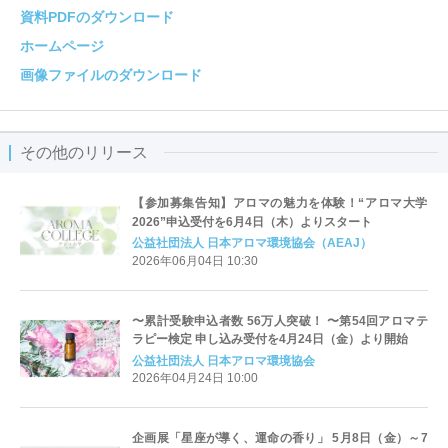
資料PDFのダウンロード
ホームページ
画像ファイルのダウンロード
その他のリリース
【参加募集告知】アロマの魅力を体験！“アロマ大学
2026”申込受付を6月4日（木）よりスタート
公益社団法人 日本アロマ環境協会（AEAJ）
2026年06月04日 10:30
〜累計受験申込者数 56万人突破！ 〜第54回アロマテ
ラピー検定 申し込み受付を4月24日（金）より開始
公益社団法人 日本アロマ環境協会
2026年04月24日 10:00
企画展「星座が導く、運命の香り」 5月8日（金）～7