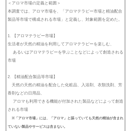
＜アロマ市場の定義と範囲＞
本調査では、アロマ市場を、「アロマテラピー市場と精油配合
製品等市場で構成される市場」と定義し、対象範囲を定めた。
1. 【アロマテラピー市場】
生活者が天然の精油を利用してアロマテラピーを楽しむ、
あるいはアロマテラピーを学ぶことなどによって創造される
市場
2. 【精油配合製品等市場】
天然の天然の精油を配合した化粧品、入浴剤、衣類洗剤、芳
香剤などの日用品、
アロマも利用できる機能が付加された製品などによって創造
される市場
※「アロマ市場」には、「アロマ」と謳っていても天然の精油が含まれ
ていない製品やサービスは含まない。