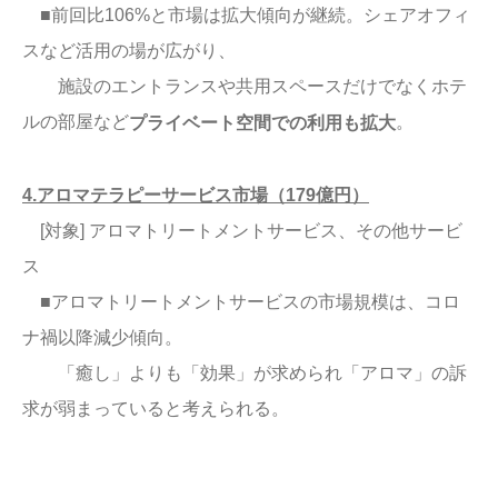
■前回比106%と市場は拡大傾向が継続。シェアオフィ
スなど活用の場が広がり、
施設のエントランスや共用スペースだけでなくホテ
ルの部屋など
。
プライベート空間での利用も拡大
4.アロマテラピーサービス市場（179億円）
[対象] アロマトリートメントサービス、その他サービ
ス
■アロマトリートメントサービスの市場規模は、コロ
ナ禍以降減少傾向。
「癒し」よりも「効果」が求められ「アロマ」の訴
求が弱まっていると考えられる。