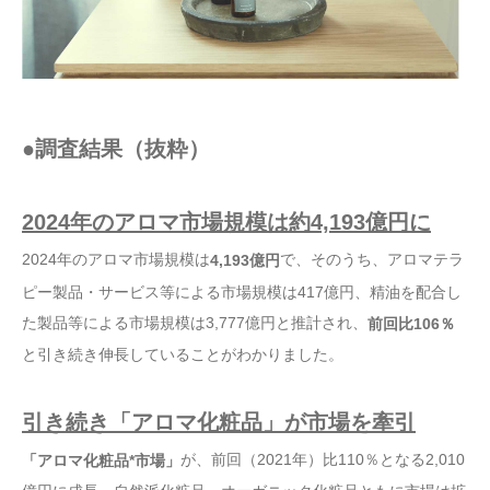
●調査結果（抜粋）
2024年のアロマ市場規模は約4,193億円に
2024年のアロマ市場規模は
で、そのうち、アロマテラ
4,193億円
ピー製品・サービス等による市場規模は417億円、精油を配合し
た製品等による市場規模は3,777億円と推計され、
前回比106％
と引き続き伸長していることがわかりました。
引き続き「アロマ化粧品」が市場を牽引
が、前回（2021年）比110％となる2,010
「アロマ化粧品*市場」