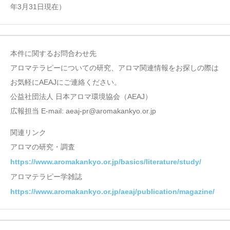
年3月31日現在）
本件に関するお問合わせ先
アロマテラピーについての研究、アロマ関連情報をお探しの際は
お気軽にAEAJにご連絡ください。
公益社団法人 日本アロマ環境協会（AEAJ）
広報担当 E-mail: aeaj-pr@aromakankyo.or.jp
関連リンク
アロマの研究・調査
https://www.aromakankyo.or.jp/basics/literature/study/
アロマテラピー学雑誌
https://www.aromakankyo.or.jp/aeaj/publication/magazine/