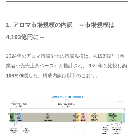
1. アロマ市場規模の内訳 ～市場規模は
4,193億円に～
2024年のアロマ市場全体の市場規模は、4,193億円（事
業者小売売上高ベース）と推計され、2021年と比較し
約
した。構成内訳は以下のとおり。
106％伸長