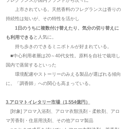
フレグランスが国内ブランドから次々に
上市されている。天然香料のフレグランスは香りの
持続性は短いが、その特性を活かし
1日のうちに複数付け替えたり、気分の切り替えに
と人気に。
も利用できる
持ち歩きのできるミニボトルが好まれている。
■中心利用者層は20～40代女性。原料を自社で栽培し
国内で蒸留するといった
環境配慮やストーリーのみえる製品が選ばれる傾向
に。「調香師」への関心も高まっている。
3.アロマトイレタリー市場（1,554億円）
[対象] アロマ入浴剤、アロマ衣類洗剤・柔軟剤、アロ
マ芳香剤・住居用洗剤、その他アロマ製品