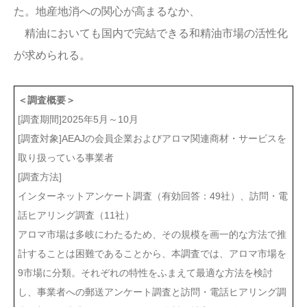
た。地産地消への関心が高まるなか、
精油においても国内で完結できる和精油市場の活性化
が求められる。
＜調査概要＞
[調査期間]2025年5月～10月
[調査対象]AEAJの会員企業およびアロマ関連商材・サービスを
取り扱っている事業者
[調査方法]
インターネットアンケート調査（有効回答：49社）、訪問・電
話ヒアリング調査（11社）
アロマ市場は多岐にわたるため、その規模を画一的な方法で推
計することは困難であることから、本調査では、アロマ市場を
9市場に分類。それぞれの特性をふまえて最適な方法を検討
し、事業者への郵送アンケート調査と訪問・電話ヒアリング調