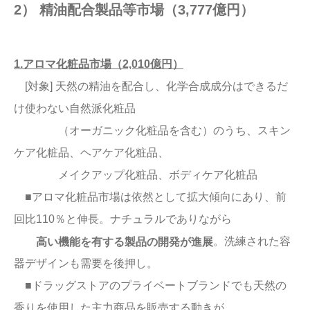
2） 精油配合製品等市場（3,777億円）
1.アロマ化粧品市場（2,010億円）
[対象] 天然の精油を配合し、化学合成成分はできるだ
け使わない自然派化粧品
（オーガニック化粧品を含む）のうち、スキン
ケア化粧品、ヘアケア化粧品、
メイクアップ化粧品、ボディケア化粧品
■アロマ化粧品市場は依然として拡大傾向にあり、前
回比110％と伸長。ナチュラルでありながら
。洗練された容
高い機能を有する製品の開発が進展
器デザインも需要を後押し。
■ドラッグストアのプライベートブランドでも天然の
香りを使用した主力商品を販売する動きが