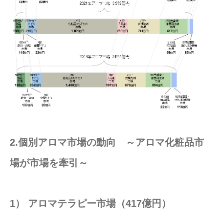
2.個別アロマ市場の動向 ～アロマ化粧品市
場が市場を牽引～
1） アロマテラピー市場（417億円）