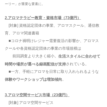
ーリー」が重要な要素に。
2.アロマテラピー教育・資格市場（73億円）
[対象] 資格認定団体の事業、アロマスクール、通信教
育、アロマ関連書籍
■コロナ禍明けレジャー需要復活の影響か、アロマス
クールや各資格認定団体の事業の市場規模は
前回調査より大きく縮小。
生活スタイルに合わせて
されている。
時間や場所が選べる録画配信が支持
■一方、手軽にアロマを日常に取り入れられるような
。
体験やワークショップは増加傾向
3.アロマ空間サービス市場（23億円）
[対象] アロマ空間サービス