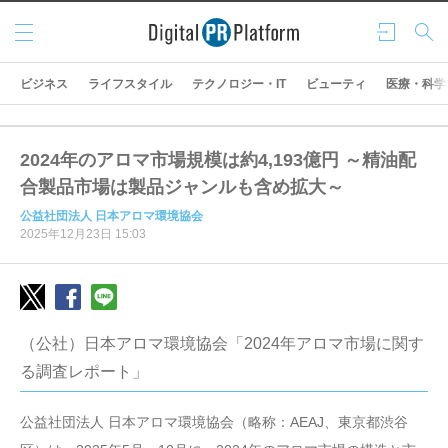
メニ
ログ
検索
ュー
イン
ビジネス
ライフスタイル
テクノロジー・IT
ビューティ
医療・科学
2024年のアロマ市場規模は約4,193億円 ～精油配
合製品市場は製品ジャンルも含め拡大～
公益社団法人 日本アロマ環境協会
2025年12月23日 15:03
（公社）日本アロマ環境協会「2024年アロマ市場に関す
る調査レポート」
公益社団法人 日本アロマ環境協会（略称：AEAJ、東京都渋谷