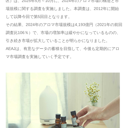
区）は、2025年5月～10月に、2024年のアロマ市場の構造と市
場規模に関する調査を実施しました。本調査は、2012年に開始
して以降今回で第5回目となります。
その結果、2024年のアロマ市場規模は4,193億円（2021年の前回
調査比106％）で、市場の増加率は緩やかになっているものの、
引き続き市場が拡大していることが明らかになりました。
AEAJは、有意なデータの蓄積を目指して、今後も定期的にアロ
マ市場調査を実施していく予定です。