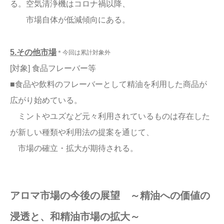
る。空気清浄機はコロナ禍以降、
市場自体が低減傾向にある。
5.その他市場
＊今回は累計対象外
[対象] 食品フレーバー等
■食品や飲料のフレーバーとして精油を利用した商品が
広がり始めている。
ミントやユズなど元々利用されているものは存在した
が新しい種類や利用法の提案を通じて、
市場の確立・拡大が期待される。
アロマ市場の今後の展望 ～精油への価値の
浸透と、和精油市場の拡大～