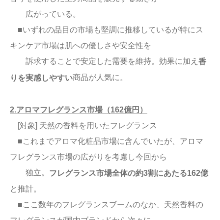
広がっている。
■いずれの品目の市場も堅調に推移しているが特にス
キンケア市場は肌への優しさや安全性を
訴求することで安定した需要を維持。効果に加え
香
商品が人気に。
りを実感しやすい
2.アロマフレグランス市場（162億円）
[対象] 天然の香料を用いたフレグランス
■これまでアロマ化粧品市場に含んでいたが、アロマ
フレグランス市場の広がりを考慮し今回から
独立。
フレグランス市場全体の約3割にあたる162億
と推計。
■ここ数年のフレグランスブームのなか、天然香料の