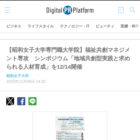
メニ
ログ
検索
ュー
イン
ビジネス
ライフスタイル
テクノロジー・IT
ビューティ
医療・科学
【昭和女子大学専門職大学院】福祉共創マネジメ
ント専攻 シンポジウム「地域共創型実践と求め
られる人材育成」を12/14開催
昭和女子大学
2025年12月08日 14:20