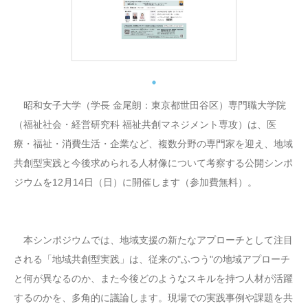
昭和女子大学（学長 金尾朗：東京都世田谷区）専門職大学院
（福祉社会・経営研究科 福祉共創マネジメント専攻）は、医
療・福祉・消費生活・企業など、複数分野の専門家を迎え、地域
共創型実践と今後求められる人材像について考察する公開シンポ
ジウムを12月14日（日）に開催します（参加費無料）。
本シンポジウムでは、地域支援の新たなアプローチとして注目
される「地域共創型実践」は、従来の"ふつう"の地域アプローチ
と何が異なるのか、また今後どのようなスキルを持つ人材が活躍
するのかを、多角的に議論します。現場での実践事例や課題を共