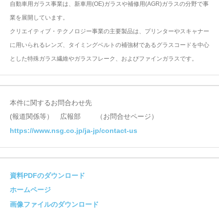
自動車用ガラス事業は、新車用(OE)ガラスや補修用(AGR)ガラスの分野で事
業を展開しています。
クリエイティブ・テクノロジー事業の主要製品は、プリンターやスキャナー
に用いられるレンズ、タイミングベルトの補強材であるグラスコードを中心
とした特殊ガラス繊維やガラスフレーク、およびファインガラスです。
本件に関するお問合わせ先
(報道関係等） 広報部 （お問合せページ）
https://www.nsg.co.jp/ja-jp/contact-us
資料PDFのダウンロード
ホームページ
画像ファイルのダウンロード