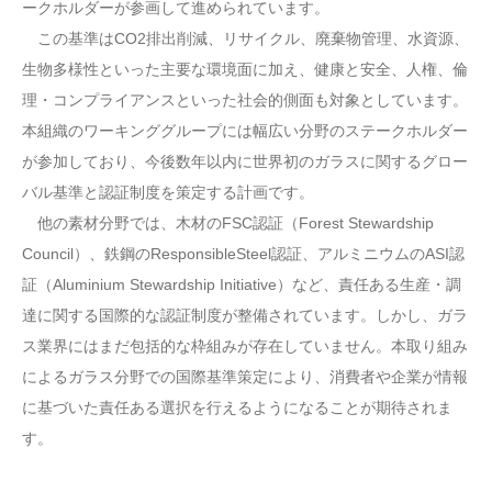
ークホルダーが参画して進められています。
この基準はCO2排出削減、リサイクル、廃棄物管理、水資源、
生物多様性といった主要な環境面に加え、健康と安全、人権、倫
理・コンプライアンスといった社会的側面も対象としています。
本組織のワーキンググループには幅広い分野のステークホルダー
が参加しており、今後数年以内に世界初のガラスに関するグロー
バル基準と認証制度を策定する計画です。
他の素材分野では、木材のFSC認証（Forest Stewardship
Council）、鉄鋼のResponsibleSteel認証、アルミニウムのASI認
証（Aluminium Stewardship Initiative）など、責任ある生産・調
達に関する国際的な認証制度が整備されています。しかし、ガラ
ス業界にはまだ包括的な枠組みが存在していません。本取り組み
によるガラス分野での国際基準策定により、消費者や企業が情報
に基づいた責任ある選択を行えるようになることが期待されま
す。