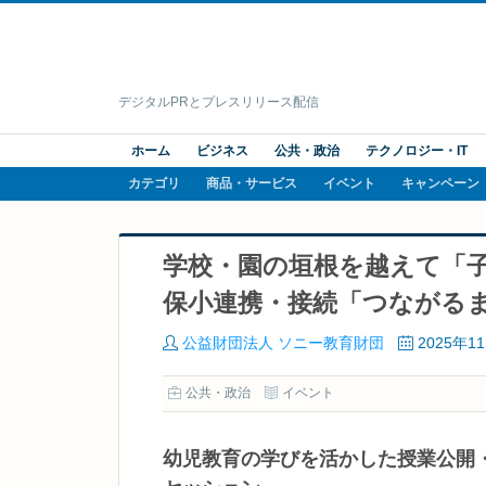
デジタルPRとプレスリリース配信
ホーム
ビジネス
公共・政治
テクノロジー・IT
カテゴリ
商品・サービス
イベント
キャンペーン
学校・園の垣根を越えて「子
保小連携・接続「つながるま
公益財団法人 ソニー教育財団
2025年1
公共・政治
イベント
幼児教育の学びを活かした授業公開