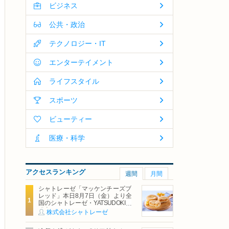
ビジネス
公共・政治
テクノロジー・IT
エンターテイメント
ライフスタイル
スポーツ
ビューティー
医療・科学
アクセスランキング
週間
月間
シャトレーゼ「マッケンチーズブ
レッド」本日8月7日（金）より全
国のシャトレーゼ・YATSUDOKIで
発売
株式会社シャトレーゼ