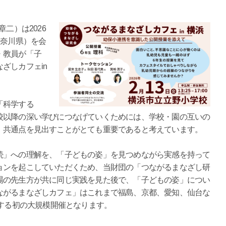
二）は2026
神奈川県）を会
・教員が「子
ざしカフェin
「科学する
校以降の深い学びにつなげていくためには、学校・園の互いの
、共通点を見出すことがとても重要であると考えています。
続」への理解を、「子どもの姿」を見つめながら実感を持って
ョンを起こしていただくため、当財団の「つながるまなざし研
場の先生方が共に同じ実践を見た後で、「子どもの姿」につい
ながるまなざしカフェ」はこれまで福島、京都、愛知、仙台な
とする初の大規模開催となります。