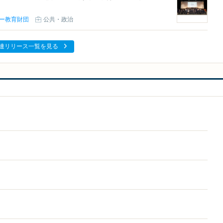
ニー教育財団
公共・政治
連リリース一覧を見る