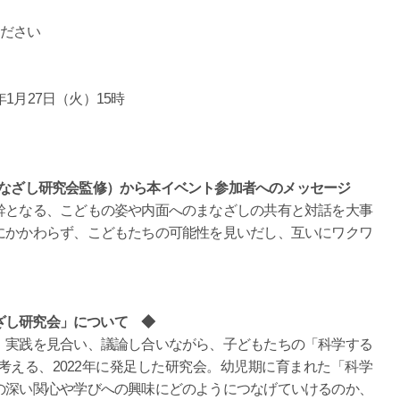
ください
年1月27日（火）15時
まなざし研究会監修
）から本イベント参加者へのメッセージ
幹となる、こどもの姿や内面へのまなざしの共有と対話を大事
にかかわらず、こどもたちの可能性を見いだし、互いにワクワ
ざし研究会」について ◆
、実践を見合い、議論し合いながら、子どもたちの「科学する
える、2022年に発足した研究会。幼児期に育まれた「科学
の深い関心や学びへの興味にどのようにつなげていけるのか、