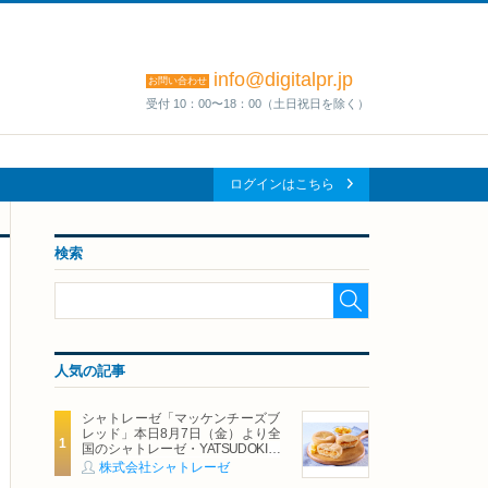
info@digitalpr.jp
お問い合わせ
受付 10：00〜18：00（土日祝日を除く）
ログインはこちら
検索
人気の記事
シャトレーゼ「マッケンチーズブ
レッド」本日8月7日（金）より全
国のシャトレーゼ・YATSUDOKIで
発売
株式会社シャトレーゼ