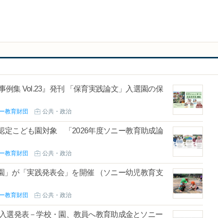
集 Vol.23』発刊 「保育実践論文」入選園の保
ニー教育財団
公共・政治
定こども園対象 「2026年度ソニー教育助成論
ニー教育財団
公共・政治
園」が「実践発表会」を開催 （ソニー幼児教育支
ニー教育財団
公共・政治
文」入選発表－学校・園、教員へ教育助成金とソニー