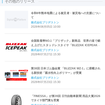
その他のリリース
令和8年熊本地震による被災者・被災地への支援につい
て
株式会社ブリヂストン
2026年08月05日 10:00
全国装着率NO.1「ブリザック」新商品 世界の道で鍛
え上げたスタッドレスタイヤ「BLIZZAK ICEPEAK」
を発売
株式会社ブリヂストン
2026年07月27日 15:30
第38回 日本ゴム協会賞 「BLIZZAK WZ-1」に搭載され
る新技術「親水性向上ポリマー」が受賞
株式会社ブリヂストン
2026年07月23日 15:30
「FINESSA」が第39回 日刊自動車新聞 用品大賞2026
でタイヤ部門賞を受賞