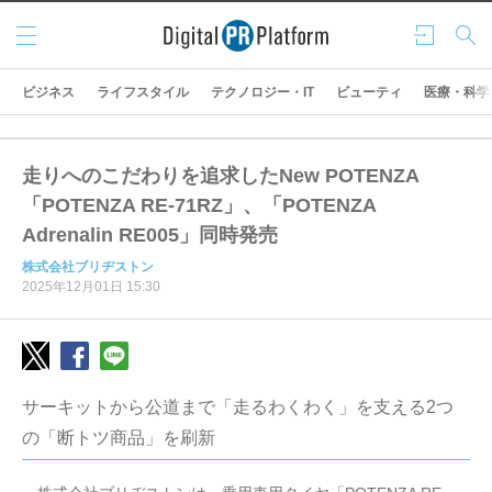
メニ
ログ
検索
ュー
イン
ビジネス
ライフスタイル
テクノロジー・IT
ビューティ
医療・科学
走りへのこだわりを追求したNew POTENZA
「POTENZA RE-71RZ」、「POTENZA
Adrenalin RE005」同時発売
株式会社ブリヂストン
2025年12月01日 15:30
サーキットから公道まで「走るわくわく」を支える2つ
の「断トツ商品」を刷新