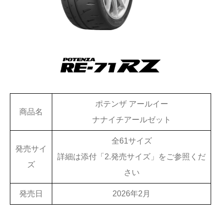
ポテンザ アールイー
商品名
ナナイチアールゼット
全61サイズ
発売サイ
詳細は添付「2.発売サイズ」をご参照くだ
ズ
さい
発売日
2026年2月