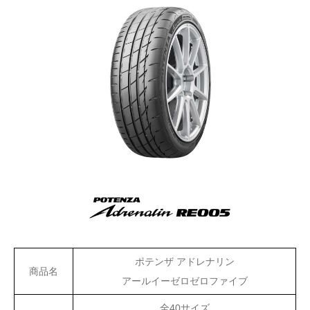
ポテンザ アドレナリン
商品名
アールイーゼロゼロファイブ
全40サイズ