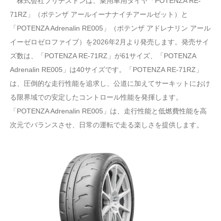
株式会社ブリヂストンは、乗用車用タイヤ「POTENZA RE-
71RZ」（ポテンザ アールイーナナイチアールゼット）と
「POTENZA Adrenalin RE005」（ポテンザ アドレナリン アール
イーゼロゼロファイブ）を2026年2月より発売します。発売サイ
ズ数は、「POTENZA RE-71RZ」が61サイズ、「POTENZA
Adrenalin RE005」は40サイズです。「POTENZA RE-71RZ」
は、圧倒的な走行性能を追求し、公道に加えてサーキットにおけ
る限界域での安定したコントロール性能を発揮します。
「POTENZA Adrenalin RE005」は、走行性能と低燃費性能を高
次元でバランスさせ、日常の運転で走る楽しさを提供します。