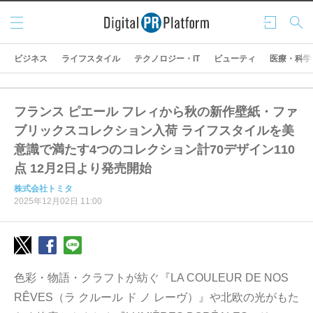
メニ
ログ
検索
ュー
イン
ビジネス
ライフスタイル
テクノロジー・IT
ビューティ
医療・科学
フランス ピエール フレィから秋の新作壁紙・ファ
ブリックスコレクション入荷 ライフスタイルを美
意識で満たす4つのコレクション計70デザイン110
点 12月2日より発売開始
株式会社トミタ
2025年12月02日 11:00
色彩・物語・クラフトが紡ぐ『LA COULEUR DE NOS
RÊVES（ラ クルール ド ノ レーヴ）』や北欧の光がもた