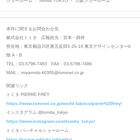
ショールーム ： tomita TOKYO ・ 大阪ショールーム
本件に関するお問合わせ先
株式会社トミタ 広報担当：宮本・師井
所在地：東京都品川区東五反田5-25-19 東京デザインセンター6
階 A・B
TEL：03-5798-7483 FAX：03-5798-7486
MAIL：miyamoto-k0305@tominet.co.jp
関連リンク
トミタ PIERRE FREY
https://www.tominet.co.jp/world-fabrics/pierre%20frey/
インスタグラム @tomita_tokyo
https://www.instagram.com/tomita_tokyo/
トミタ バ―チャルショールーム
https://space-infinity.jp/tomita/