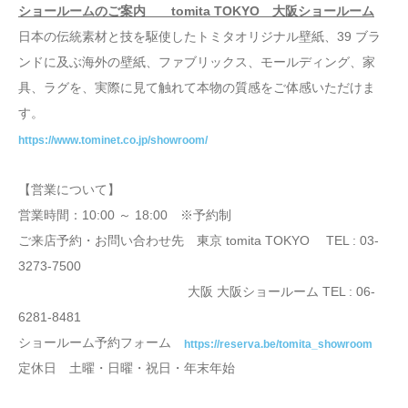
ショールームのご案内 tomita TOKYO 大阪ショールーム
日本の伝統素材と技を駆使したトミタオリジナル壁紙、39 ブラ
ンドに及ぶ海外の壁紙、ファブリックス、モールディング、家
具、ラグを、実際に見て触れて本物の質感をご体感いただけま
す。
https://www.tominet.co.jp/showroom/
【営業について】
営業時間：10:00 ～ 18:00 ※予約制
ご来店予約・お問い合わせ先 東京 tomita TOKYO TEL : 03-
3273-7500
大阪 大阪ショールーム TEL : 06-
6281-8481
ショールーム予約フォーム
https://reserva.be/tomita_showroom
定休日 土曜・日曜・祝日・年末年始