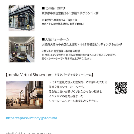
https://space-infinity.jp/tomita/