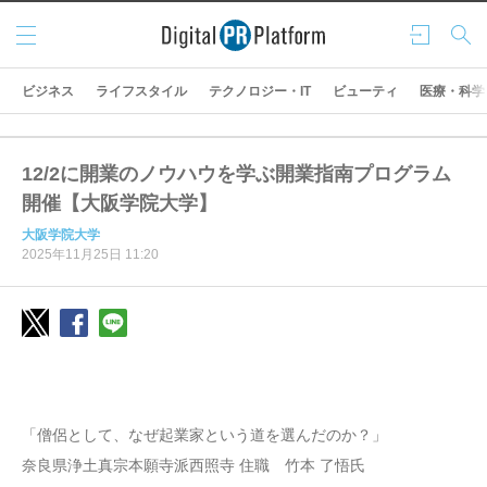
メニ
ログ
検索
ュー
イン
ビジネス
ライフスタイル
テクノロジー・IT
ビューティ
医療・科学
12/2に開業のノウハウを学ぶ開業指南プログラム
開催【大阪学院大学】
大阪学院大学
2025年11月25日 11:20
「僧侶として、なぜ起業家という道を選んだのか？」
奈良県浄土真宗本願寺派西照寺 住職 竹本 了悟氏