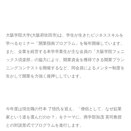
大阪学院大学(大阪府吹田市)は、学生が生きたビジネススキルを
学べるセミナー「開業指南プログラム」を毎年開催しています。
また、企業を経営する本学卒業生が主な会員の「大阪学院フェニ
ックス倶楽部」の協力により、開業資金を獲得できる開業プラン
ニングコンテストを開催するなど、同会員によるメンター制度を
生かして開業を力強く後押ししています。
今年度は現住職の竹本 了悟氏を迎え、「僧侶として、なぜ起業
家という道を選んだのか？」をテーマに、商学部加茂 英司教授
との対談形式でプログラムを進行します。