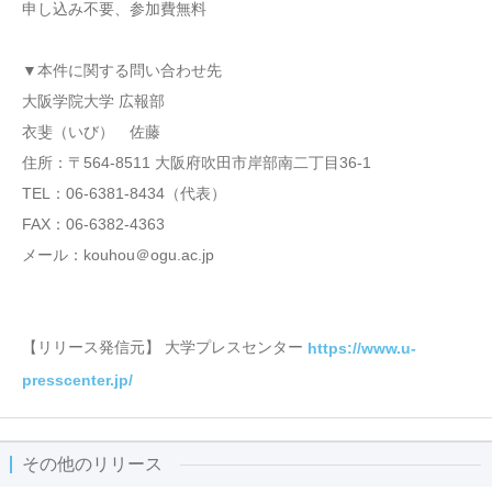
申し込み不要、参加費無料
▼本件に関する問い合わせ先
大阪学院大学 広報部
衣斐（いび） 佐藤
住所：〒564-8511 大阪府吹田市岸部南二丁目36-1
TEL：06-6381-8434（代表）
FAX：06-6382-4363
メール：kouhou＠ogu.ac.jp
【リリース発信元】 大学プレスセンター
https://www.u-
presscenter.jp/
その他のリリース