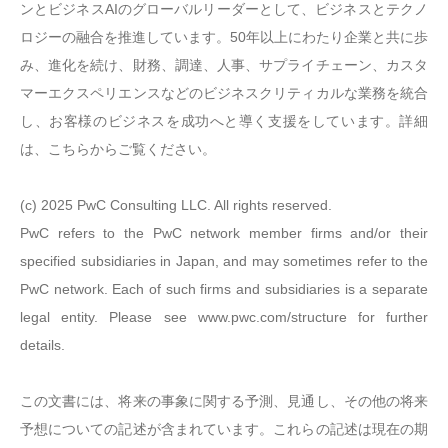
ンとビジネスAIのグローバルリーダーとして、ビジネスとテクノ
ロジーの融合を推進しています。50年以上にわたり企業と共に歩
み、進化を続け、財務、調達、人事、サプライチェーン、カスタ
マーエクスペリエンスなどのビジネスクリティカルな業務を統合
し、お客様のビジネスを成功へと導く支援をしています。詳細
は、こちらからご覧ください。
(c) 2025 PwC Consulting LLC. All rights reserved.
PwC refers to the PwC network member firms and/or their
specified subsidiaries in Japan, and may sometimes refer to the
PwC network. Each of such firms and subsidiaries is a separate
legal entity. Please see www.pwc.com/structure for further
details.
この文書には、将来の事象に関する予測、見通し、その他の将来
予想についての記述が含まれています。これらの記述は現在の期