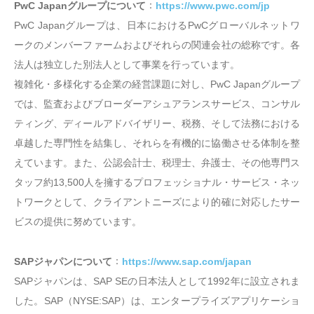
：
PwC Japanグループについて
https://www.pwc.com/jp
PwC Japanグループは、日本におけるPwCグローバルネットワ
ークのメンバーファームおよびそれらの関連会社の総称です。各
法人は独立した別法人として事業を行っています。
複雑化・多様化する企業の経営課題に対し、PwC Japanグループ
では、監査およびブローダーアシュアランスサービス、コンサル
ティング、ディールアドバイザリー、税務、そして法務における
卓越した専門性を結集し、それらを有機的に協働させる体制を整
えています。また、公認会計士、税理士、弁護士、その他専門ス
タッフ約13,500人を擁するプロフェッショナル・サービス・ネッ
トワークとして、クライアントニーズにより的確に対応したサー
ビスの提供に努めています。
：
SAPジャパンについて
https://www.sap.com/japan
SAPジャパンは、SAP SEの日本法人として1992年に設立されま
した。SAP（NYSE:SAP）は、エンタープライズアプリケーショ