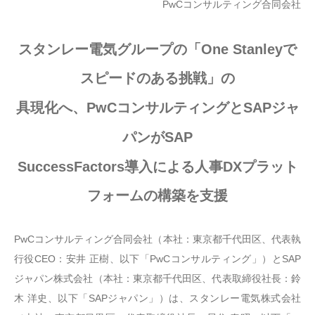
PwCコンサルティング合同会社
スタンレー電気グループの「One Stanleyで
スピードのある挑戦」の
具現化へ、PwCコンサルティングとSAPジャ
パンがSAP
SuccessFactors導入による人事DXプラット
フォームの構築を支援
PwCコンサルティング合同会社（本社：東京都千代田区、代表執
行役CEO：安井 正樹、以下「PwCコンサルティング」）とSAP
ジャパン株式会社（本社：東京都千代田区、代表取締役社長：鈴
木 洋史、以下「SAPジャパン」）は、スタンレー電気株式会社