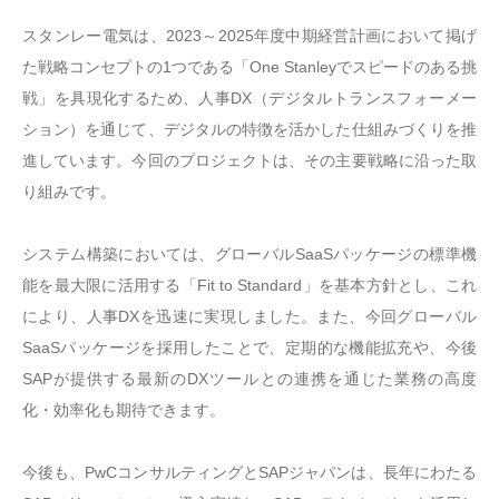
スタンレー電気は、2023～2025年度中期経営計画において掲げ
た戦略コンセプトの1つである「One Stanleyでスピードのある挑
戦」を具現化するため、人事DX（デジタルトランスフォーメー
ション）を通じて、デジタルの特徴を活かした仕組みづくりを推
進しています。今回のプロジェクトは、その主要戦略に沿った取
り組みです。
システム構築においては、グローバルSaaSパッケージの標準機
能を最大限に活用する「Fit to Standard」を基本方針とし、これ
により、人事DXを迅速に実現しました。また、今回グローバル
SaaSパッケージを採用したことで、定期的な機能拡充や、今後
SAPが提供する最新のDXツールとの連携を通じた業務の高度
化・効率化も期待できます。
今後も、PwCコンサルティングとSAPジャパンは、長年にわたる