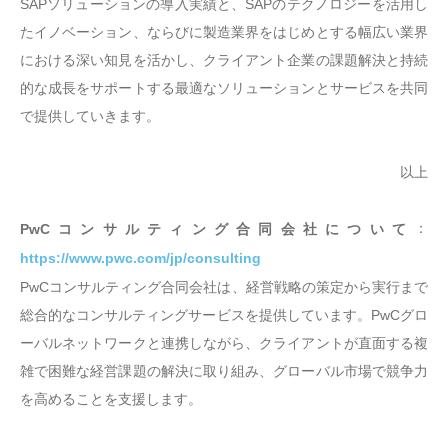
SAPソリューションの導入実績と、SAPのテクノロジーを活用し
たイノベーション、ならびに製造業界をはじめとする幅広い業界
における深い知見を活かし、クライアント企業の課題解決と持続
的な成長をサポートする最適なソリューションとサービスを共同
で提供していきます。
以上
：
PwCコンサルティング合同会社について
https://www.pwc.com/jp/consulting
PwCコンサルティング合同会社は、経営戦略の策定から実行まで
総合的なコンサルティングサービスを提供しています。PwCグロ
ーバルネットワークと連携しながら、クライアントが直面する複
雑で困難な経営課題の解決に取り組み、グローバル市場で競争力
を高めることを支援します。