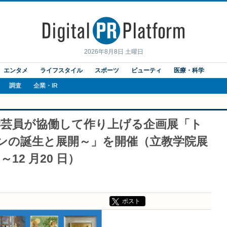
2026年8月8日 土曜日
エンタメ
ライフスタイル
スポーツ
ビューティ
医療・科学
調査
企業・IR
学芸員が協働して作り上げる企画展「ト
ンの誕生と展開～」を開催（立教学院展
日～12 月20 日）
ポスト