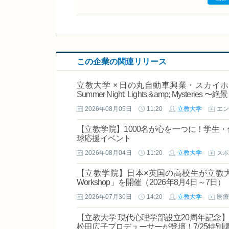
この企業の関連リリース
立教大学 × 日の丸自動車興業・スカイホ
Summer Night: Lights &amp; Myste
2026年08月05日
11:20
立教大学
エン
【立教学院】1000名が心を一つに！学生
球応援イベント
2026年08月04日
11:20
立教大学
スポ
【立教学院】日本×英国の高校生が立教大学でAIやX
Workshop」を開催（2026年8月4日～7日）
2026年07月30日
14:20
立教大学
医療
【立教大学 現代心理学部設立20周年記念】
松田広子プロデューサーが登壇！7/25特別講