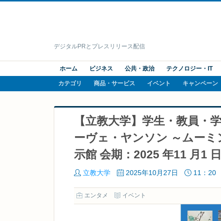
デジタルPRとプレスリリース配信
ホーム
ビジネス
公共・政治
テクノロジー・IT
カテゴリ
商品・サービス
イベント
キャンペーン
【立教大学】学生・教員・
ーヴェ・ヤンソン ～ムーミ
示館 会期：2025 年11 月1 
立教大学
2025年10月27日
11：20
エンタメ
イベント