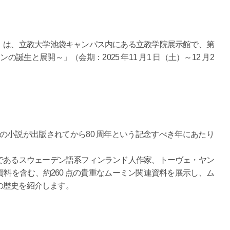
）は、立教大学池袋キャンパス内にある立教学院展示館で、第
の誕生と展開～」（会期：2025 年11 月1 日（土）～12 月2
」の小説が出版されてから80 周年という記念すべき年にあたり
であるスウェーデン語系フィンランド人作家、トーヴェ・ヤン
料を含む、約260 点の貴重なムーミン関連資料を展示し、ム
の歴史を紹介します。