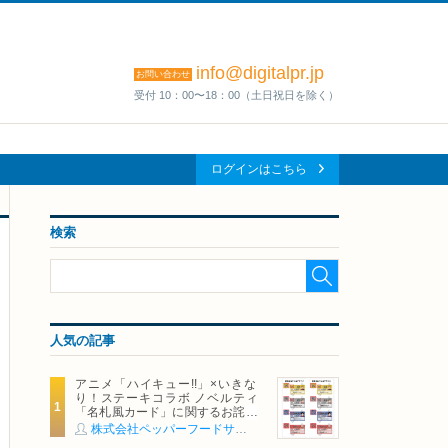
info@digitalpr.jp
お問い合わせ
受付 10：00〜18：00（土日祝日を除く）
ログインはこちら
検索
人気の記事
アニメ「ハイキュー!!」×いきな
り！ステーキコラボ ノベルティ
「名札風カード」に関するお詫び
および交換対応についてのご案内
株式会社ペッパーフードサービス