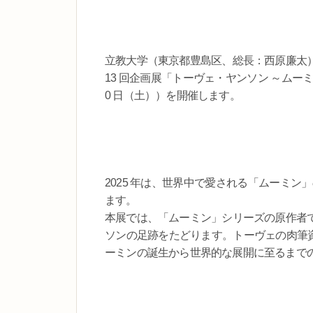
立教大学（東京都豊島区、総長：西原廉太
13 回企画展「トーヴェ・ヤンソン ～ムーミン
0 日（土））を開催します。
2025 年は、世界中で愛される「ムーミン
ます。
本展では、「ムーミン」シリーズの原作者
ソンの足跡をたどります。トーヴェの肉筆資
ーミンの誕生から世界的な展開に至るまで