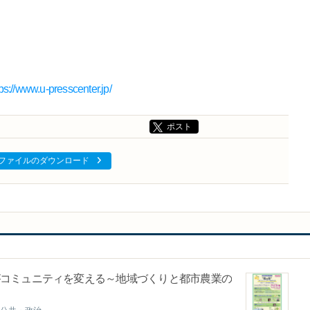
tps://www.u-presscenter.jp/
ポスト
ファイルのダウンロード
がコミュニティを変える～地域づくりと都市農業の