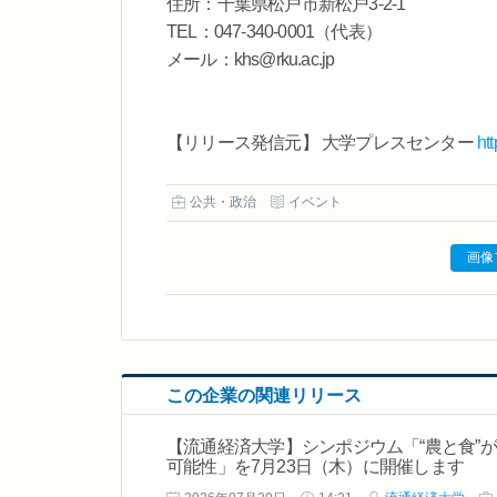
住所：千葉県松戸市新松戸3-2-1
TEL：047-340-0001（代表）
メール：khs@rku.ac.jp
【リリース発信元】 大学プレスセンター
ht
公共・政治
イベント
画像
この企業の関連リリース
【流通経済大学】シンポジウム「“農と食”
可能性」を7月23日（木）に開催します