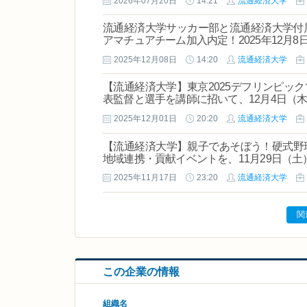
2026年07月20日
14:21
流通経済大学
流通経済大学サッカー部と流通経済大学付
アマチュアチーム加入内定！2025年12月
2025年12月08日
14:20
流通経済大学
【流通経済大学】東京2025デフリンピッ
表監督と選手を講師に招いて、12月4日（
2025年12月01日
20:20
流通経済大学
【流通経済大学】親子であそぼう！硬式野
地域連携・貢献イベントを、11月29日（土
2025年11月17日
23:20
流通経済大学
関
この企業の情報
組織名