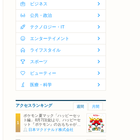
ビジネス
公共・政治
テクノロジー・IT
エンターテイメント
ライフスタイル
スポーツ
ビューティー
医療・科学
アクセスランキング
週間
月間
ポケモン夏マック「ハッピーセッ
ト編」 8月7日(金)より、ハッピーセ
ット『ポケモン』のおもちゃが期
間限定登場
日本マクドナルド株式会社