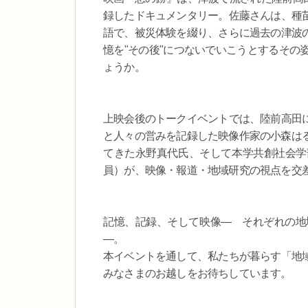
録したドキュメンタリー。佐藤さんは、種
語で、被災体験を綴り、さらに過去の津波
憶を"その後"につないでいこうとするその
ょうか。
上映会後のトークイベントでは、陸前高田
と人々の営みを記録した映像作家の小森はる
てきた永野真代氏、そして本学共創社会学
員）が、映像・報道・地域研究の視点を交
記憶、記録、そして映像― それぞれの地
―。
本イベントを通して、私たちが暮らす「地
みなさまのお越しをお待ちしています。