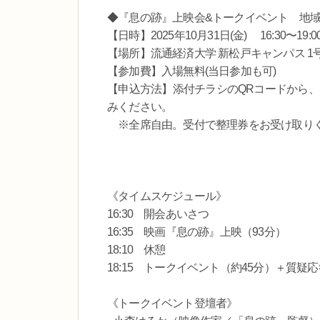
◆『息の跡』上映会&トークイベント 地域
【日時】2025年10月31日(金) 16:30〜19:0
【場所】流通経済大学 新松戸キャンパス 1号
【参加費】入場無料(当日参加も可)
【申込方法】添付チラシのQRコードから、
みください。
※全席自由。受付で整理券をお受け取り
《タイムスケジュール》
16:30 開会あいさつ
16:35 映画『息の跡』上映（93分）
18:10 休憩
18:15 トークイベント（約45分）＋質
《トークイベント登壇者》