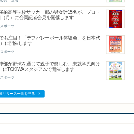
公共・政治
属柏高等学校サッカー部の男女計15名が、プロ・
8日（月）に合同記者会見を開催します
スポーツ
クでも注目！「デフバレーボール体験会」を日本代
木）に開催します
スポーツ
球部が野球を通じて親子で楽しむ、未就学児向け
）にTOKIWAスタジアムで開催します
スポーツ
連リリース一覧を見る