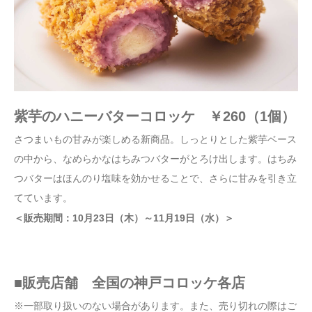
紫芋のハニーバターコロッケ ￥260（1個）
さつまいもの甘みが楽しめる新商品。しっとりとした紫芋ベース
の中から、なめらかなはちみつバターがとろけ出します。はちみ
つバターはほんのり塩味を効かせることで、さらに甘みを引き立
てています。
＜販売期間：10月23日（木）～11月19日（水）＞
■販売店舗
全国の神戸コロッケ各店
※一部取り扱いのない場合があります。また、売り切れの際はご